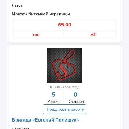
Львов
Монтаж битумной черепицы
65.00
грн
м2
Был 2 часа назад
5
0
Рейтинг
Отзывов
Предложить работу
Бригада «Евгений Полищук»
Чернигов