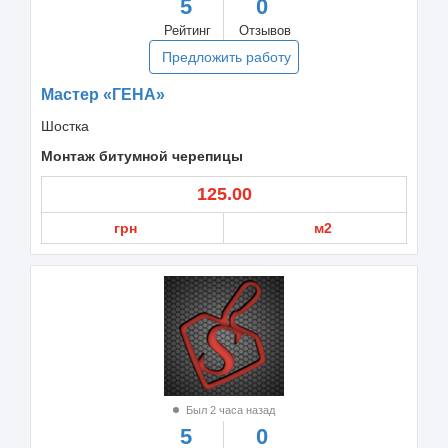
5
0
Рейтинг
Отзывов
Предложить работу
Мастер «ГЕНА»
Шостка
Монтаж битумной черепицы
125.00
грн
м2
Был 2 часа назад
5
0