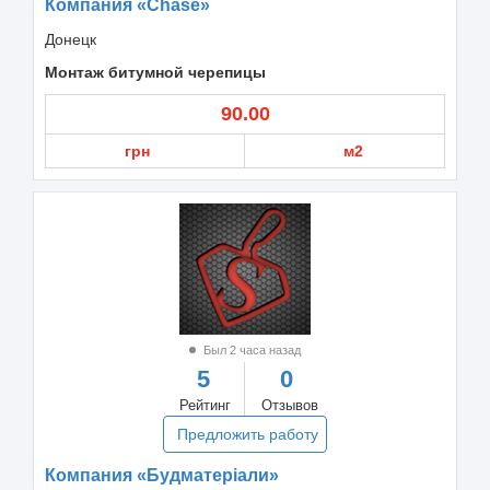
Компания «Chase»
Донецк
Монтаж битумной черепицы
90.00
грн
м2
Был 2 часа назад
5
0
Рейтинг
Отзывов
Предложить работу
Компания «Будматеріали»