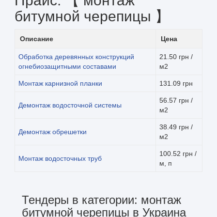
Прайс: 【 монтаж
битумной черепицы 】
Описание
Цена
Обработка деревянных конструкций
21.50 грн /
огнебиозащитными составами
м2
Монтаж карнизной планки
131.09 грн
56.57 грн /
Демонтаж водосточной системы
м2
38.49 грн /
Демонтаж обрешетки
м2
100.52 грн /
Монтаж водосточных труб
м, п
Тендеры в категории: монтаж
битумной черепицы в Украина