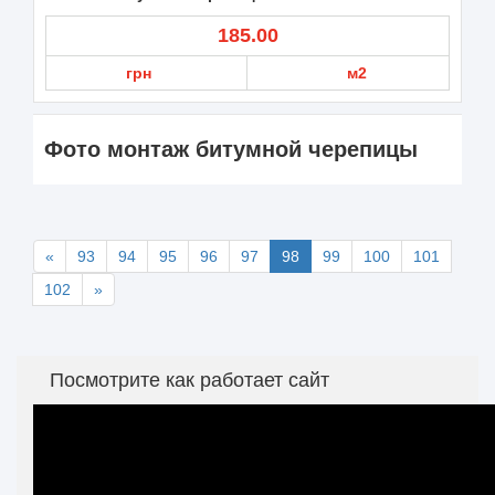
185.00
грн
м2
Фото монтаж битумной черепицы
«
93
94
95
96
97
98
99
100
101
102
»
Посмотрите как работает сайт