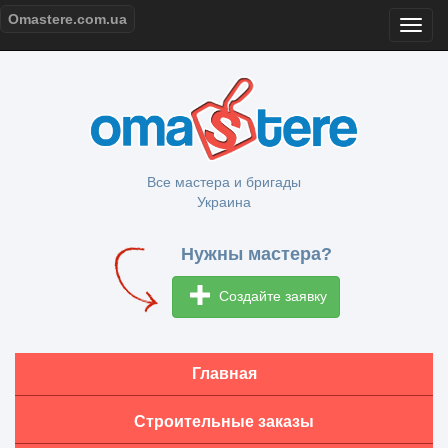
Omastere.com.ua
Все мастера и бригады
Украина
Нужны мастера?
Создайте заявку
Главная
Строительные заказы