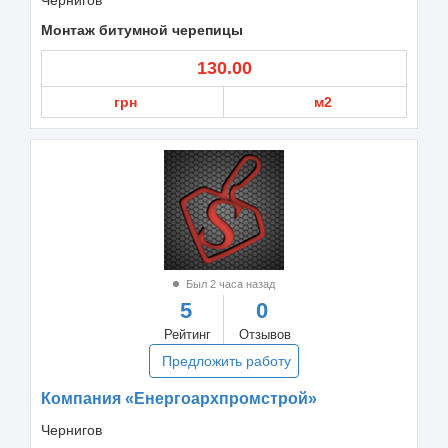
Монтаж битумной черепицы
130.00
грн
м2
Был 2 часа назад
5
0
Рейтинг
Отзывов
Предложить работу
Компания «Енергоархпромстрой»
Чернигов