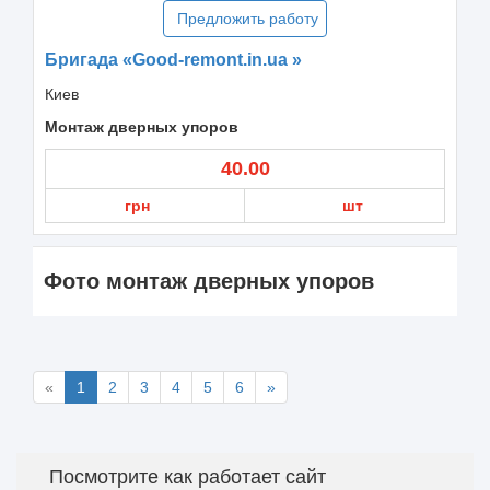
Предложить работу
Бригада «Good-remont.in.ua »
Киев
Монтаж дверных упоров
40.00
грн
шт
Фото монтаж дверных упоров
«
1
2
3
4
5
6
»
Посмотрите как работает сайт