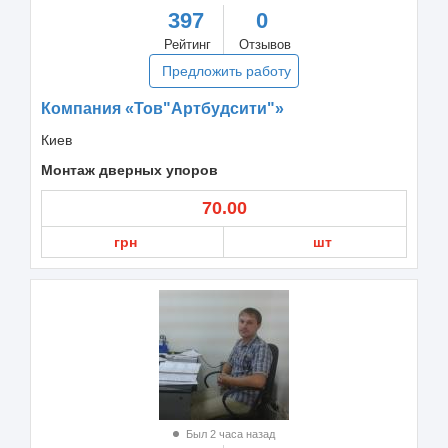
397
0
Рейтинг
Отзывов
Предложить работу
Компания «Тов"Артбудсити"»
Киев
Монтаж дверных упоров
70.00
грн
шт
Был 2 часа назад