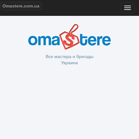
Omastere.com.ua
Все мастера и бригады
Украина