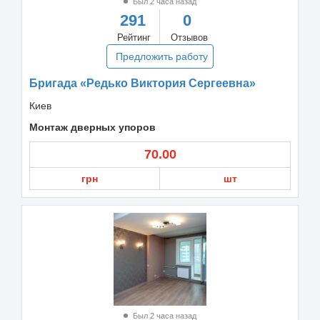
Был 2 часа назад
291
0
Рейтинг
Отзывов
Предложить работу
Бригада «Редько Виктория Сергеевна»
Киев
Монтаж дверных упоров
70.00
грн
шт
Был 2 часа назад