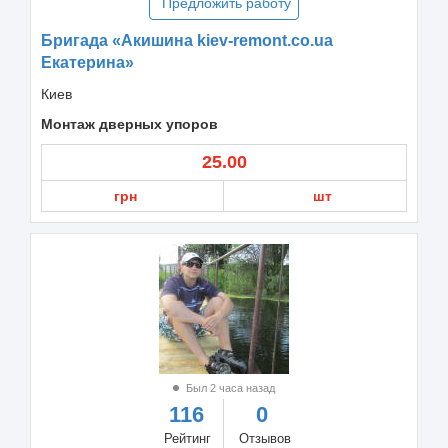
Предложить работу
Бригада «Акишина kiev-remont.co.ua
Екатерина»
Киев
Монтаж дверных упоров
25.00
грн
шт
Был 2 часа назад
116
0
Рейтинг
Отзывов