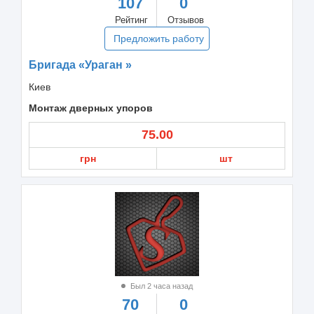
107
0
Рейтинг
Отзывов
Предложить работу
Бригада «Ураган »
Киев
Монтаж дверных упоров
75.00
грн
шт
Был 2 часа назад
70
0