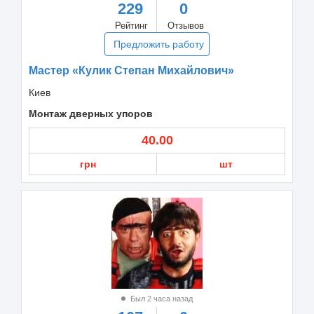
229
0
Рейтинг
Отзывов
Предложить работу
Мастер «Кулик Степан Михайлович»
Киев
Монтаж дверных упоров
40.00
грн
шт
Был 2 часа назад