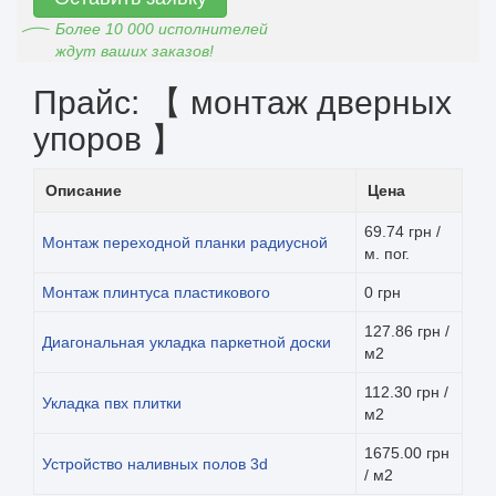
Более 10 000 исполнителей
ждут ваших заказов!
Прайс: 【 монтаж дверных
упоров 】
Описание
Цена
69.74 грн /
Монтаж переходной планки радиусной
м. пог.
Монтаж плинтуса пластикового
0 грн
127.86 грн /
Диагональная укладка паркетной доски
м2
112.30 грн /
Укладка пвх плитки
м2
1675.00 грн
Устройство наливных полов 3d
/ м2