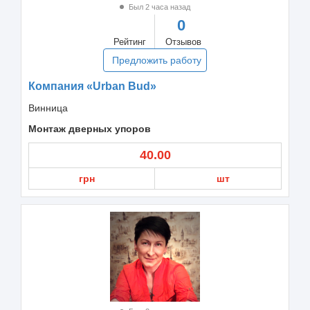
Был 2 часа назад
0
Рейтинг
Отзывов
Предложить работу
Компания «Urban Bud»
Винница
Монтаж дверных упоров
40.00
грн
шт