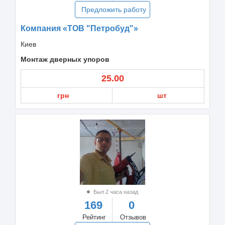
Предложить работу
Компания «ТОВ "Петробуд"»
Киев
Монтаж дверных упоров
25.00
грн
шт
Был 2 часа назад
169
0
Рейтинг
Отзывов