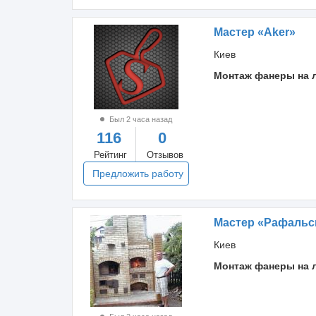
Мастер «Aker»
Киев
Монтаж фанеры на 
Был 2 часа назад
116
0
Рейтинг
Отзывов
Предложить работу
Мастер «Рафальс
Киев
Монтаж фанеры на 