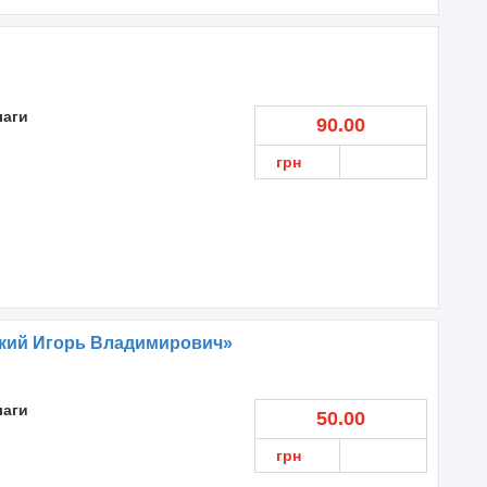
лаги
90.00
грн
кий Игорь Владимирович»
лаги
50.00
грн