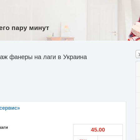
его пару минут
аж фанеры на лаги в Украина
сервис»
лаги
45.00