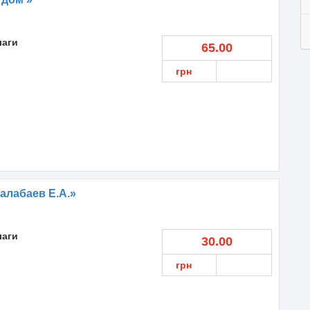
лаги
65.00
грн
алабаев Е.А.»
лаги
30.00
грн