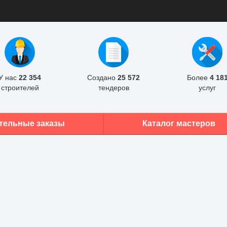
У нас
22 354
Создано
25 572
Более
4 18
строителей
тендеров
услуг
тельные заказы
Каталог мастеров