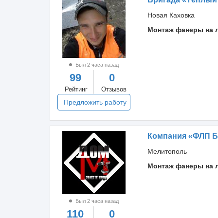
Новая Каховка
Монтаж фанеры на 
Был 2 часа назад
99
0
Рейтинг
Отзывов
Предложить работу
Компания «ФЛП Б
Мелитополь
Монтаж фанеры на 
Был 2 часа назад
110
0