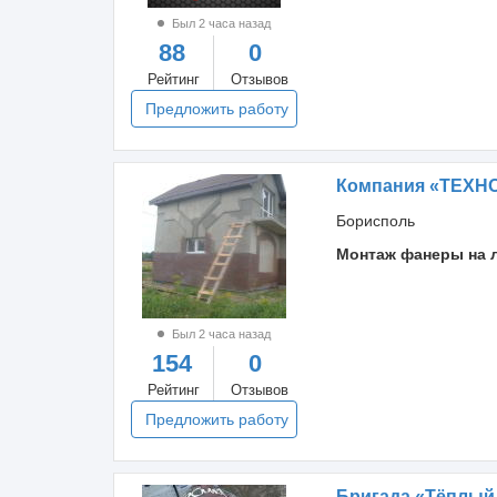
Был 2 часа назад
88
0
Рейтинг
Отзывов
Предложить работу
Компания «ТЕХНО
Борисполь
Монтаж фанеры на 
Был 2 часа назад
154
0
Рейтинг
Отзывов
Предложить работу
Бригада «Тёплый