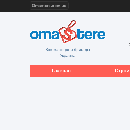
Omastere.com.ua
Все мастера и бригады
Украина
Главная
Строи