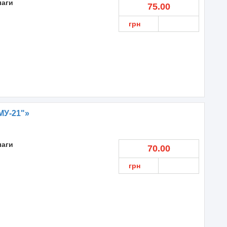
лаги
75.00
грн
МУ-21"»
лаги
70.00
грн