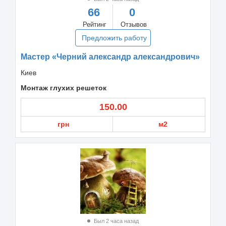
66
0
Рейтинг
Отзывов
Предложить работу
Мастер «Черний александр александрович»
Киев
Монтаж глухих решеток
150.00
грн
м2
Был 2 часа назад