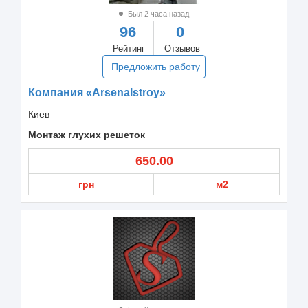
Был 2 часа назад
96
0
Рейтинг
Отзывов
Предложить работу
Компания «Arsenalstroy»
Киев
Монтаж глухих решеток
650.00
грн
м2