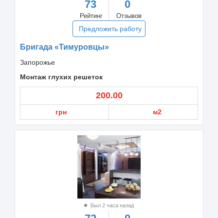
73
0
Рейтинг
Отзывов
Предложить работу
Бригада «Тимуровцы»
Запорожье
Монтаж глухих решеток
200.00
грн
м2
Был 2 часа назад