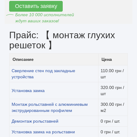
Оставить заявку
Более 10 000 исполнителей
ждут ваших заказов!
Прайс: 【 монтаж глухих
решеток 】
Описание
Цена
Сверление стен под закладные
110.00 грн /
устройства
шт
320.00 грн /
Установка замка
шт
Монтаж рольставней с алюминиевым
300.00 грн /
экструдированным профилем
м2
Демонтаж рольставней
0 грн / шт.
Установка замка на рольставни
0 грн / шт.