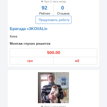
Был 2 часа назад
92
0
Рейтинг
Отзывов
Предложить работу
Бригада «3KOVALI»
Киев
Монтаж глухих решеток
500.00
грн
м2
Был 2 часа назад