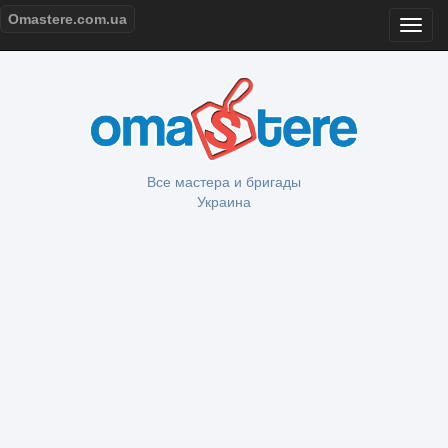
Omastere.com.ua
Все мастера и бригады
Украина