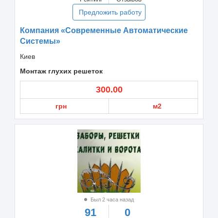
Предложить работу
Компания «Современные Автоматические
Системы»
Киев
Монтаж глухих решеток
300.00
грн
м2
Был 2 часа назад
91
0