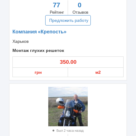
77
0
Рейтинг
Отзывов
Предложить работу
Компания «Крепость»
Харьков
Монтаж глухих решеток
350.00
грн
м2
Был 2 часа назад