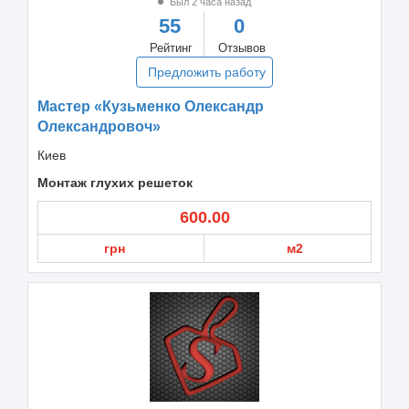
Был 2 часа назад
55
0
Рейтинг
Отзывов
Предложить работу
Мастер «Кузьменко Олександр
Олександровоч»
Киев
Монтаж глухих решеток
600.00
грн
м2