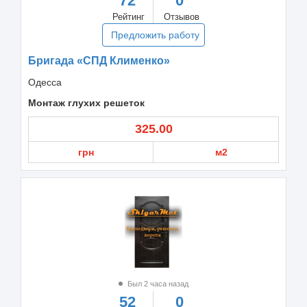
72
0
Рейтинг
Отзывов
Предложить работу
Бригада «СПД Клименко»
Одесса
Монтаж глухих решеток
325.00
грн
м2
Был 2 часа назад
52
0