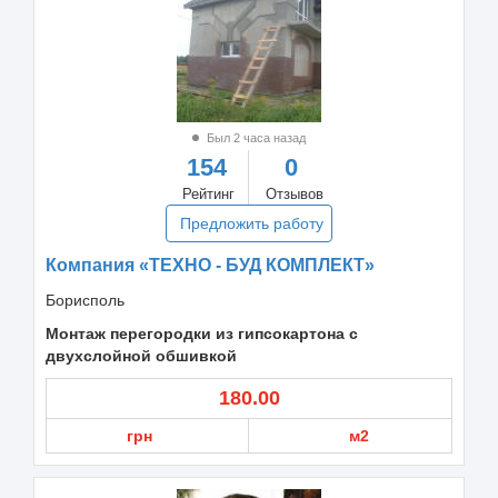
Был 2 часа назад
154
0
Рейтинг
Отзывов
Предложить работу
Компания «ТЕХНО - БУД КОМПЛЕКТ»
Борисполь
Монтаж перегородки из гипсокартона с
двухслойной обшивкой
180.00
грн
м2