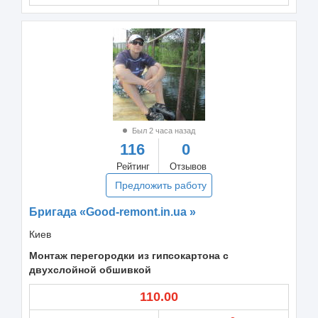
Был 2 часа назад
116
0
Рейтинг
Отзывов
Предложить работу
Бригада «Good-remont.in.ua »
Киев
Монтаж перегородки из гипсокартона с
двухслойной обшивкой
110.00