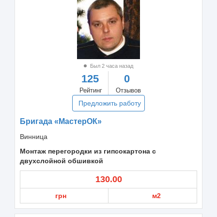
Был 2 часа назад
125
0
Рейтинг
Отзывов
Предложить работу
Бригада «МастерОК»
Винница
Монтаж перегородки из гипсокартона с
двухслойной обшивкой
130.00
грн
м2