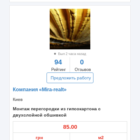
Был 2 часа назад
94
0
Рейтинг
Отзывов
Предложить работу
Компания «Mira-realt»
Киев
Монтаж перегородки из гипсокартона с
двухслойной обшивкой
85.00
грн
м2