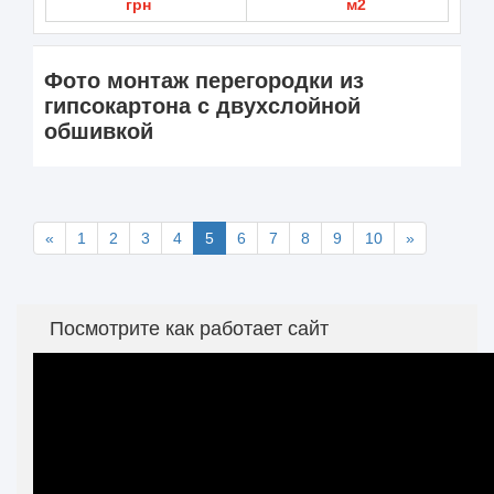
грн
м2
Фото монтаж перегородки из
гипсокартона с двухслойной
обшивкой
«
1
2
3
4
5
6
7
8
9
10
»
Посмотрите как работает сайт