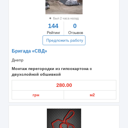
Был 2 часа назад
144
0
Рейтинг
Отзывов
Предложить работу
Бригада «СВД»
Днепр
Монтаж перегородки из гипсокартона с
двухслойной обшивкой
280.00
грн
м2