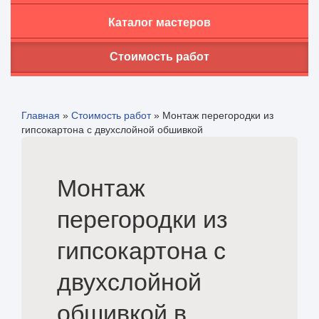
Каталог мастеров
Стоимость работ
Главная
»
Стоимость работ
»
Монтаж перегородки из
гипсокартона с двухслойной обшивкой
Монтаж
перегородки из
гипсокартона с
двухслойной
обшивкой в