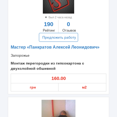
Был 2 часа назад
190
0
Рейтинг
Отзывов
Предложить работу
Мастер «Панкратов Алексей Леонидович»
Запорожье
Монтаж перегородки из гипсокартона с
двухслойной обшивкой
160.00
грн
м2