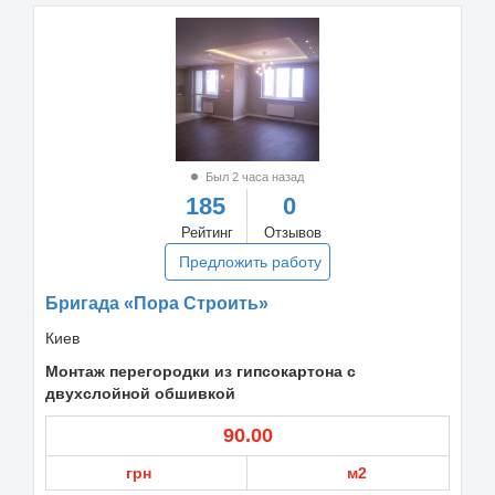
Был 2 часа назад
185
0
Рейтинг
Отзывов
Предложить работу
Бригада «Пора Строить»
Киев
Монтаж перегородки из гипсокартона с
двухслойной обшивкой
90.00
грн
м2