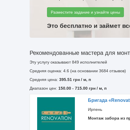
Разместите задание и узнайте цены
Это бесплатно и займет вс
Рекомендованные мастера для монт
Эту услугу оказывают
849
исполнителей
Средняя оценка: 4.6 (на основании 3684 отзывов)
Средняя цена:
395.51
грн
/ м, п
Диапазон цен:
150.00
-
715.00
грн / м, п
Бригада «Renovati
Ирпень
Монтаж забора из 