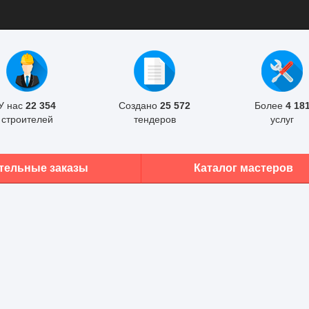
У нас
22 354
Создано
25 572
Более
4 18
строителей
тендеров
услуг
тельные заказы
Каталог мастеров