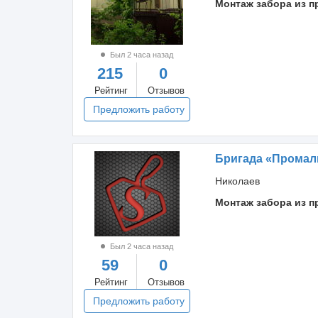
Монтаж забора из 
Был 2 часа назад
215
0
Рейтинг
Отзывов
Предложить работу
Бригада «Прома
Николаев
Монтаж забора из 
Был 2 часа назад
59
0
Рейтинг
Отзывов
Предложить работу