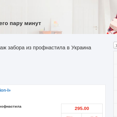
его пару минут
аж забора из профнастила в Украина
on-I»
профнастила
295.00