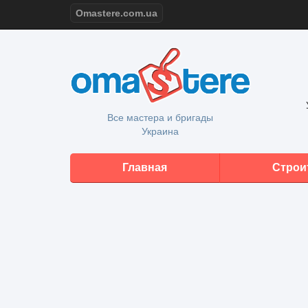
Omastere.com.ua
Все мастера и бригады
Украина
Главная
Строи