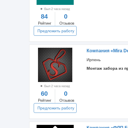
Был 2 часа назад
84
0
Рейтинг
Отзывов
Предложить работу
Компания «Mira D
Ирпень
Монтаж забора из 
Был 2 часа назад
60
0
Рейтинг
Отзывов
Предложить работу
Компания «ФЛП Б