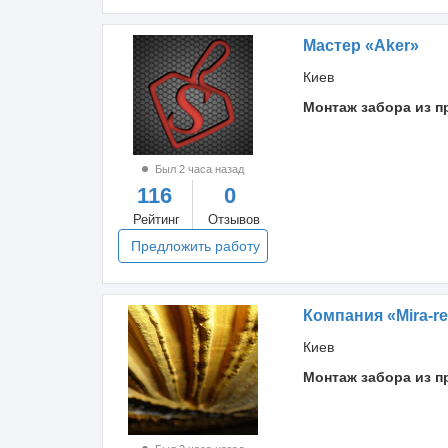
Мастер «Aker»
Киев
Монтаж забора из 
Был 2 часа назад
116
0
Рейтинг
Отзывов
Предложить работу
Компания «Mira-re
Киев
Монтаж забора из 