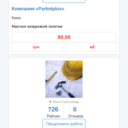
Компания «Parketplus»
Киев
Настил ковровой плитки
80.00
грн
м2
Был 2 часа назад
726
0
Рейтинг
Отзывов
Предложить работу