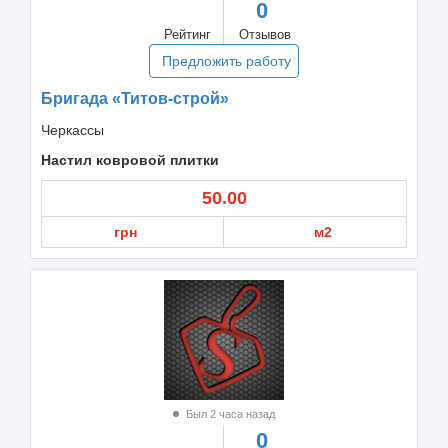
0
Рейтинг
Отзывов
Предложить работу
Бригада «Титов-строй»
Черкассы
Настил ковровой плитки
50.00
грн
м2
Был 2 часа назад
0