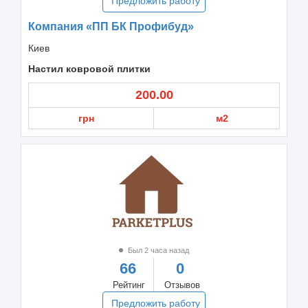
Предложить работу
Компания «ПП БК Профибуд»
Киев
Настил ковровой плитки
200.00
грн
м2
Был 2 часа назад
66
0
Рейтинг
Отзывов
Предложить работу