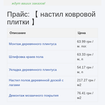
ждут ваших заказов!
Прайс: 【 настил ковровой
плитки 】
Описание
Цена
63.99 грн /
Монтаж деревянного плинтуса
м. пог.
63.33 грн /
Шлифовка краев пола
м, п
54.17 грн /
Укладка деревянного плинтуса
м, п
Настил полов деревянной доской с
217.27 грн /
лагами
м2
76.41 грн /
Демонтаж мозаичного покрытия
м2