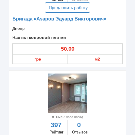
Предложить работу
Бригада «Азаров Эдуард Викторович»
Днепр
Настил ковровой плитки
50.00
грн
м2
Был 2 часа назад
397
0
Рейтинг
Отзывов