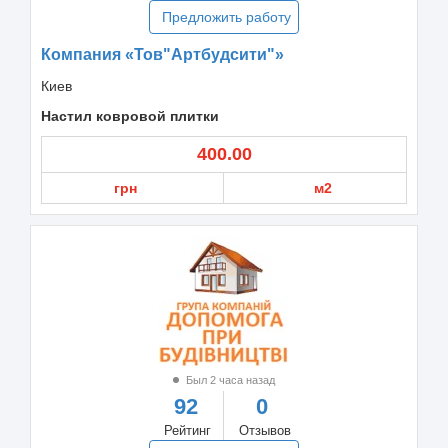
Предложить работу
Компания «Тов"Артбудсити"»
Киев
Настил ковровой плитки
400.00
грн
м2
Был 2 часа назад
92
0
Рейтинг
Отзывов