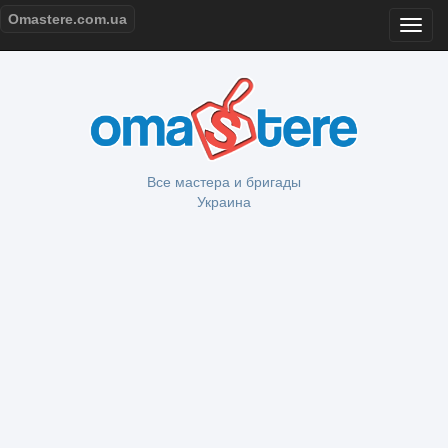
Omastere.com.ua
Все мастера и бригады
Украина