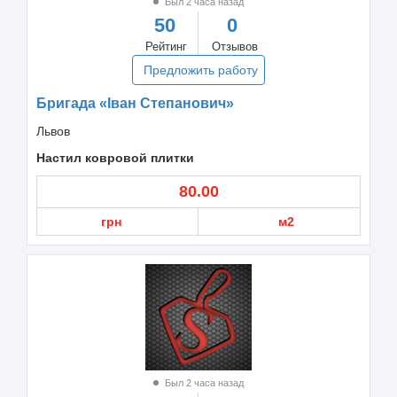
Был 2 часа назад
50
0
Рейтинг
Отзывов
Предложить работу
Бригада «Іван Степанович»
Львов
Настил ковровой плитки
80.00
грн
м2
Был 2 часа назад