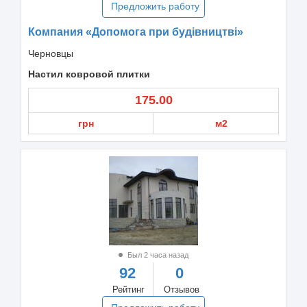
Предложить работу
Компания «Допомога при будівництві»
Черновцы
Настил ковровой плитки
175.00
грн
м2
Был 2 часа назад
92
0
Рейтинг
Отзывов