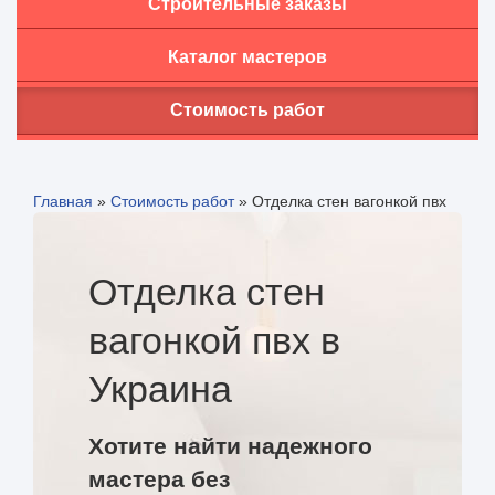
Строительные заказы
Каталог мастеров
Стоимость работ
Главная
»
Стоимость работ
»
Отделка стен вагонкой пвх
Отделка стен
вагонкой пвх в
Украина
Хотите найти надежного
мастера без