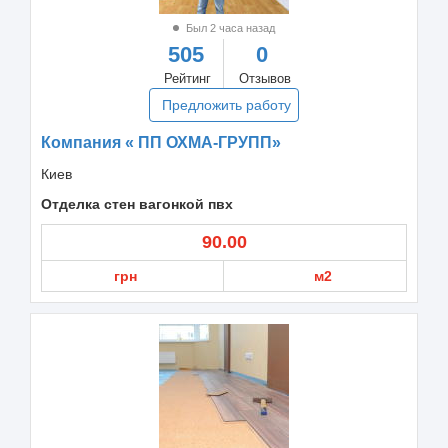
Был 2 часа назад
505
0
Рейтинг
Отзывов
Предложить работу
Компания « ПП ОХМА-ГРУПП»
Киев
Отделка стен вагонкой пвх
90.00
грн
м2