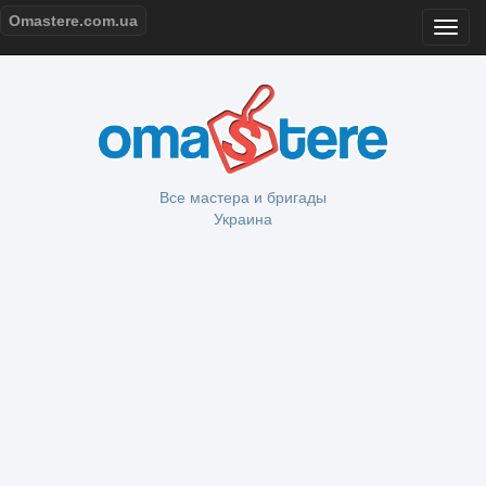
Omastere.com.ua
Все мастера и бригады
Украина