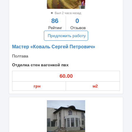
Был 2 часа назад
86
0
Рейтинг
Отзывов
Предложить работу
Мастер «Коваль Сергей Петрович»
Полтава
Отделка стен вагонкой пвх
60.00
грн
м2