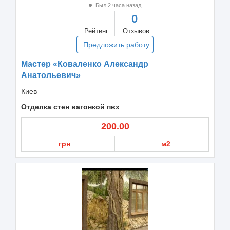
Был 2 часа назад
0
Рейтинг
Отзывов
Предложить работу
Мастер «Коваленко Александр
Анатольевич»
Киев
Отделка стен вагонкой пвх
200.00
грн
м2