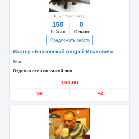
Был 2 часа назад
158
0
Рейтинг
Отзывов
Предложить работу
Мастер «Балконский Андрей Иванович»
Киев
Отделка стен вагонкой пвх
160.00
грн
м2