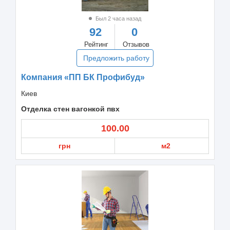
Был 2 часа назад
92
0
Рейтинг
Отзывов
Предложить работу
Компания «ПП БК Профибуд»
Киев
Отделка стен вагонкой пвх
100.00
грн
м2