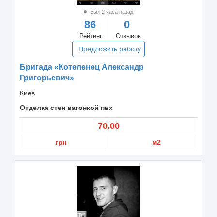
Был 2 часа назад
86
0
Рейтинг
Отзывов
Предложить работу
Бригада «Котеленец Александр
Григорьевич»
Киев
Отделка стен вагонкой пвх
70.00
грн
м2