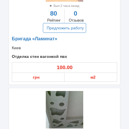
Был 2 часа назад
80
0
Рейтинг
Отзывов
Предложить работу
Бригада «Ламинат»
Киев
Отделка стен вагонкой пвх
100.00
грн
м2