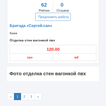
62
0
Рейтинг
Отзывов
Предложить работу
Бригада «Сергей-сан»
Киев
Отделка стен вагонкой пвх
120.00
грн
м2
Фото отделка стен вагонкой пвх
«
1
2
3
»