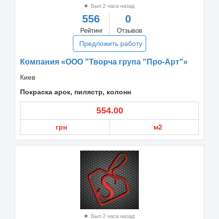
Был 2 часа назад
556
0
Рейтинг
Отзывов
Предложить работу
Компания «ООО "Творча група "Про-Арт"»
Киев
Покраска арок, пилястр, колонн
554.00
грн
м2
Был 2 часа назад