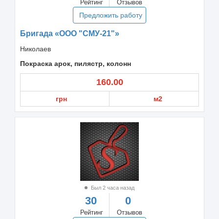
Рейтинг
Отзывов
Предложить работу
Бригада «ООО "СМУ-21"»
Николаев
Покраска арок, пилястр, колонн
160.00
грн
м2
Был 2 часа назад
30
0
Рейтинг
Отзывов