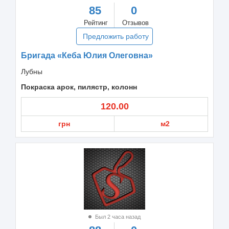
85
0
Рейтинг
Отзывов
Предложить работу
Бригада «Кеба Юлия Олеговна»
Лубны
Покраска арок, пилястр, колонн
120.00
грн
м2
Был 2 часа назад