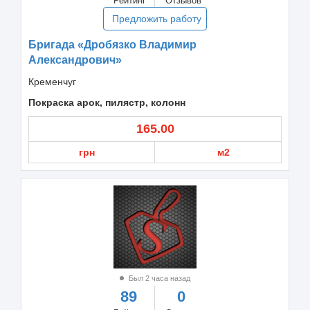
Рейтинг
Отзывов
Предложить работу
Бригада «Дробязко Владимир
Александрович»
Кременчуг
Покраска арок, пилястр, колонн
165.00
грн
м2
Был 2 часа назад
89
0