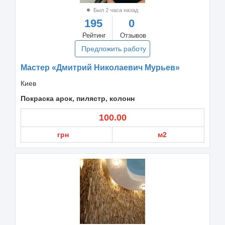
Был 2 часа назад
195
0
Рейтинг
Отзывов
Предложить работу
Мастер «Дмитрий Николаевич Мурьев»
Киев
Покраска арок, пилястр, колонн
100.00
грн
м2