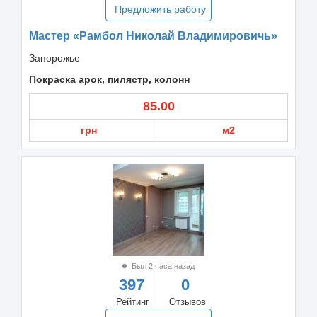
Предложить работу
Мастер «Рамбол Николай Владимировичь»
Запорожье
Покраска арок, пилястр, колонн
85.00
грн
м2
Был 2 часа назад
397
0
Рейтинг
Отзывов