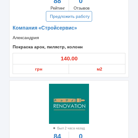
88
0
Рейтинг
Отзывов
Предложить работу
Компания «Стройсервис»
Александрия
Покраска арок, пилястр, колонн
140.00
грн
м2
Был 2 часа назад
84
0