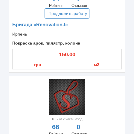
Рейтинг
Отзывов
Предложить работу
Бригада «Renovation-I»
Ирпень
Покраска арок, пилястр, колонн
150.00
грн
м2
Был 2 часа назад
66
0