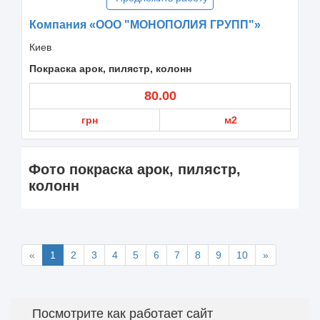
Компания «ООО "МОНОПОЛИЯ ГРУПП"»
Киев
Покраска арок, пилястр, колонн
80.00
грн
м2
Фото покраска арок, пилястр,
колонн
«
1
2
3
4
5
6
7
8
9
10
»
Посмотрите как работает сайт