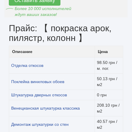
Оставить заявку
Более 10 000 исполнителей
ждут ваших заказов!
Прайс: 【 покраска арок,
пилястр, колонн 】
Описание
Цена
98.50 грн /
Отделка откосов
м. пог.
50.13 грн /
Поклейка виниловых обоев
м2
Штукатурка дверных откосов
0 грн
208.10 грн /
Венецианская штукатурка классика
м2
40.57 грн /
Демонтаж штукатурки со стен
м2