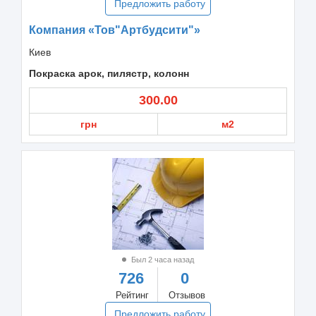
Предложить работу
Компания «Тов"Артбудсити"»
Киев
Покраска арок, пилястр, колонн
300.00
грн
м2
Был 2 часа назад
726
0
Рейтинг
Отзывов
Предложить работу