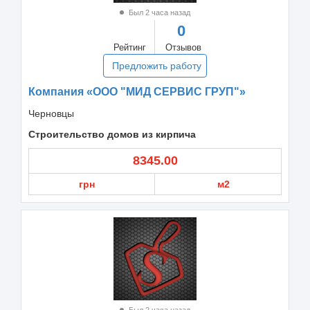
Был 2 часа назад
0
Рейтинг
Отзывов
Предложить работу
Компания «ООО "МИД СЕРВИС ГРУП"»
Черновцы
Строительство домов из кирпича
8345.00
грн
м2
Был 2 часа назад