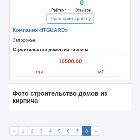
0
Рейтинг
Отзывов
Предложить работу
Компания «ITGUARD»
Запорожье
Строительство домов из кирпича
10500.00
грн
м2
Фото строительство домов из
кирпича
«
1
2
3
4
5
6
7
8
»