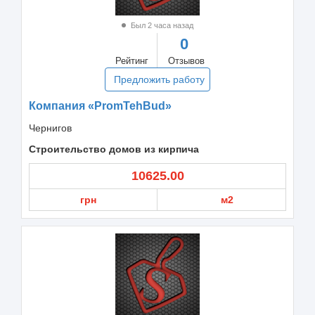
Был 2 часа назад
0
Рейтинг
Отзывов
Предложить работу
Компания «PromTehBud»
Чернигов
Строительство домов из кирпича
10625.00
грн
м2