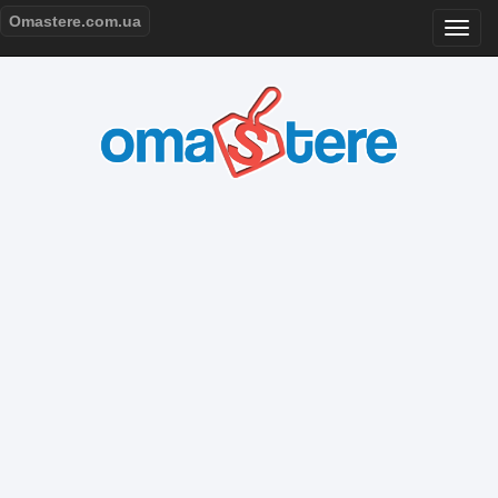
Omastere.com.ua