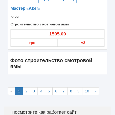
Мастер «Aker»
Киев
Строительство смотровой ямы
1505.00
грн
м2
Фото строительство смотровой
ямы
«
1
2
3
4
5
6
7
8
9
10
»
Посмотрите как работает сайт