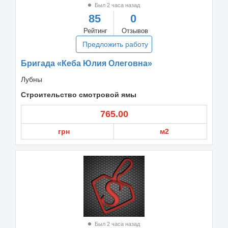
Был 2 часа назад
85
0
Рейтинг
Отзывов
Предложить работу
Бригада «Кеба Юлия Олеговна»
Лубны
Строительство смотровой ямы
765.00
грн
м2
Был 2 часа назад