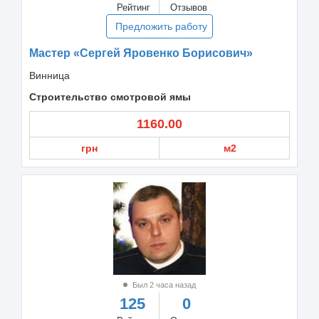
Рейтинг
Отзывов
Предложить работу
Мастер «Сергей Яровенко Борисович»
Винница
Строительство смотровой ямы
1160.00
грн
м2
Был 2 часа назад
125
0