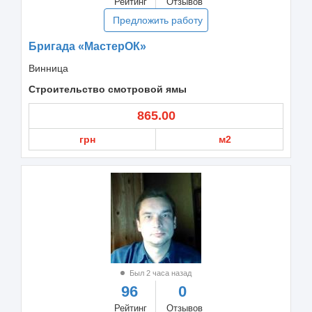
Рейтинг
Отзывов
Предложить работу
Бригада «МастерОК»
Винница
Строительство смотровой ямы
865.00
грн
м2
Был 2 часа назад
96
0
Рейтинг
Отзывов