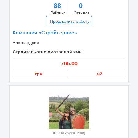
88
0
Рейтинг
Отзывов
Предложить работу
Компания «Стройсервис»
Александрия
Строительство смотровой ямы
765.00
грн
м2
Был 2 часа назад