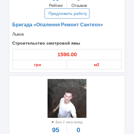
Рейтинг
Отзывов
Предложить работу
Бригада «Опалення Ремонт Сантехн»
Львов
Строительство смотровой ямы
1590.00
грн
м2
Был 2 часа назад
95
0