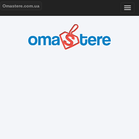
Omastere.com.ua