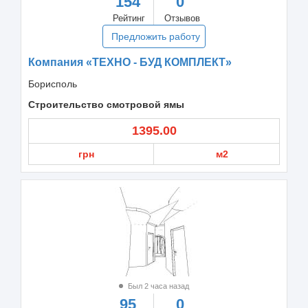
154
0
Рейтинг
Отзывов
Предложить работу
Компания «ТЕХНО - БУД КОМПЛЕКТ»
Борисполь
Строительство смотровой ямы
1395.00
грн
м2
Был 2 часа назад
95
0