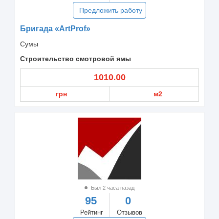
Предложить работу
Бригада «ArtProf»
Сумы
Строительство смотровой ямы
1010.00
грн
м2
Был 2 часа назад
95
0
Рейтинг
Отзывов