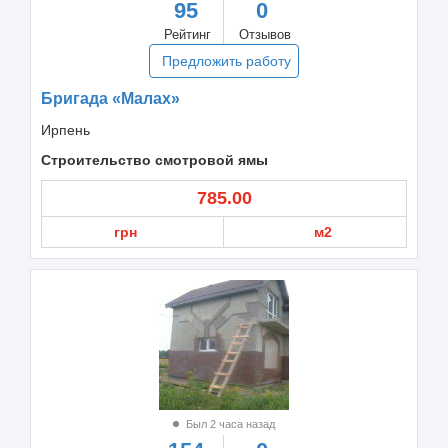
95
0
Рейтинг
Отзывов
Предложить работу
Бригада «Малах»
Ирпень
Строительство смотровой ямы
785.00
грн
м2
Был 2 часа назад