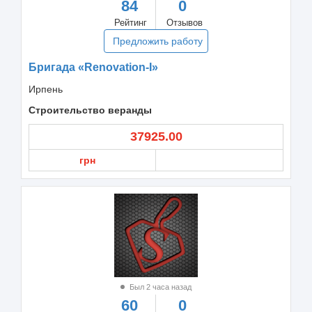
84
0
Рейтинг
Отзывов
Предложить работу
Бригада «Renovation-I»
Ирпень
Строительство веранды
37925.00
грн
Был 2 часа назад
60
0