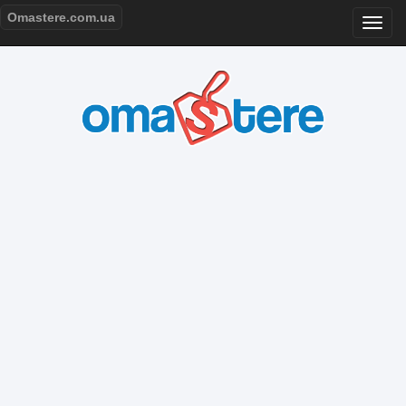
Omastere.com.ua