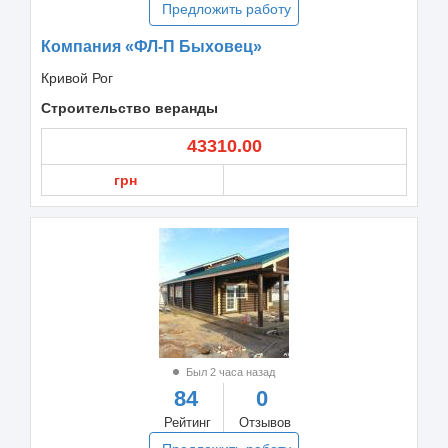
Предложить работу
Компания «ФЛ-П Быховец»
Кривой Рог
Строительство веранды
43310.00
грн
Был 2 часа назад
84
0
Рейтинг
Отзывов