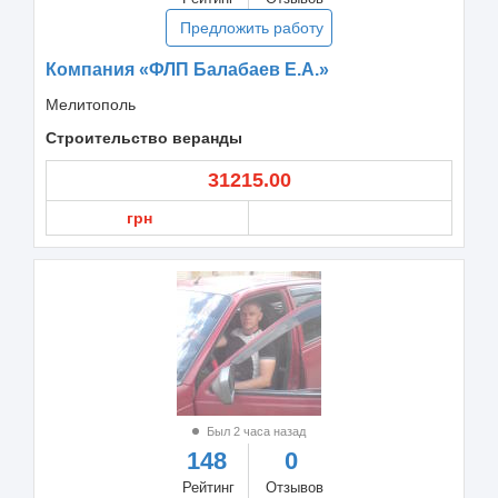
Предложить работу
Компания «ФЛП Балабаев Е.А.»
Мелитополь
Строительство веранды
31215.00
грн
Был 2 часа назад
148
0
Рейтинг
Отзывов