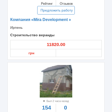
Рейтинг
Отзывов
Предложить работу
Компания «Mira Development »
Ирпень
Строительство веранды
11820.00
грн
Был 2 часа назад
154
0