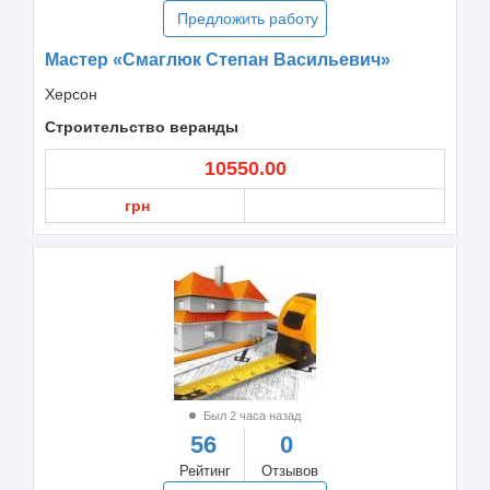
Предложить работу
Мастер «Смаглюк Степан Васильевич»
Херсон
Строительство веранды
10550.00
грн
Был 2 часа назад
56
0
Рейтинг
Отзывов