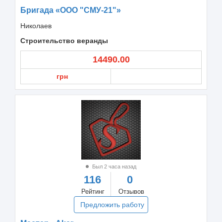
Бригада «ООО "СМУ-21"»
Николаев
Строительство веранды
14490.00
грн
Был 2 часа назад
116
0
Рейтинг
Отзывов
Предложить работу