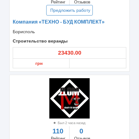
Рейтинг
Отзывов
Предложить работу
Компания «ТЕХНО - БУД КОМПЛЕКТ»
Борисполь
Строительство веранды
23430.00
грн
Был 2 часа назад
110
0
Рейтинг
Отзывов