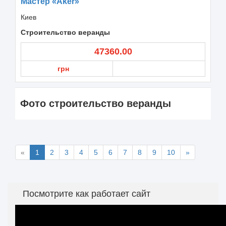
Мастер «Aker»
Киев
Строительство веранды
47360.00
грн
Фото строительство веранды
«
1
2
3
4
5
6
7
8
9
10
»
Посмотрите как работает сайт