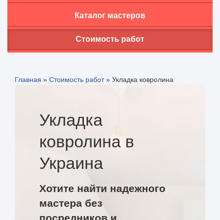
Каталог мастеров
Стоимость работ
Главная
»
Стоимость работ
»
Укладка ковролина
Укладка
ковролина в
Украина
Хотите найти надежного
мастера без
посредников и