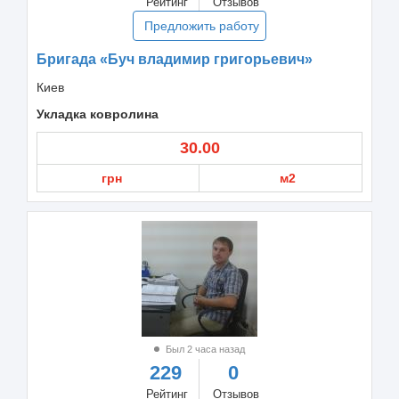
Рейтинг
Отзывов
Предложить работу
Бригада «Буч владимир григорьевич»
Киев
Укладка ковролина
30.00
грн
м2
Был 2 часа назад
229
0
Рейтинг
Отзывов