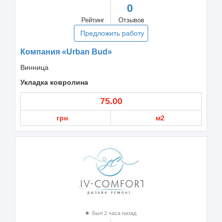
0
Рейтинг
Отзывов
Предложить работу
Компания «Urban Bud»
Винница
Укладка ковролина
75.00
грн
м2
Был 2 часа назад