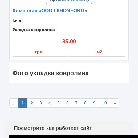
Компания «ООО LIGIONFORD»
Киев
Укладка ковролина
35.00
грн
м2
Фото укладка ковролина
«
1
2
3
4
5
6
7
8
9
10
»
Посмотрите как работает сайт