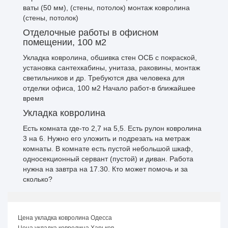
ваты (50 мм), (стены, потолок) монтаж ковролина
(стены, потолок)
Отделочные работы в офисном
помещении, 100 м2
Укладка ковролина, обшивка стен ОСБ с покраской,
установка сантехкабины, унитаза, раковины, монтаж
светильников и др. Требуются два человека для
отделки офиса, 100 м2 Начало работ-в ближайшее
время
Укладка ковролина
Есть комната где-то 2,7 на 5,5. Есть рулон ковролина
3 на 6. Нужно его уложить и подрезать на метраж
комнаты. В комнате есть пустой небольшой шкаф,
односекционный сервант (пустой) и диван. Работа
нужна на завтра на 17.30. Кто может помочь и за
сколько?
Цена укладка ковролина Одесса
Цена укладка ковролина Харьков