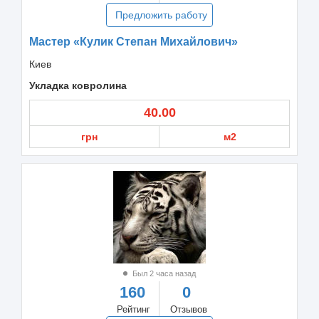
Предложить работу
Мастер «Кулик Степан Михайлович»
Киев
Укладка ковролина
40.00
грн
м2
Был 2 часа назад
160
0
Рейтинг
Отзывов