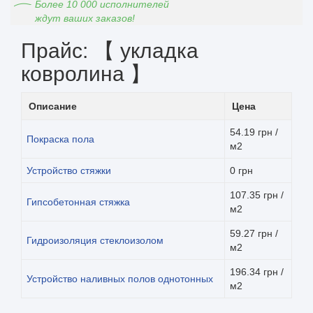
Более 10 000 исполнителей
ждут ваших заказов!
Прайс: 【 укладка
ковролина 】
Описание
Цена
54.19 грн /
Покраска пола
м2
Устройство стяжки
0 грн
107.35 грн /
Гипсобетонная стяжка
м2
59.27 грн /
Гидроизоляция стеклоизолом
м2
196.34 грн /
Устройство наливных полов однотонных
м2