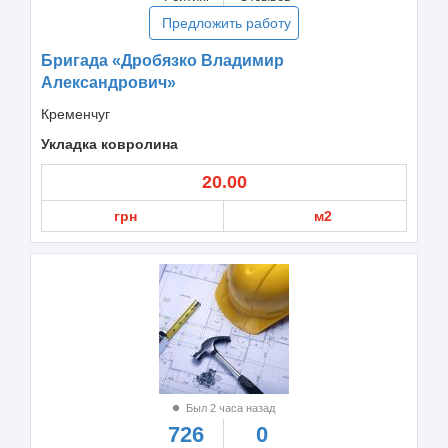
Предложить работу
Бригада «Дробязко Владимир
Александрович»
Кременчуг
Укладка ковролина
20.00
грн
м2
Был 2 часа назад
726
0