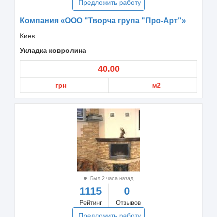
Предложить работу
Компания «ООО "Творча група "Про-Арт"»
Киев
Укладка ковролина
40.00
грн
м2
Был 2 часа назад
1115
0
Рейтинг
Отзывов
Предложить работу