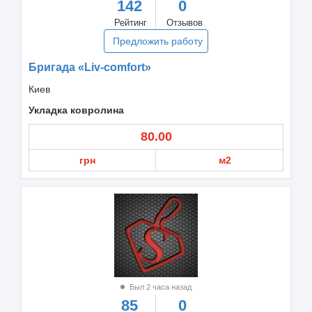
142
0
Рейтинг
Отзывов
Предложить работу
Бригада «Liv-comfort»
Киев
Укладка ковролина
80.00
грн
м2
Был 2 часа назад
85
0