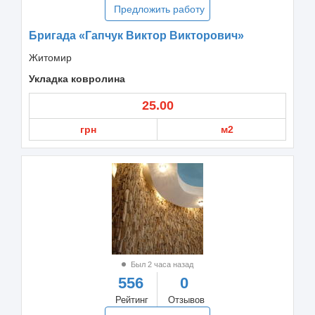
Предложить работу
Бригада «Гапчук Виктор Викторович»
Житомир
Укладка ковролина
25.00
грн
м2
Был 2 часа назад
556
0
Рейтинг
Отзывов