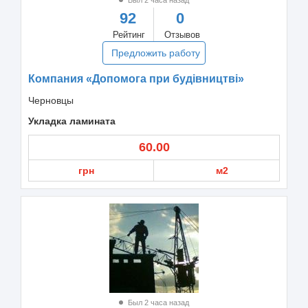
92
0
Рейтинг
Отзывов
Предложить работу
Компания «Допомога при будівництві»
Черновцы
Укладка ламината
60.00
грн
м2
Был 2 часа назад