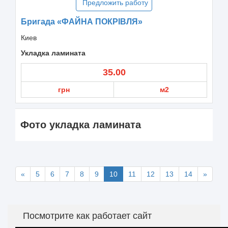
Предложить работу
Бригада «ФАЙНА ПОКРІВЛЯ»
Киев
Укладка ламината
35.00
грн
м2
Фото укладка ламината
«
5
6
7
8
9
10
11
12
13
14
»
Посмотрите как работает сайт