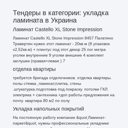
Тендеры в категории: укладка
ламината в Украина
Ламинат Castello XL Stone Impression
Ламинат Castello XL Stone Impression 8457 Палатино
Травертин нужен этот ламинат - 20кв м (8 упаковок
х2,52кв.м) + плинтус под этот декор 25 пог метра
уголки внутренние 9 уголки внешние 4 комплект
заглушек (правая+левая ) 7
отделка квартиры
требуется бригада отделочников. отделка квартиры.
полы стяжка ,ламинат,плитка, стены
.штукатурка.подготовка под покраску. потолки ГКЛ.
электрика + сантехника.+доп работы предложения на
почту. квартира 80 м2 по полу
Укладка напольных покрытий
На постоянную работу компании &quot;Ламинат-
паркет&quot; нужны профессиональные укладчики