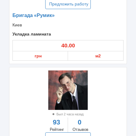
Предложить работу
Бригада «Румик»
Киев
Укладка ламината
40.00
грн
м2
Был 2 часа назад
93
0
Рейтинг
Отзывов