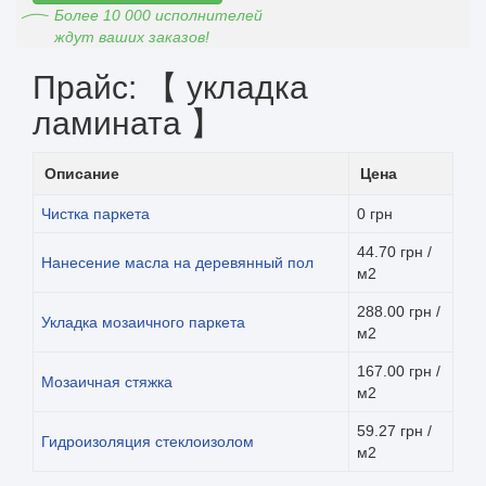
Более 10 000 исполнителей
ждут ваших заказов!
Прайс: 【 укладка
ламината 】
Описание
Цена
Чистка паркета
0 грн
44.70 грн /
Нанесение масла на деревянный пол
м2
288.00 грн /
Укладка мозаичного паркета
м2
167.00 грн /
Мозаичная стяжка
м2
59.27 грн /
Гидроизоляция стеклоизолом
м2