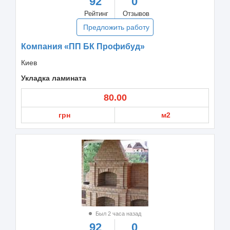
92
0
Рейтинг
Отзывов
Предложить работу
Компания «ПП БК Профибуд»
Киев
Укладка ламината
80.00
грн
м2
Был 2 часа назад
92
0