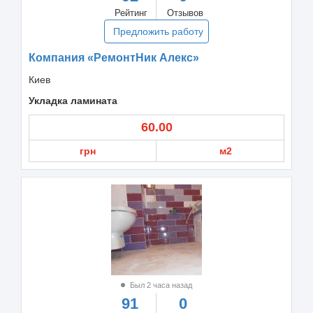
Рейтинг
Отзывов
Предложить работу
Компания «РемонтНик Алекс»
Киев
Укладка ламината
60.00
грн
м2
Был 2 часа назад
91
0