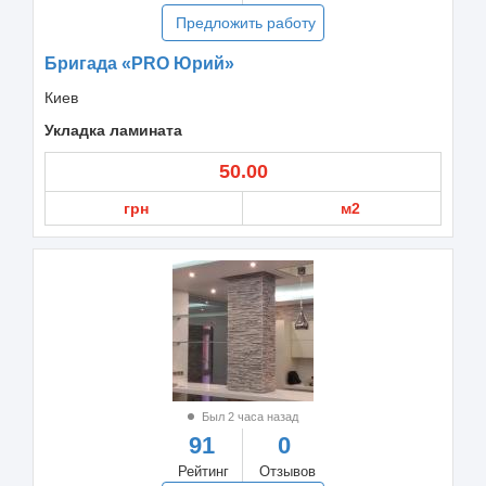
Предложить работу
Бригада «PRO Юрий»
Киев
Укладка ламината
50.00
грн
м2
Был 2 часа назад
91
0
Рейтинг
Отзывов