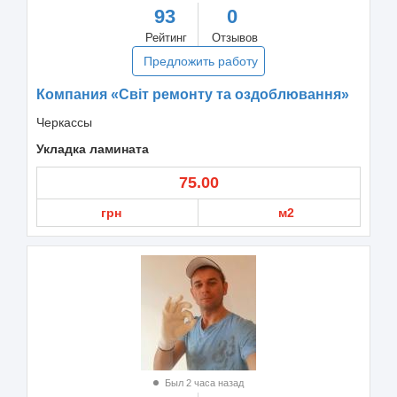
93
0
Рейтинг
Отзывов
Предложить работу
Компания «Світ ремонту та оздоблювання»
Черкассы
Укладка ламината
75.00
грн
м2
Был 2 часа назад