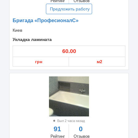
Рейтинг
Отзывов
Предложить работу
Бригада «ПрофесионалС»
Киев
Укладка ламината
60.00
грн
м2
Был 2 часа назад
91
0
Рейтинг
Отзывов