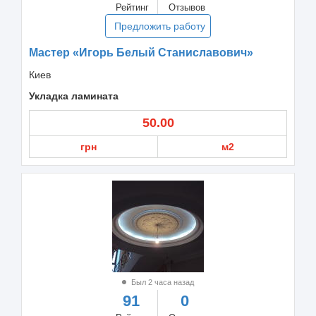
Рейтинг
Отзывов
Предложить работу
Мастер «Игорь Белый Станиславович»
Киев
Укладка ламината
50.00
грн
м2
Был 2 часа назад
91
0