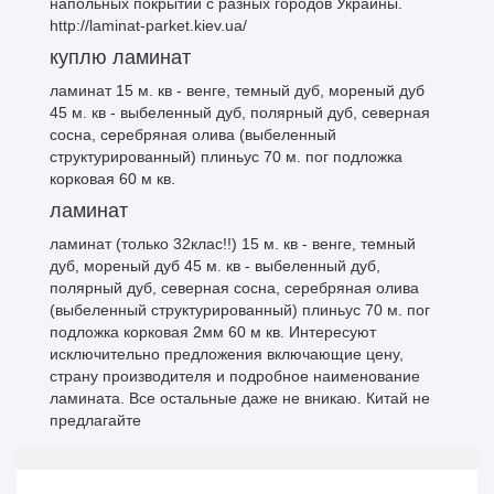
напольных покрытий с разных городов Украины.
http://laminat-parket.kiev.ua/
куплю ламинат
ламинат 15 м. кв - венге, темный дуб, мореный дуб
45 м. кв - выбеленный дуб, полярный дуб, северная
сосна, серебряная олива (выбеленный
структурированный) плиньус 70 м. пог подложка
корковая 60 м кв.
ламинат
ламинат (только 32клас!!) 15 м. кв - венге, темный
дуб, мореный дуб 45 м. кв - выбеленный дуб,
полярный дуб, северная сосна, серебряная олива
(выбеленный структурированный) плиньус 70 м. пог
подложка корковая 2мм 60 м кв. Интересуют
исключительно предложения включающие цену,
страну производителя и подробное наименование
ламината. Все остальные даже не вникаю. Китай не
предлагайте