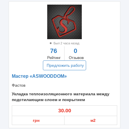
Был 2 часа назад
76
0
Рейтинг
Отзывов
Предложить работу
Мастер «ASWOODDOM»
Фастов
Укладка теплоизоляционного материала между
подстилающим слоем и покрытием
30.00
грн
м2