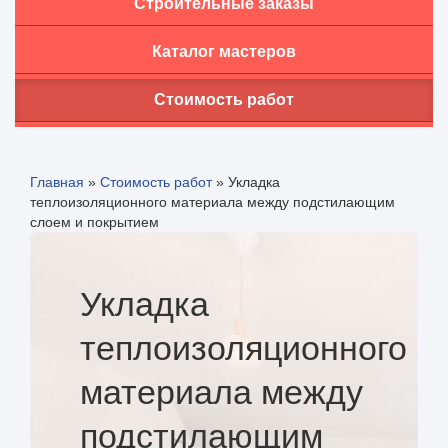
Строительные заказы
Каталог мастеров
Стоимость работ
Главная
»
Стоимость работ
»
Укладка
теплоизоляционного материала между подстилающим
слоем и покрытием
Укладка
теплоизоляционного
материала между
подстилающим