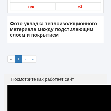
грн
м2
Фото укладка теплоизоляционного
материала между подстилающим
слоем и покрытием
«
1
2
»
Посмотрите как работает сайт