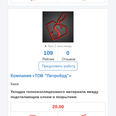
Был 2 часа назад
109
0
Рейтинг
Отзывов
Предложить работу
Компания «ТОВ "Петробуд"»
Киев
Укладка теплоизоляционного материала между
подстилающим слоем и покрытием
20.00
грн
м2