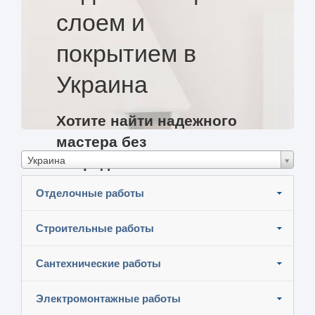
слоем и
покрытием в
Украина
Хотите найти надежного
мастера без
Украина
посредников и
сэкономить?
Отделочные работы
Разместите задание и узнайте цены
Строительные работы
Сантехнические работы
Электромонтажные работы