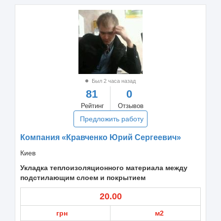
Был 2 часа назад
81
0
Рейтинг
Отзывов
Предложить работу
Компания «Кравченко Юрий Сергеевич»
Киев
Укладка теплоизоляционного материала между
подстилающим слоем и покрытием
20.00
грн
м2