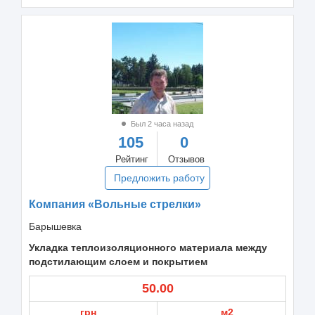
Был 2 часа назад
105
0
Рейтинг
Отзывов
Предложить работу
Компания «Вольные стрелки»
Барышевка
Укладка теплоизоляционного материала между
подстилающим слоем и покрытием
50.00
грн
м2