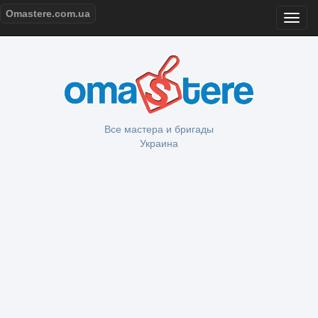
Omastere.com.ua
Все мастера и бригады
Украина