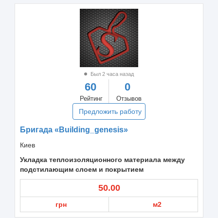
Был 2 часа назад
60
0
Рейтинг
Отзывов
Предложить работу
Бригада «Building_genesis»
Киев
Укладка теплоизоляционного материала между
подстилающим слоем и покрытием
50.00
грн
м2