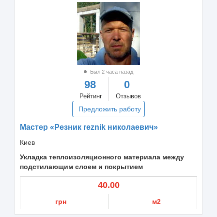
Был 2 часа назад
98
0
Рейтинг
Отзывов
Предложить работу
Мастер «Резник reznik николаевич»
Киев
Укладка теплоизоляционного материала между
подстилающим слоем и покрытием
40.00
грн
м2