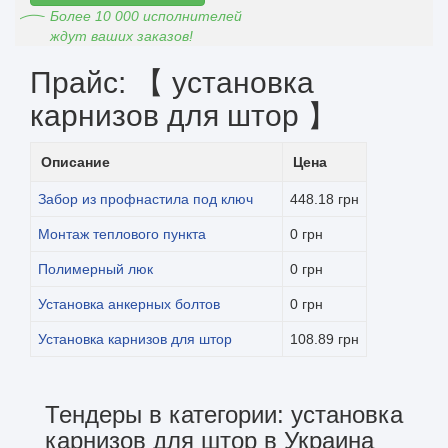
Более 10 000 исполнителей
ждут ваших заказов!
Прайс: 【 установка
карнизов для штор 】
Описание
Цена
Забор из профнастила под ключ
448.18 грн
Монтаж теплового пункта
0 грн
Полимерный люк
0 грн
Установка анкерных болтов
0 грн
Установка карнизов для штор
108.89 грн
Тендеры в категории: установка
карнизов для штор в Украина