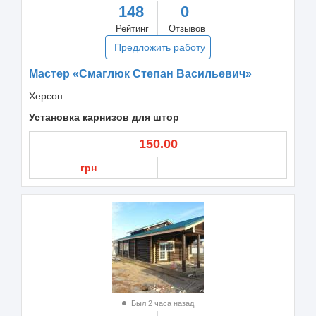
148
0
Рейтинг
Отзывов
Предложить работу
Мастер «Смаглюк Степан Васильевич»
Херсон
Установка карнизов для штор
150.00
грн
Был 2 часа назад