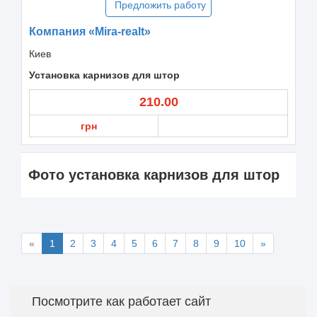
Предложить работу
Компания «Mira-realt»
Киев
Установка карнизов для штор
210.00
грн
Фото установка карнизов для штор
«
1
2
3
4
5
6
7
8
9
10
»
Посмотрите как работает сайт