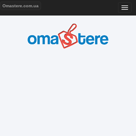
Omastere.com.ua