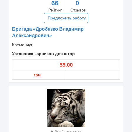
66
0
Рейтинг
Отзывов
Предложить работу
Бригада «Дробязко Владимир
Александрович»
Кременчуг
Установка карнизов для штор
55.00
грн
Был 2 часа назад