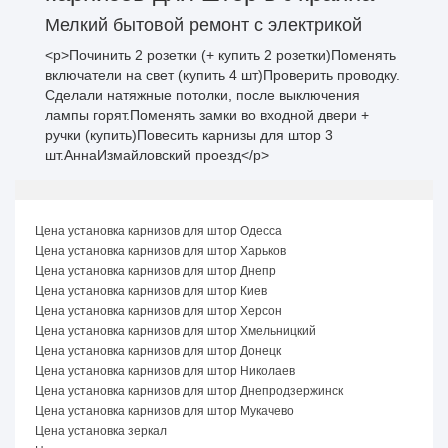
Мелкий бытовой ремонт с электрикой
<p>Починить 2 розетки (+ купить 2 розетки)Поменять
включатели на свет (купить 4 шт)Проверить проводку.
Сделали натяжные потолки, после выключения
лампы горят.Поменять замки во входной двери +
ручки (купить)Повесить карнизы для штор 3
шт.АннаИзмайловский проезд</p>
Цена установка карнизов для штор Одесса
Цена установка карнизов для штор Харьков
Цена установка карнизов для штор Днепр
Цена установка карнизов для штор Киев
Цена установка карнизов для штор Херсон
Цена установка карнизов для штор Хмельницкий
Цена установка карнизов для штор Донецк
Цена установка карнизов для штор Николаев
Цена установка карнизов для штор Днепродзержинск
Цена установка карнизов для штор Мукачево
Цена установка зеркал