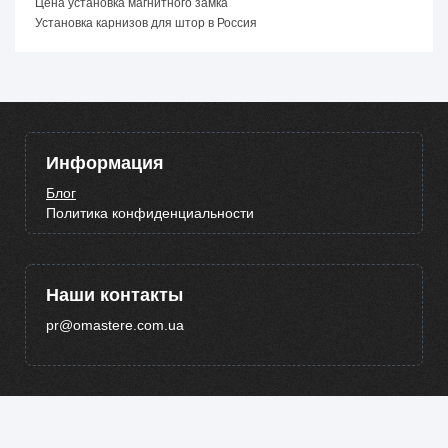
Цена установка магнитного замка
Установка карнизов для штор в Россия
Информация
Блог
Политика конфиденциальности
Наши контакты
pr@omastere.com.ua