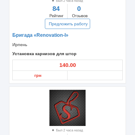
Был 2 часа назад
84
0
Рейтинг
Отзывов
Предложить работу
Бригада «Renovation-I»
Ирпень
Установка карнизов для штор
140.00
грн
Был 2 часа назад