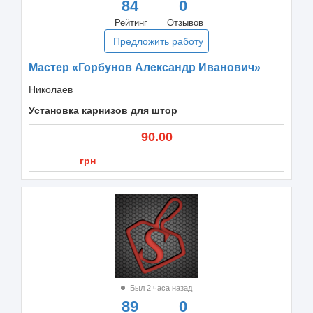
84
0
Рейтинг
Отзывов
Предложить работу
Мастер «Горбунов Александр Иванович»
Николаев
Установка карнизов для штор
90.00
грн
Был 2 часа назад
89
0