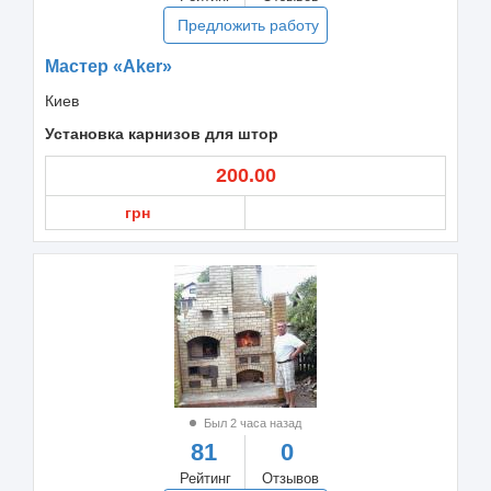
Предложить работу
Мастер «Aker»
Киев
Установка карнизов для штор
200.00
грн
Был 2 часа назад
81
0
Рейтинг
Отзывов