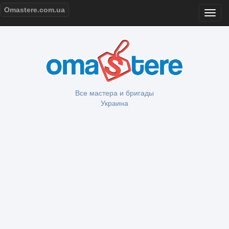
Omastere.com.ua
Все мастера и бригады
Украина