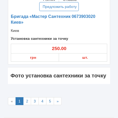
Предложить работу
Бригада «Мастер Сантехник 0673903020
Киев»
Киев
Установка сантехники за точку
250.00
грн
шт.
Фото установка сантехники за точку
«
1
2
3
4
5
»