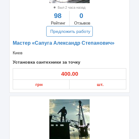
Был 2 часа назад
98
0
Рейтинг
Отзывов
Предложить работу
Мастер «Сапуга Александр Степанович»
Киев
Установка сантехники за точку
400.00
грн
шт.