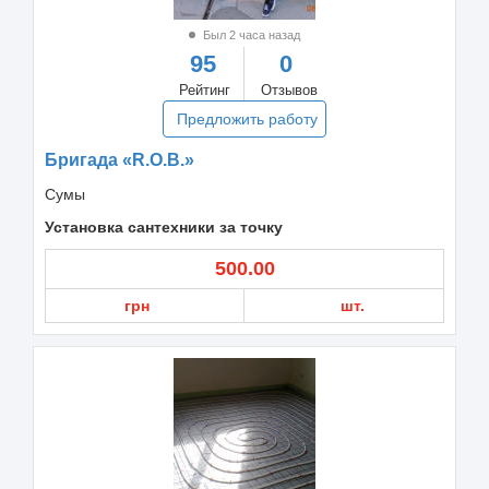
Был 2 часа назад
95
0
Рейтинг
Отзывов
Предложить работу
Бригада «R.O.B.»
Сумы
Установка сантехники за точку
500.00
грн
шт.