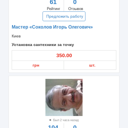
61
0
Рейтинг
Отзывов
Предложить работу
Мастер «Соколов Игорь Олегович»
Киев
Установка сантехники за точку
350.00
грн
шт.
Был 2 часа назад
104
0