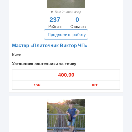
Был 2 часа назад
237
0
Рейтинг
Отзывов
Предложить работу
Мастер «Плиточник Виктор ЧП»
Киев
Установка сантехники за точку
400.00
грн
шт.