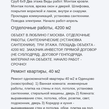
Сруб 6х9 Два этажа Виды работ. Монтаж кровли.
Монтаж полов, врезка окон и дверей. Шлифовка,
покрытия морилкой и лаком, внутри и снаружи.
Прокладка коммуникаций, установка сантехники.
Поводка электрики. Начало работ-апрель
Отделочные работы, 4200 м2
ОБЪЕКТ В ЛЮБЛИНО Г.МОСКВА. ОТДЕЛОЧНЫЕ
РАБОТЫ, САНТЕХНИЧЕСКИЕ (УСТАНОВКА
САНТЕХНИКИ). ТРИ ЭТАЖА. ПЛОЩАДЬ ОБЪЕКТА -
4200 М2. ЗАКАЗЧИК-ИНВЕСТОР, ПРЯМОЙ ДОГОВОР
(НЕ СУБПОДРЯД), ДОГОВОР ГЕНПОДРЯДА.
МАТЕРИАЛ НА ОБЪЕКТЕ. НАЧАЛО РАБОТ -
СРОЧНО!
Ремонт квартиры, 40 м2
Ремонт однокомнатной квартиры 40 м2 в Одинцово
(новостройка): 1) Ванная комната: инженерные
работы, плитка на стены и пол, потолок, установка
сантехники, стиральной машины, дверь 2) Комната:
выравнивание стен, потолка, обои, розетки, свет,
подоконник, дверь 3) Коридор и кухня -
выравнивание стен и потолка, обои, плитка на пол,