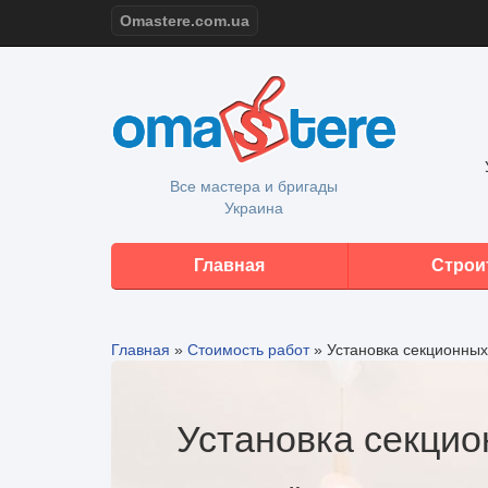
Omastere.com.ua
Все мастера и бригады
Украина
Главная
Строи
Главная
»
Стоимость работ
»
Установка секционных
Установка секцио