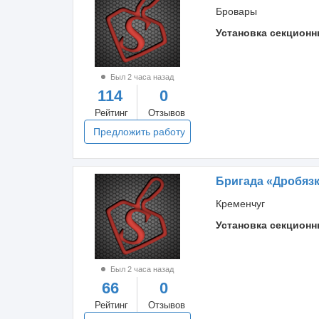
Бровары
Установка секционн
Был 2 часа назад
114
0
Рейтинг
Отзывов
Предложить работу
Бригада «Дробяз
Кременчуг
Установка секционн
Был 2 часа назад
66
0
Рейтинг
Отзывов