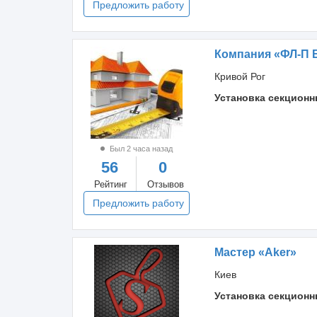
Предложить работу
Компания «ФЛ-П 
Кривой Рог
Установка секционн
Был 2 часа назад
56
0
Рейтинг
Отзывов
Предложить работу
Мастер «Aker»
Киев
Установка секционн