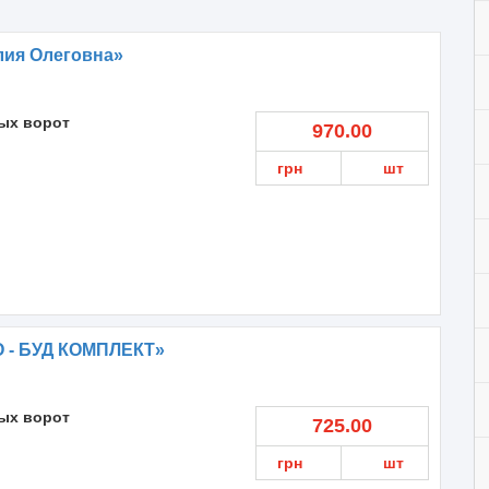
лия Олеговна»
ых ворот
970.00
грн
шт
 - БУД КОМПЛЕКТ»
ых ворот
725.00
грн
шт