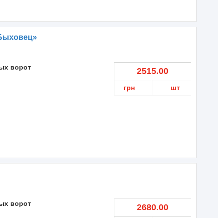
Быховец»
ых ворот
2515.00
грн
шт
ых ворот
2680.00