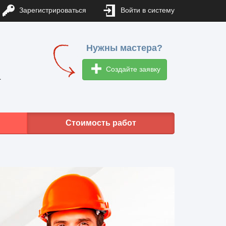
Зарегистрироваться
Войти в систему
Нужны мастера?
Создайте заявку
1
Стоимость работ