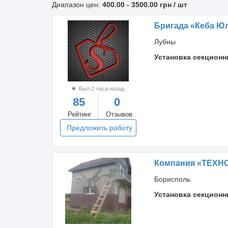
Диапазон цен:
400.00
-
3500.00
грн / шт
Бригада «Кеба Ю
Лубны
Установка секционн
Был 2 часа назад
85
0
Рейтинг
Отзывов
Предложить работу
Компания «ТЕХНО
Борисполь
Установка секционн