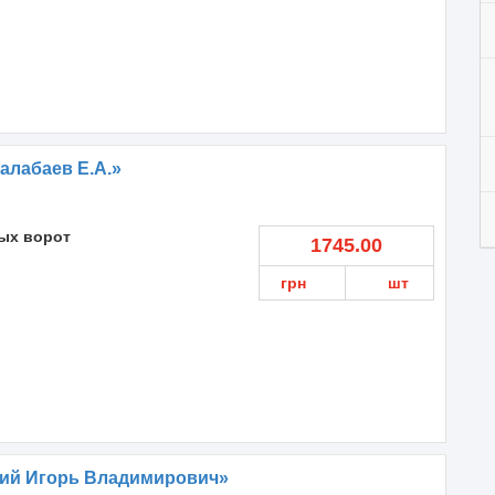
алабаев Е.А.»
ых ворот
1745.00
грн
шт
ий Игорь Владимирович»