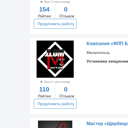
Был 2 часа назад
154
0
Рейтинг
Отзывов
Предложить работу
Компания «ФЛП Б
Мелитополь
Установка секционн
Был 2 часа назад
110
0
Рейтинг
Отзывов
Предложить работу
Мастер «Щербицк