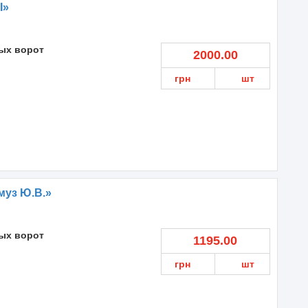
I»
ых ворот
2000.00
грн
шт
муз Ю.В.»
ых ворот
1195.00
грн
шт