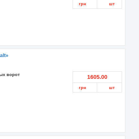
грн
шт
alt»
ых ворот
1605.00
грн
шт