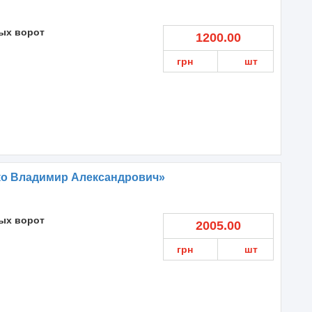
ых ворот
1200.00
грн
шт
ко Владимир Александрович»
ых ворот
2005.00
грн
шт