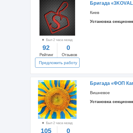
Бригада «3KOVAL
Киев
Установка секционн
Был 2 часа назад
92
0
Рейтинг
Отзывов
Предложить работу
Бригада «ФОП Ка
Вишневое
Установка секционн
Был 2 часа назад
105
0