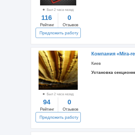
Был 2 часа назад
116
0
Рейтинг
Отзывов
Предложить работу
Компания «Mira-re
Киев
Установка секционн
Был 2 часа назад
94
0
Рейтинг
Отзывов
Предложить работу