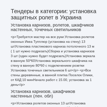
Тендеры в категории: установка
защитных ролет в Украина
Установка карнизов, ролетов, шкафчиков
настенных, точечных светильников
<p>Требуется мастер на все руки:Установка ролетов
оконных Икеа Тупплюр (установка на стену) 13
штУстановка пластикового карниза потолочного 13 м
( 1 шт нужно подрезать)Сборка и установка карнизов
3 шт (один нужно будет подрезать)Установка зеркала
в ванную 50*60Установка зеркального шкафчика на
стену в ванную 80*60 с подключением розетки
Установка точечных светильников 6 шт</p> <p>Все
стены деревянные, в ванной плитка Поселок Олики,
от КАД 10 минНачало работ с 15.00, установка за 1
день</p>
Установка карнизов, шкафчиков
настенных (лен. обл)
<p>Установка ролетов оконных 13 штУстановка