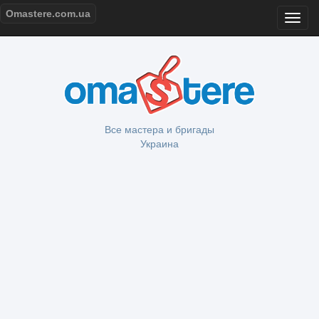
Omastere.com.ua
Все мастера и бригады
Украина