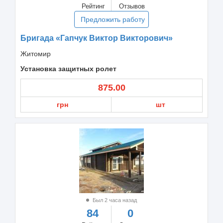
Рейтинг
Отзывов
Предложить работу
Бригада «Гапчук Виктор Викторович»
Житомир
Установка защитных ролет
875.00
грн
шт
Был 2 часа назад
84
0