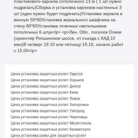
пластикового карниза потолочного 13 м ( 1 шт нужно
подрезать)Сборка и установка карнизов настенных 3
шт (один нужно будет подрезать)Установка зеркала в
ванную 50*60Установка зеркального шкафчика на
стену 80*60Установка точечных светильников
потолочных 6 штук</p> <p>Лен. Обл., поселок Олики
(ориентир Ропшинское шоссе, от съезда с КАД 10
мин)В четверг 18.10 или пятницу 19.10, начало работ
с 15.00</p>
Цена установка защитных ролет Одесса
Цена установка защитных ролет Харьков
Цена установка защитных ролет Днепр
Цена установка защитных ролет Киев
Цена установка защитных ролет Львов
Цена установка защитных ролет Запорожье
Цена установка защитных ролет Ужгород
Цена установка защитных ролет Черновцы
Цена установка защитных ролет Мелитополь
Цена установка защитных ролет Краматорск
Цена установка рамы для защитных ролет