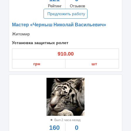
Рейтинг
Отзывов
Предложить работу
Мастер «Черныш Николай Васильевич»
Житомир
Установка защитных ролет
910.00
грн
шт
Был 2 часа назад
160
0