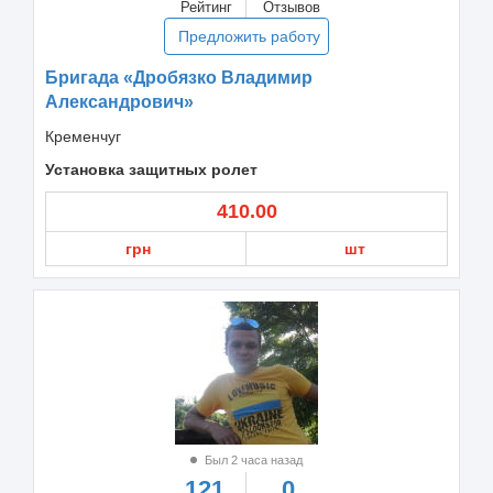
Рейтинг
Отзывов
Предложить работу
Бригада «Дробязко Владимир
Александрович»
Кременчуг
Установка защитных ролет
410.00
грн
шт
Был 2 часа назад
121
0