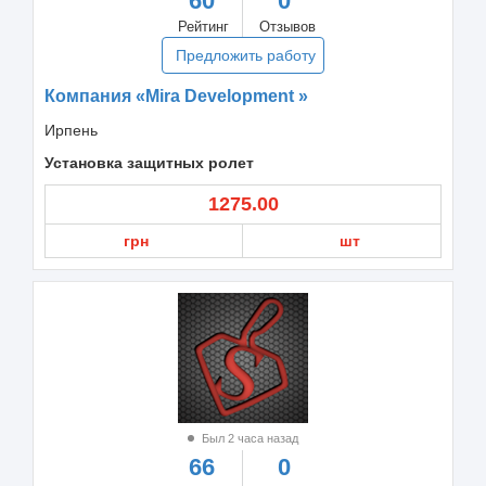
60
0
Рейтинг
Отзывов
Предложить работу
Компания «Mira Development »
Ирпень
Установка защитных ролет
1275.00
грн
шт
Был 2 часа назад
66
0