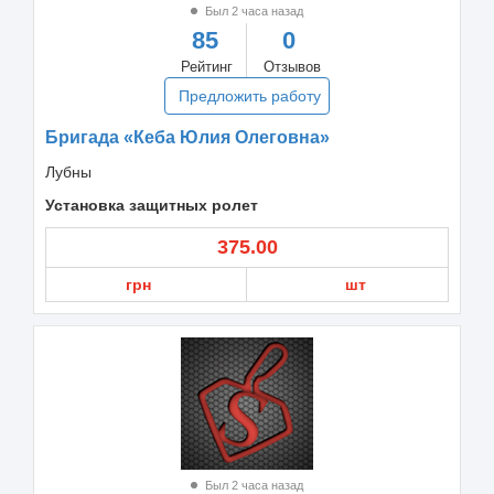
Был 2 часа назад
85
0
Рейтинг
Отзывов
Предложить работу
Бригада «Кеба Юлия Олеговна»
Лубны
Установка защитных ролет
375.00
грн
шт
Был 2 часа назад