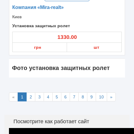
Компания «Mira-realt»
Киев
Установка защитных ролет
1330.00
грн
шт
Фото установка защитных ролет
«
1
2
3
4
5
6
7
8
9
10
»
Посмотрите как работает сайт