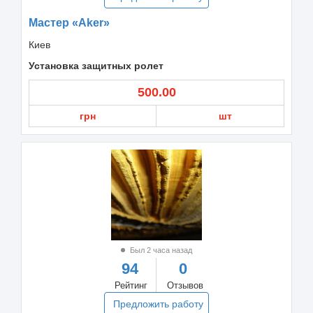
Мастер «Aker»
Киев
Установка защитных ролет
500.00
грн
шт
Был 2 часа назад
94
0
Рейтинг
Отзывов
Предложить работу