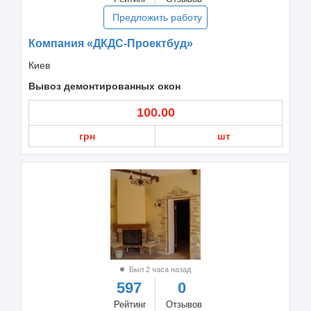
Предложить работу
Компания «ДКДС-Проектбуд»
Киев
Вывоз демонтированных окон
100.00
грн
шт
Был 2 часа назад
597
0
Рейтинг
Отзывов