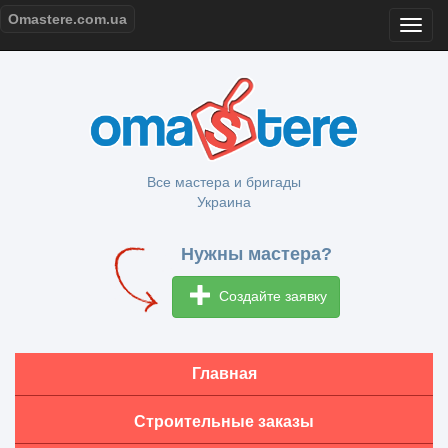
Omastere.com.ua
Все мастера и бригады
Украина
Нужны мастера?
Создайте заявку
Главная
Строительные заказы