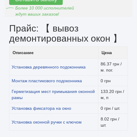
Более 10 000 исполнителей
ждут ваших заказов!
Прайс: 【 вывоз
демонтированных окон 】
Описание
Цена
86.37 грн /
Установка деревянного подоконника
м. пог.
Монтаж пластикового подоконника
0 грн
Герметизация мест примыкания оконной
133.20 грн /
рамы
м, п
Установка фиксатора на окно
0 грн / шт.
8.02 грн /
Установка оконной ручки с ключом
шт.