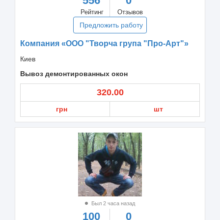
556
0
Рейтинг
Отзывов
Предложить работу
Компания «ООО "Творча група "Про-Арт"»
Киев
Вывоз демонтированных окон
320.00
грн
шт
Был 2 часа назад
100
0