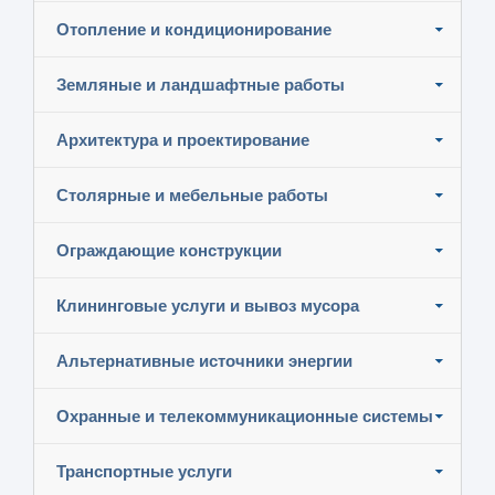
Отопление и кондиционирование
Земляные и ландшафтные работы
Архитектура и проектирование
Столярные и мебельные работы
Ограждающие конструкции
Клининговые услуги и вывоз мусора
Альтернативные источники энергии
Охранные и телекоммуникационные системы
Транспортные услуги