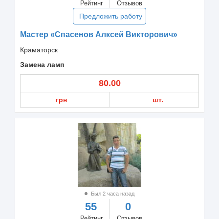
Рейтинг
Отзывов
Предложить работу
Мастер «Спасенов Алксей Викторович»
Краматорск
Замена ламп
80.00
грн
шт.
Был 2 часа назад
55
0
Рейтинг
Отзывов