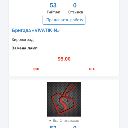
53
0
Рейтинг
Отзывов
Предложить работу
Бригада «VIVATIK-N»
Кировоград
Замена ламп
95.00
грн
шт.
Был 2 часа назад