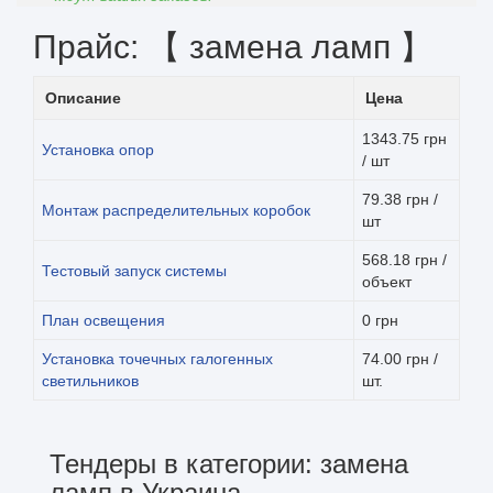
Прайс: 【 замена ламп 】
Описание
Цена
1343.75 грн
Установка опор
/ шт
79.38 грн /
Монтаж распределительных коробок
шт
568.18 грн /
Тестовый запуск системы
объект
План освещения
0 грн
Установка точечных галогенных
74.00 грн /
светильников
шт.
Тендеры в категории: замена
ламп в Украина