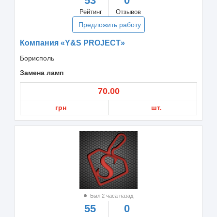
53
0
Рейтинг
Отзывов
Предложить работу
Компания «Y&S PROJECT»
Борисполь
Замена ламп
70.00
грн
шт.
Был 2 часа назад
55
0