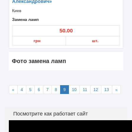
Александрович»
Киев
Замена ламп
50.00
грн
шт.
Фото замена ламп
«
4
5
6
7
8
9
10
11
12
13
»
Посмотрите как работает сайт