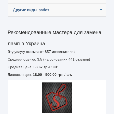
Другие виды работ
Рекомендованные мастера для замена
ламп в Украина
Эту услугу оказывают
857
исполнителей
Средняя оценка: 3.5 (на основании 441 отзывов)
Средняя цена:
63.67
грн
/ шт.
Диапазон цен:
18.00
-
500.00
грн / шт.