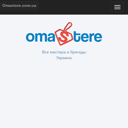
Omastere.com.ua
Все мастера и бригады
Украина