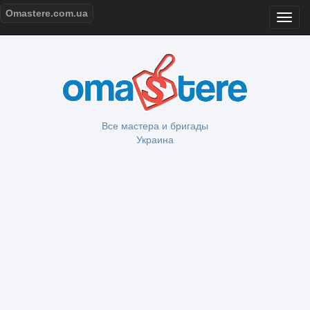
Omastere.com.ua
Все мастера и бригады
Украина