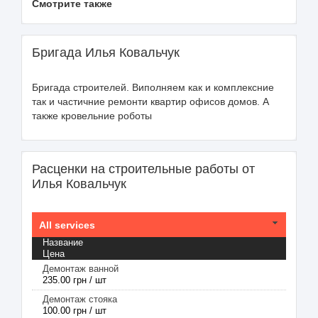
Смотрите также
Бригада Илья Ковальчук
Бригада строителей. Виполняем как и комплексние
так и частичние ремонти квартир офисов домов. А
также кровельние роботы
Расценки на строительные работы от
Илья Ковальчук
All services
Название
Цена
Демонтаж ванной
235.00 грн / шт
Демонтаж стояка
100.00 грн / шт