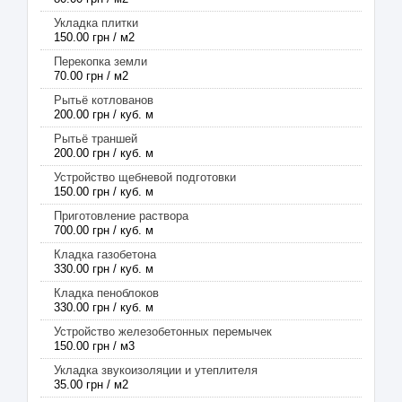
Укладка плитки
150.00 грн / м2
Перекопка земли
70.00 грн / м2
Рытьё котлованов
200.00 грн / куб. м
Рытьё траншей
200.00 грн / куб. м
Устройство щебневой подготовки
150.00 грн / куб. м
Приготовление раствора
700.00 грн / куб. м
Кладка газобетона
330.00 грн / куб. м
Кладка пеноблоков
330.00 грн / куб. м
Устройство железобетонных перемычек
150.00 грн / м3
Укладка звукоизоляции и утеплителя
35.00 грн / м2