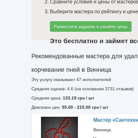
Сравните условия и цены от мастеро
Выберите мастера по рейтингу и цене
Разместите задание и узнайте цены
Это бесплатно и займет вс
Рекомендованные мастера для удал
корчевание пней в Винница
Эту услугу оказывают
47
исполнителей
Средняя оценка: 4.6 (на основании 3731 отзывов)
Средняя цена:
133.19
грн
/ шт
Диапазон цен:
55.00
-
215.00
грн / шт
Мастер «Cантехни
Винница