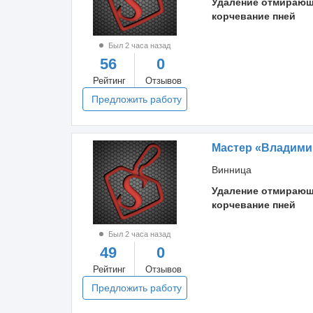
Удаление отмирающ
корчевание пней
Был 2 часа назад
56
0
Рейтинг
Отзывов
Предложить работу
Мастер «Владими
Винница
Удаление отмирающ
корчевание пней
Был 2 часа назад
49
0
Рейтинг
Отзывов
Предложить работу