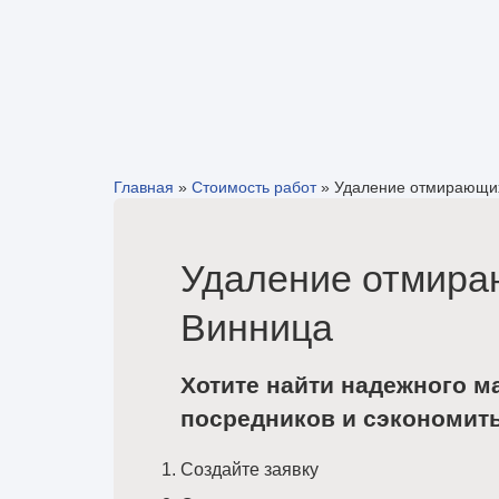
Главная
»
Стоимость работ
»
Удаление отмирающих
Удаление отмираю
Винница
Хотите найти надежного м
посредников и сэкономит
Создайте заявку