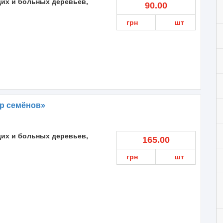
их и больных деревьев,
90.00
грн
шт
р семёнов»
их и больных деревьев,
165.00
грн
шт