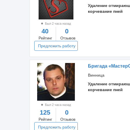
Удаление отмирающ
корчевание пней
Был 2 часа назад
40
0
Рейтинг
Отзывов
Предложить работу
Бригада «Мастер
Винница
Удаление отмирающ
корчевание пней
Был 2 часа назад
125
0
Рейтинг
Отзывов
Предложить работу