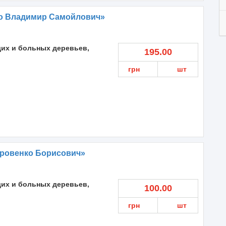
о Владимир Самойлович»
их и больных деревьев,
195.00
грн
шт
Яровенко Борисович»
их и больных деревьев,
100.00
грн
шт