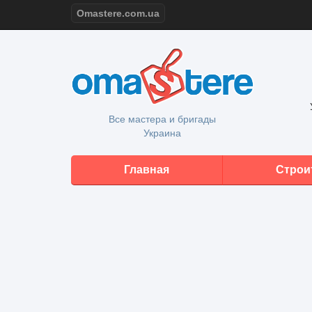
Omastere.com.ua
Все мастера и бригады
Украина
Главная
Строи