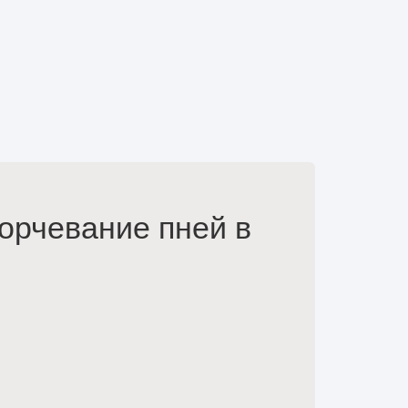
орчевание пней в