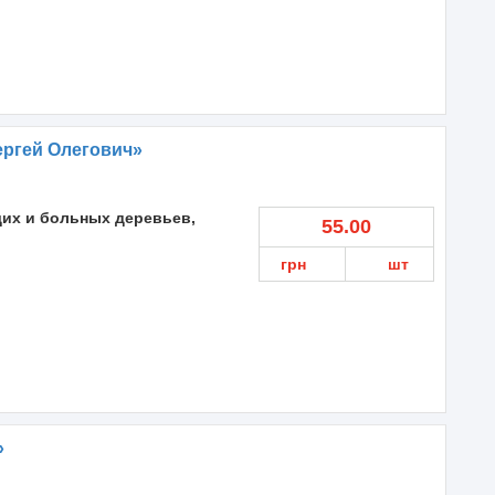
ергей Олегович»
их и больных деревьев,
55.00
грн
шт
»