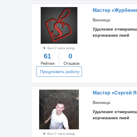
Мастер «Журбенк
Винница
Удаление отмирающ
корчевание пней
Был 2 часа назад
61
0
Рейтинг
Отзывов
Предложить работу
Мастер «Сергей 
Винница
Удаление отмирающ
корчевание пней
Был 2 часа назад