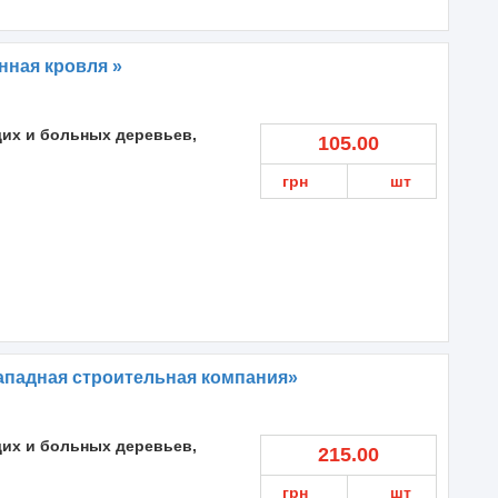
нная кровля »
их и больных деревьев,
105.00
грн
шт
ападная строительная компания»
их и больных деревьев,
215.00
грн
шт