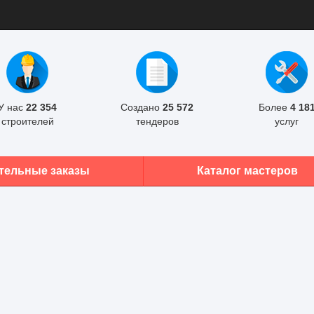
У нас
22 354
Создано
25 572
Более
4 18
строителей
тендеров
услуг
тельные заказы
Каталог мастеров