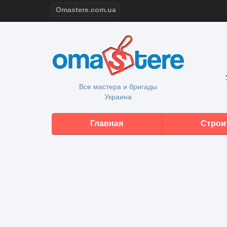
Omastere.com.ua
Все мастера и бригады
Украина
Главная
Строи