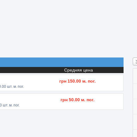
Средняя цена
грн
150.00
м. пог.
0.00
шт. м. пог.
грн
50.00
м. пог.
0
шт. м. пог.