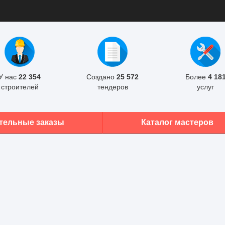
У нас
22 354
Создано
25 572
Более
4 18
строителей
тендеров
услуг
тельные заказы
Каталог мастеров