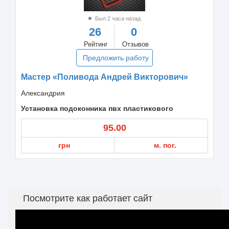
Был 2 часа назад
26
0
Рейтинг
Отзывов
Предложить работу
Мастер «Поливода Андрей Викторович»
Александрия
Установка подоконника пвх пластикового
95.00
грн
м. пог.
Посмотрите как работает сайт