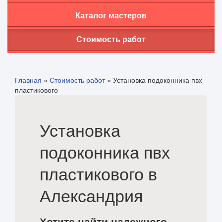
Каталог мастеров
Стоимость работ
Главная
»
Стоимость работ
»
Установка подоконника пвх
пластикового
Установка
подоконника пвх
пластикового в
Александрия
Хотите найти надежного