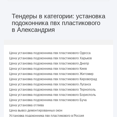
Тендеры в категории: установка
подоконника пвх пластикового
в Александрия
Цена установка подоконника пвх пластикового Одесса
Цена установка подоконника пвх пластикового Харьков
Цена установка подоконника пвх пластикового Днепр
Цена установка подоконника пвх пластикового Киев
Цена установка подоконника пвх пластикового Житомир
Цена установка подоконника пвх пластикового Кировоград
Цена установка подоконника пвх пластикового Луганск
Цена установка подоконника пвх пластикового Тернополь
Цена установка подоконника пвх пластикового Борисполь
Цена установка подоконника пвх пластикового Буча
Цена установка отлива
Цена вывоз демонтированных окон
Установка подоконника пвх пластикового в Россия