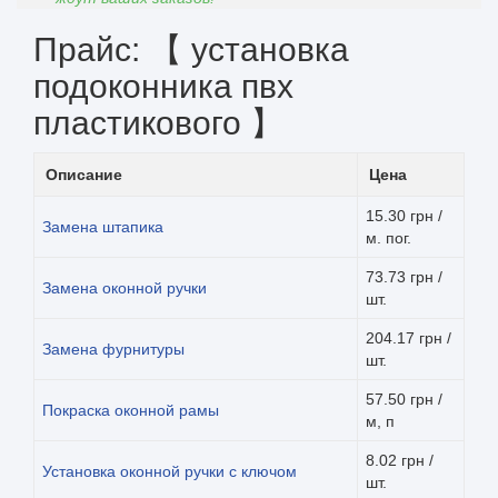
Прайс: 【 установка
подоконника пвх
пластикового 】
Описание
Цена
15.30 грн /
Замена штапика
м. пог.
73.73 грн /
Замена оконной ручки
шт.
204.17 грн /
Замена фурнитуры
шт.
57.50 грн /
Покраска оконной рамы
м, п
8.02 грн /
Установка оконной ручки с ключом
шт.