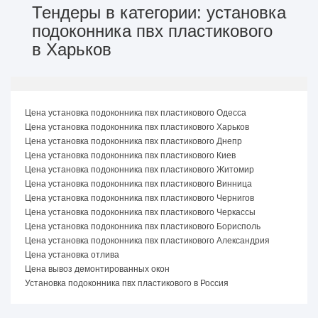
Тендеры в категории: установка
подоконника пвх пластикового
в Харьков
Цена установка подоконника пвх пластикового Одесса
Цена установка подоконника пвх пластикового Харьков
Цена установка подоконника пвх пластикового Днепр
Цена установка подоконника пвх пластикового Киев
Цена установка подоконника пвх пластикового Житомир
Цена установка подоконника пвх пластикового Винница
Цена установка подоконника пвх пластикового Чернигов
Цена установка подоконника пвх пластикового Черкассы
Цена установка подоконника пвх пластикового Борисполь
Цена установка подоконника пвх пластикового Александрия
Цена установка отлива
Цена вывоз демонтированных окон
Установка подоконника пвх пластикового в Россия