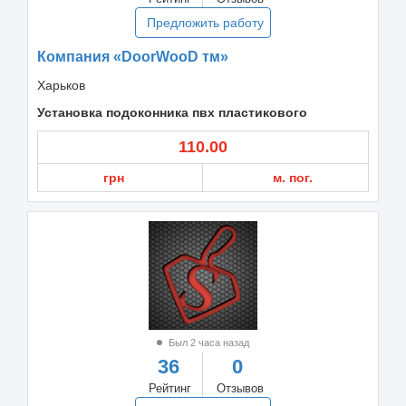
Предложить работу
Компания «DoorWooD тм»
Харьков
Установка подоконника пвх пластикового
110.00
грн
м. пог.
Был 2 часа назад
36
0
Рейтинг
Отзывов