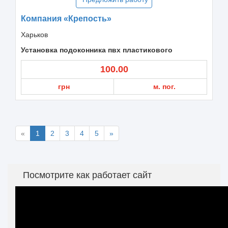
Компания «Крепость»
Харьков
Установка подоконника пвх пластикового
100.00
грн
м. пог.
«
1
2
3
4
5
»
Посмотрите как работает сайт