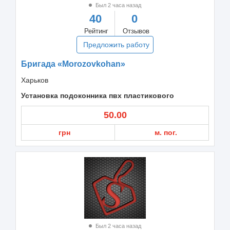
Был 2 часа назад
40
0
Рейтинг
Отзывов
Предложить работу
Бригада «Morozovkohan»
Харьков
Установка подоконника пвх пластикового
50.00
грн
м. пог.
Был 2 часа назад