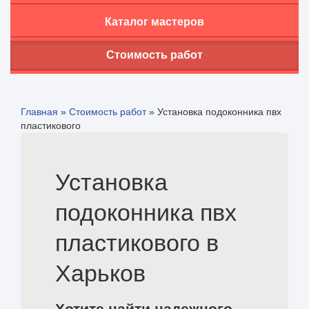
Каталог мастеров
Стоимость работ
Главная
»
Стоимость работ
»
Установка подоконника пвх
пластикового
Установка
подоконника пвх
пластикового в
Харьков
Хотите найти надежного