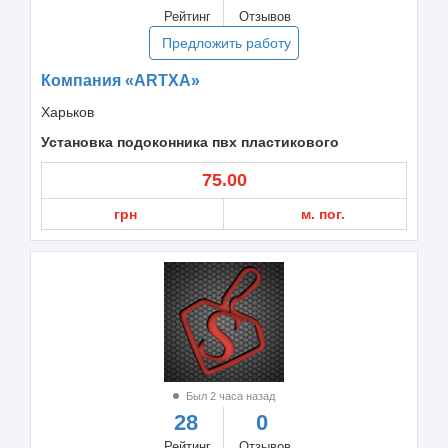
Рейтинг
Отзывов
Предложить работу
Компания «ARTXA»
Харьков
Установка подоконника пвх пластикового
75.00
грн
м. пог.
Был 2 часа назад
28
0
Рейтинг
Отзывов