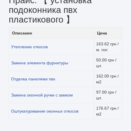
Прайс: 【 установка
подоконника пвх
пластикового 】
Описание
Цена
163.62 грн /
Утепление откосов
м. пог.
50.00 грн /
Замена элемента фурнитуры
шт.
162.00 грн /
Отделка панелями пвх
м2
97.00 грн /
Замена оконной ручки с замком
шт.
176.67 грн /
Оштукатуривание оконных откосов
м2