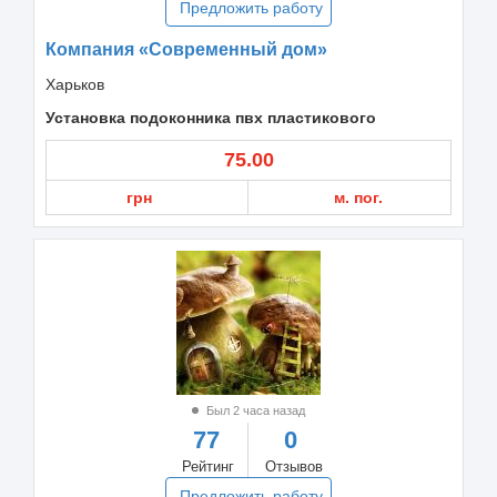
Предложить работу
Компания «Современный дом»
Харьков
Установка подоконника пвх пластикового
75.00
грн
м. пог.
Был 2 часа назад
77
0
Рейтинг
Отзывов
Предложить работу