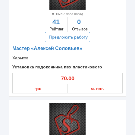
Был 2 часа назад
41
0
Рейтинг
Отзывов
Предложить работу
Мастер «Алексей Соловьев»
Харьков
Установка подоконника пвх пластикового
70.00
грн
м. пог.