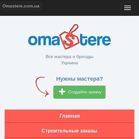
Omastere.com.ua
Все мастера и бригады
Украина
Нужны мастера?
Создайте заявку
Главная
Строительные заказы