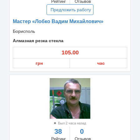
Рейтинг
Отзывов
Предложить работу
Мастер «Лобко Вадим Михайлович»
Борисполь
Алмазная резка стекла
105.00
грн
час
Был 2 часа назад
38
0
Рейтинг
Отзывов