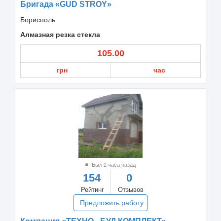
Бригада «GUD STROY»
Борисполь
Алмазная резка стекла
105.00
грн
час
Был 2 часа назад
154
0
Рейтинг
Отзывов
Предложить работу