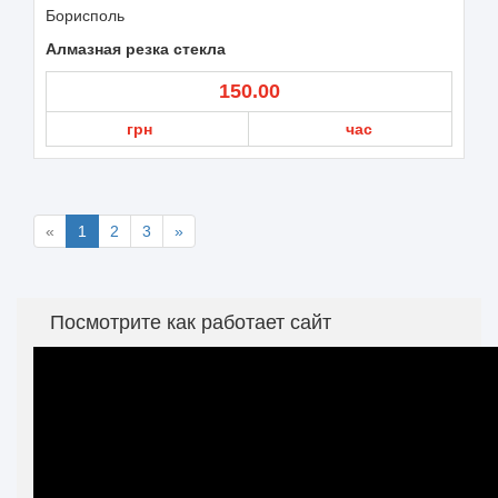
Борисполь
Алмазная резка стекла
150.00
грн
час
«
1
2
3
»
Посмотрите как работает сайт