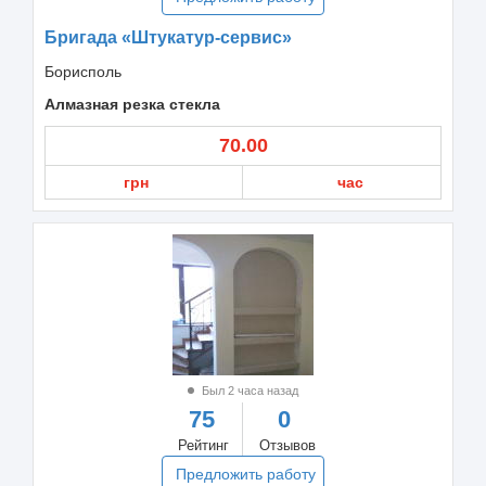
Бригада «Штукатур-сервис»
Борисполь
Алмазная резка стекла
70.00
грн
час
Был 2 часа назад
75
0
Рейтинг
Отзывов
Предложить работу