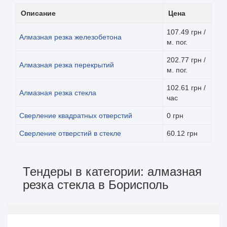
Описание
Цена
107.49 грн /
Алмазная резка железобетона
м. пог.
202.77 грн /
Алмазная резка перекрытий
м. пог.
102.61 грн /
Алмазная резка стекла
час
Сверление квадратных отверстий
0 грн
Сверление отверстий в стекле
60.12 грн
Тендеры в категории: алмазная
резка стекла в Борисполь