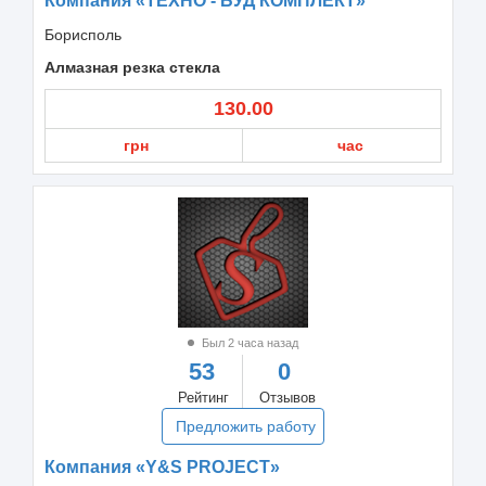
Компания «ТЕХНО - БУД КОМПЛЕКТ»
Борисполь
Алмазная резка стекла
130.00
грн
час
Был 2 часа назад
53
0
Рейтинг
Отзывов
Предложить работу
Компания «Y&S PROJECT»