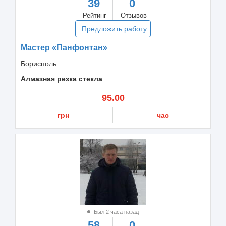
39
0
Рейтинг
Отзывов
Предложить работу
Мастер «Панфонтан»
Борисполь
Алмазная резка стекла
95.00
грн
час
Был 2 часа назад
58
0