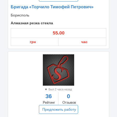
Бригада «Торчило Тимофей Петрович»
Борисполь
Алмазная резка стекла
55.00
грн
час
Был 2 часа назад
36
0
Рейтинг
Отзывов
Предложить работу