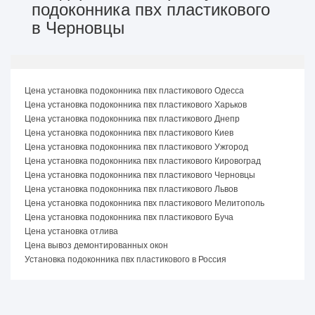
подоконника пвх пластикового
в Черновцы
Цена установка подоконника пвх пластикового Одесса
Цена установка подоконника пвх пластикового Харьков
Цена установка подоконника пвх пластикового Днепр
Цена установка подоконника пвх пластикового Киев
Цена установка подоконника пвх пластикового Ужгород
Цена установка подоконника пвх пластикового Кировоград
Цена установка подоконника пвх пластикового Черновцы
Цена установка подоконника пвх пластикового Львов
Цена установка подоконника пвх пластикового Мелитополь
Цена установка подоконника пвх пластикового Буча
Цена установка отлива
Цена вывоз демонтированных окон
Установка подоконника пвх пластикового в Россия