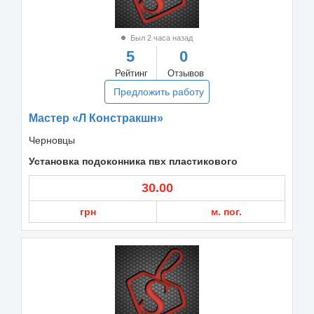
Был 2 часа назад
5
0
Рейтинг
Отзывов
Предложить работу
Мастер «Л Констракшн»
Черновцы
Установка подоконника пвх пластикового
30.00
грн
м. пог.