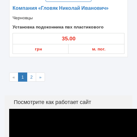
Компания «Гловяк Николай Иванович»
Черновцы
Установка подоконника пвх пластикового
35.00
грн
м. пог.
«
1
2
»
Посмотрите как работает сайт