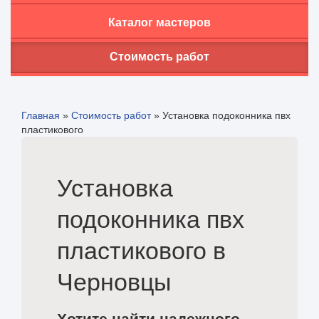
Каталог мастеров
Стоимость работ
Главная
»
Стоимость работ
»
Установка подоконника пвх
пластикового
Установка
подоконника пвх
пластикового в
Черновцы
Хотите найти надежного