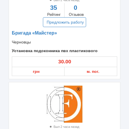
35
0
Рейтинг
Отзывов
Предложить работу
Бригада «Майстер»
Черновцы
Установка подоконника пвх пластикового
30.00
грн
м. пог.
Был 2 часа назад