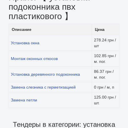
подоконника пвх
пластикового 】
Описание
Цена
278.24 грн /
Установка окна
шт
102.85 грн /
Монтаж оконных откосов
м. пог.
86.37 грн /
Установка деревянного подоконника
м. пог.
Замена слезника с герметизацией
0 грн / м, п
125.00 грн /
Замена петли
шт.
Тендеры в категории: установка