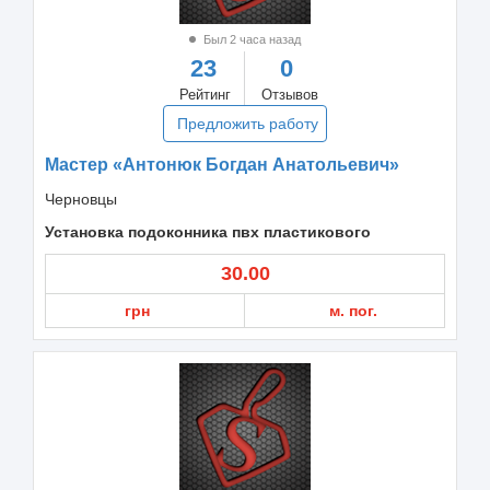
Был 2 часа назад
23
0
Рейтинг
Отзывов
Предложить работу
Мастер «Антонюк Богдан Анатольевич»
Черновцы
Установка подоконника пвх пластикового
30.00
грн
м. пог.