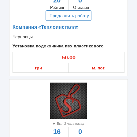
20
0
Рейтинг
Отзывов
Предложить работу
Компания «Теплоинсталл»
Черновцы
Установка подоконника пвх пластикового
50.00
грн
м. пог.
Был 2 часа назад
16
0