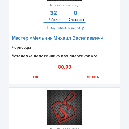
Был 2 часа назад
32
0
Рейтинг
Отзывов
Предложить работу
Мастер «Мельник Михаил Василиевич»
Черновцы
Установка подоконника пвх пластикового
80.00
грн
м. пог.
Был 2 часа назад