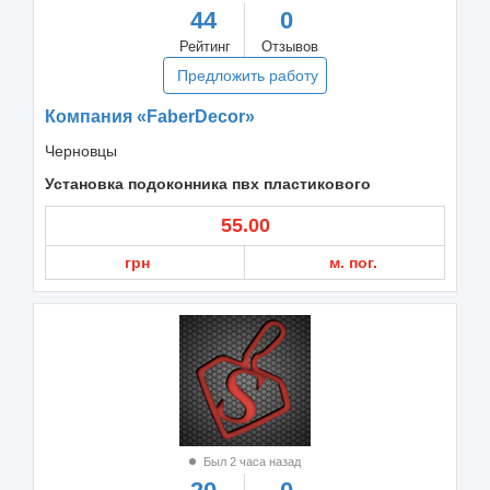
44
0
Рейтинг
Отзывов
Предложить работу
Компания «FaberDecor»
Черновцы
Установка подоконника пвх пластикового
55.00
грн
м. пог.
Был 2 часа назад