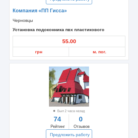
Компания «ПП Гисса»
Черновцы
Установка подоконника пвх пластикового
55.00
грн
м. пог.
Был 2 часа назад
74
0
Рейтинг
Отзывов
Предложить работу