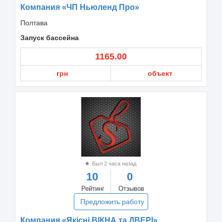
Компания «ЧП Ньюленд Про»
Полтава
Запуск бассейна
1165.00
грн
объект
Был 2 часа назад
10
0
Рейтинг
Отзывов
Предложить работу
Компания «Якісні ВІКНА та ДВЕРІ»