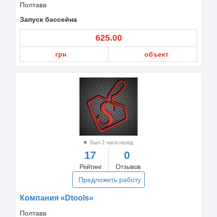
Полтава
Запуск бассейна
625.00
грн
объект
Был 2 часа назад
17
0
Рейтинг
Отзывов
Предложить работу
Компания «Dtools»
Полтава