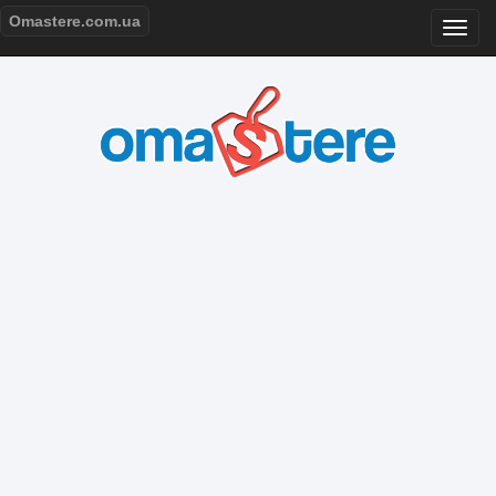
Omastere.com.ua