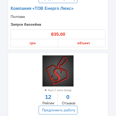
Компания «ТОВ Енерго Люкс»
Полтава
Запуск бассейна
835.00
грн
объект
Был 2 часа назад
12
0
Рейтинг
Отзывов
Предложить работу