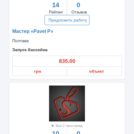
14
0
Рейтинг
Отзывов
Предложить работу
Мастер «Pavel P»
Полтава
Запуск бассейна
835.00
грн
объект
Был 2 часа назад
10
0