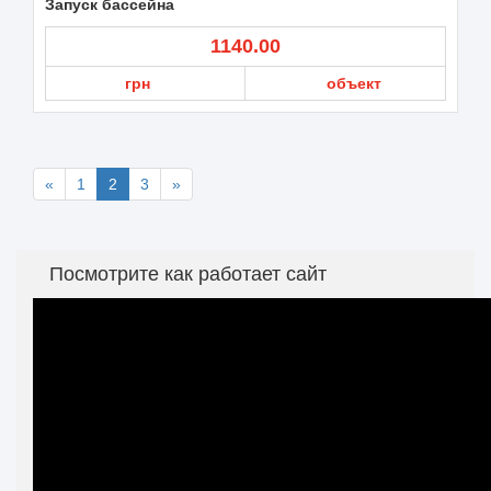
Запуск бассейна
1140.00
грн
объект
«
1
2
3
»
Посмотрите как работает сайт