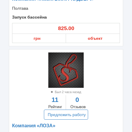
Полтава
Запуск бассейна
825.00
грн
объект
Был 2 часа назад
11
0
Рейтинг
Отзывов
Предложить работу
Компания «ЛОЗА»