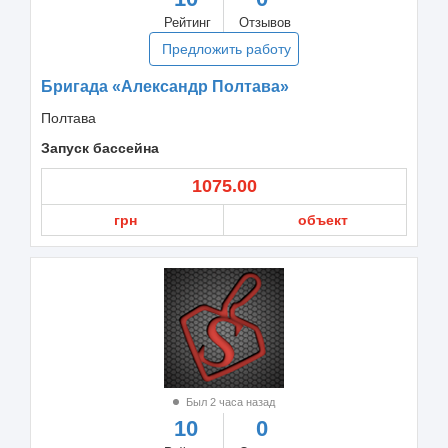
Рейтинг
Отзывов
Предложить работу
Бригада «Александр Полтава»
Полтава
Запуск бассейна
1075.00
грн
объект
Был 2 часа назад
10
0