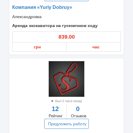
Компания «Yuriy Dobruy»
Александровка
Аренда экскаватора на гусеничном ходу
839.00
грн
час
Был 2 часа назад
12
0
Рейтинг
Отзывов
Предложить работу