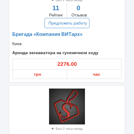
11
0
Рейтинг
Отзывов
Предложить работу
Бригада «Компания ВИТарх»
Киев
Аренда экскаватора на гусеничном ходу
2276.00
грн
час
Был 2 часа назад