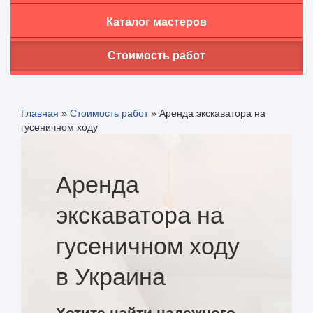
Каталог мастеров
Стоимость работ
Главная
»
Стоимость работ
»
Аренда экскаватора на
гусеничном ходу
Аренда
экскаватора на
гусеничном ходу
в Украина
Хотите найти надежного