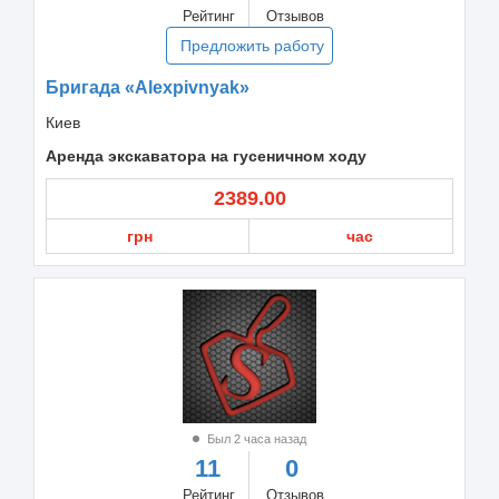
Рейтинг
Отзывов
Предложить работу
Бригада «Alexpivnyak»
Киев
Аренда экскаватора на гусеничном ходу
2389.00
грн
час
Был 2 часа назад
11
0
Рейтинг
Отзывов