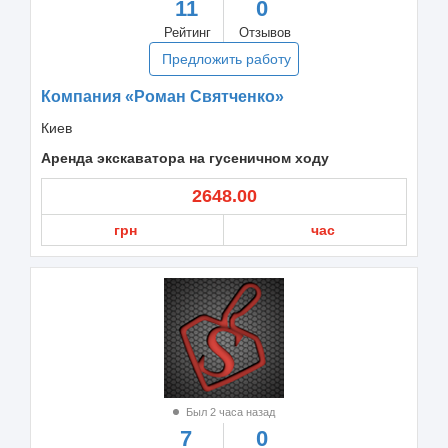
11
0
Рейтинг
Отзывов
Предложить работу
Компания «Роман Святченко»
Киев
Аренда экскаватора на гусеничном ходу
2648.00
грн
час
Был 2 часа назад
7
0