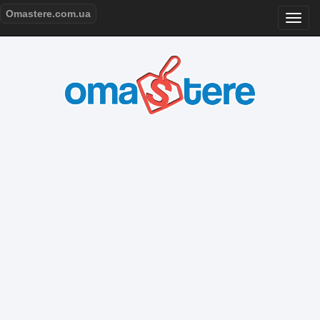
Omastere.com.ua