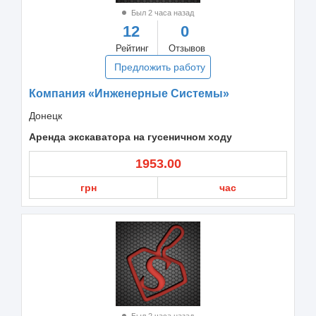
Был 2 часа назад
12
0
Рейтинг
Отзывов
Предложить работу
Компания «Инженерные Системы»
Донецк
Аренда экскаватора на гусеничном ходу
1953.00
грн
час
Был 2 часа назад