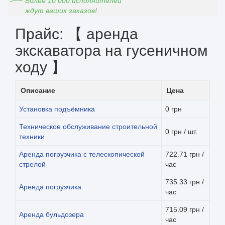
Более 10 000 исполнителей
ждут ваших заказов!
Прайс: 【 аренда
экскаватора на гусеничном
ходу 】
Описание
Цена
Установка подъёмника
0 грн
Техническое обслуживание строительной
0 грн / шт.
техники
Аренда погрузчика с телескопической
722.71 грн /
стрелой
час
735.33 грн /
Аренда погрузчика
час
715.09 грн /
Аренда бульдозера
час