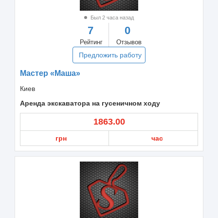
Был 2 часа назад
7
0
Рейтинг
Отзывов
Предложить работу
Мастер «Маша»
Киев
Аренда экскаватора на гусеничном ходу
1863.00
грн
час