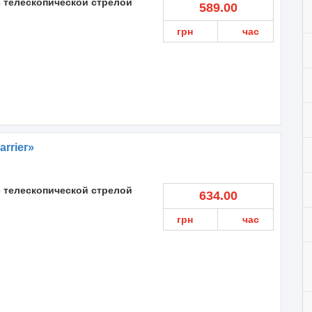
с телескопической стрелой
589.00
грн
час
arrier»
с телескопической стрелой
634.00
грн
час