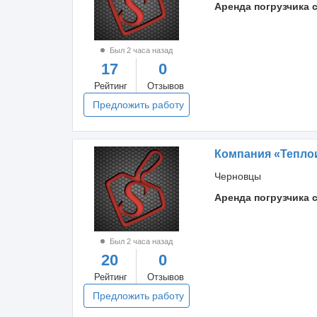
Аренда погрузчика 
Был 2 часа назад
17
0
Рейтинг
Отзывов
Предложить работу
Компания «Тепло
Черновцы
Аренда погрузчика 
Был 2 часа назад
20
0
Рейтинг
Отзывов
Предложить работу