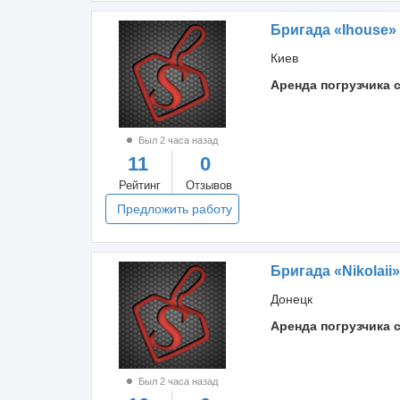
Бригада «Ihouse»
Киев
Аренда погрузчика 
Был 2 часа назад
11
0
Рейтинг
Отзывов
Предложить работу
Бригада «Nikolaii»
Донецк
Аренда погрузчика 
Был 2 часа назад