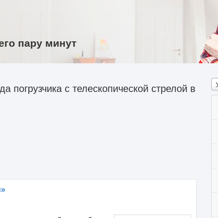
его пару минут
а погрузчика с телескопической стрелой в
и»