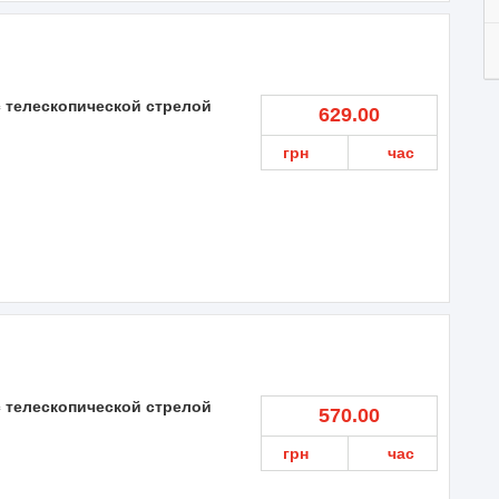
с телескопической стрелой
629.00
грн
час
с телескопической стрелой
570.00
грн
час