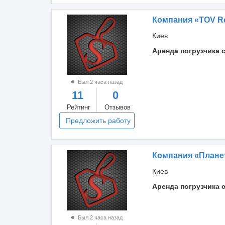
Компания «TOV R
Киев
Аренда погрузчика 
Был 2 часа назад
11
0
Рейтинг
Отзывов
Предложить работу
Компания «Плане
Киев
Аренда погрузчика 
Был 2 часа назад