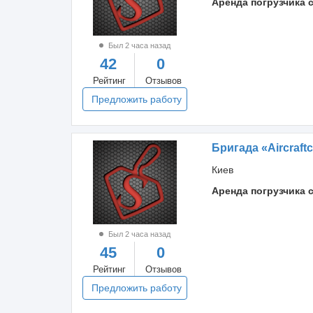
Аренда погрузчика 
Был 2 часа назад
42
0
Рейтинг
Отзывов
Предложить работу
Бригада «Aircraftc
Киев
Аренда погрузчика 
Был 2 часа назад
45
0
Рейтинг
Отзывов
Предложить работу