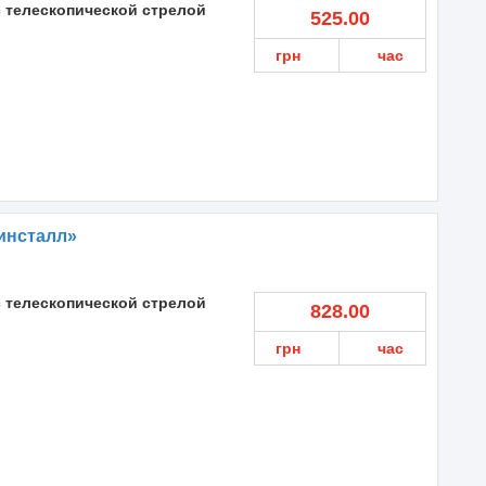
с телескопической стрелой
525.00
грн
час
инсталл»
с телескопической стрелой
828.00
грн
час