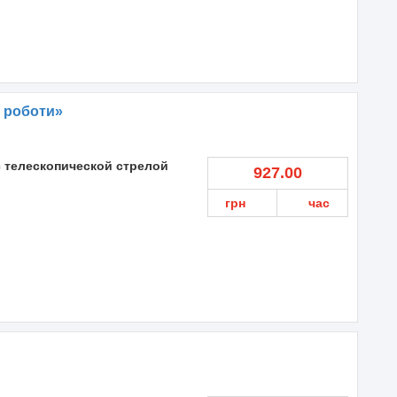
 роботи»
с телескопической стрелой
927.00
грн
час