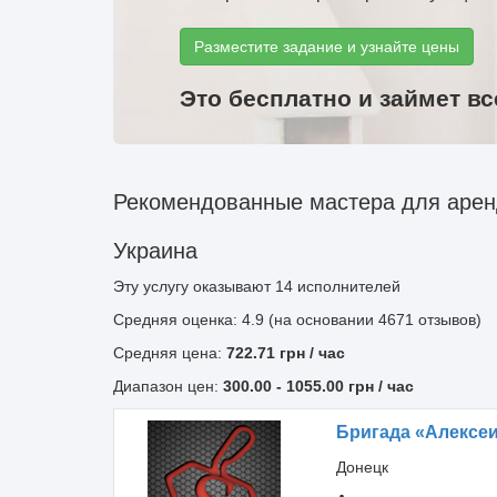
Разместите задание и узнайте цены
Это бесплатно и займет вс
Рекомендованные мастера для аренд
Украина
Эту услугу оказывают
14
исполнителей
Средняя оценка: 4.9 (на основании 4671 отзывов)
Средняя цена:
722.71
грн
/ час
Диапазон цен:
300.00
-
1055.00
грн / час
Бригада «Алексе
Донецк