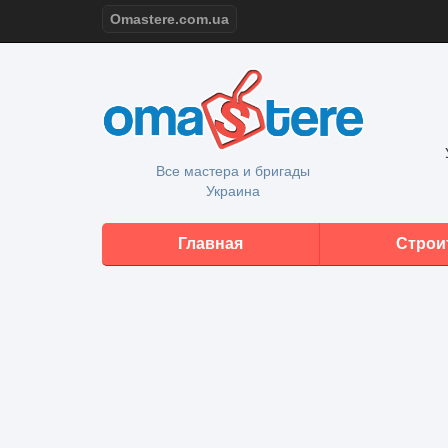
Omastere.com.ua
Все мастера и бригады
Украина
Главная
Строи