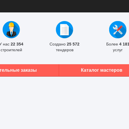
У нас
22 354
Создано
25 572
Более
4 18
строителей
тендеров
услуг
тельные заказы
Каталог мастеров