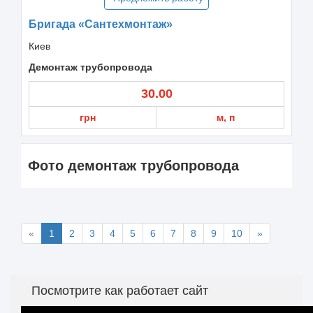
Бригада «Сантехмонтаж»
Киев
Демонтаж трубопровода
30.00
грн
м, п
Фото демонтаж трубопровода
«
1
2
3
4
5
6
7
8
9
10
»
Посмотрите как работает сайт