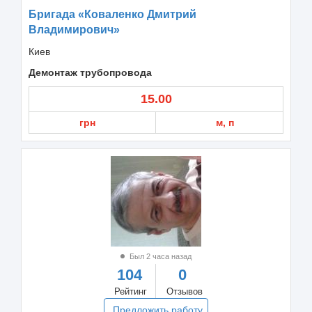
Бригада «Коваленко Дмитрий
Владимирович»
Киев
Демонтаж трубопровода
15.00
грн
м, п
Был 2 часа назад
104
0
Рейтинг
Отзывов
Предложить работу