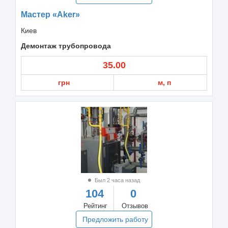
Мастер «Aker»
Киев
Демонтаж трубопровода
35.00
грн
м, п
Был 2 часа назад
104
0
Рейтинг
Отзывов
Предложить работу