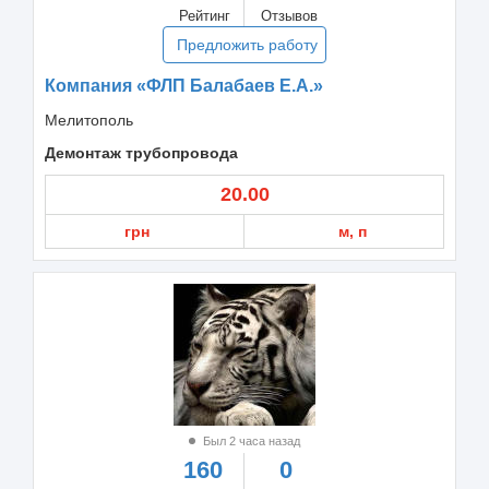
Рейтинг
Отзывов
Предложить работу
Компания «ФЛП Балабаев Е.А.»
Мелитополь
Демонтаж трубопровода
20.00
грн
м, п
Был 2 часа назад
160
0