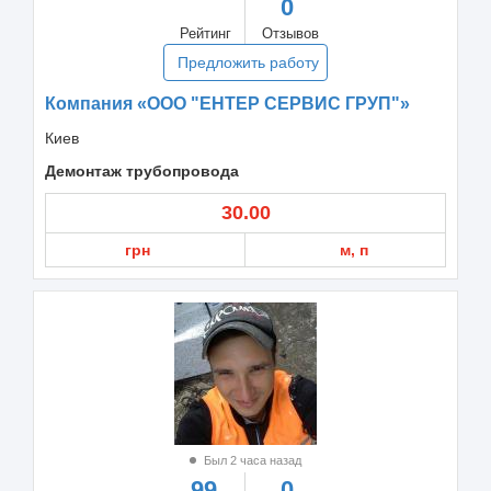
0
Рейтинг
Отзывов
Предложить работу
Компания «ООО "ЕНТЕР СЕРВИС ГРУП"»
Киев
Демонтаж трубопровода
30.00
грн
м, п
Был 2 часа назад
99
0