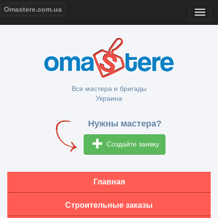
Omastere.com.ua
Все мастера и бригады
Украина
Нужны мастера?
Создайте заявку
Главная
Строительные заказы