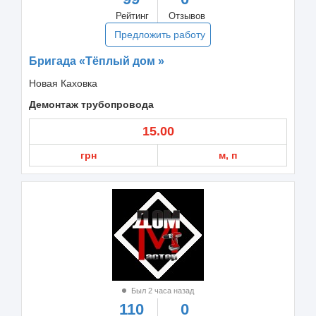
Рейтинг
Отзывов
Предложить работу
Бригада «Тёплый дом »
Новая Каховка
Демонтаж трубопровода
15.00
грн
м, п
Был 2 часа назад
110
0