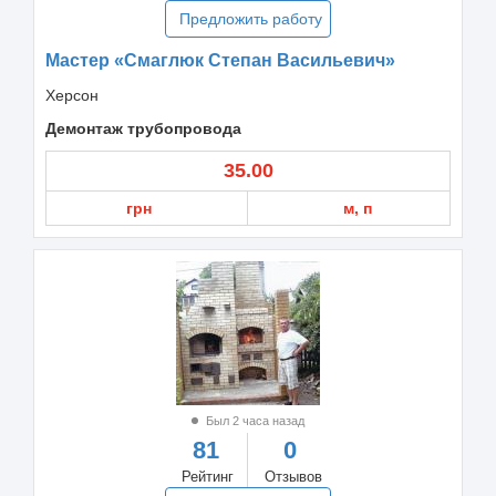
Предложить работу
Мастер «Смаглюк Степан Васильевич»
Херсон
Демонтаж трубопровода
35.00
грн
м, п
Был 2 часа назад
81
0
Рейтинг
Отзывов