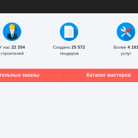
У нас
22 354
Создано
25 572
Более
4 18
строителей
тендеров
услуг
тельные заказы
Каталог мастеров