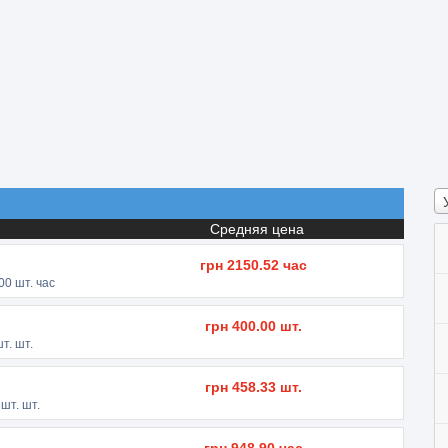
Средняя цена
грн
2150.52
час
00
шт. час
грн
400.00
шт.
т. шт.
грн
458.33
шт.
шт. шт.