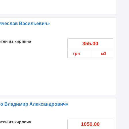
ячеслав Васильевич»
стен из кирпича
355.00
грн
м3
ко Владимир Александрович»
стен из кирпича
1050.00