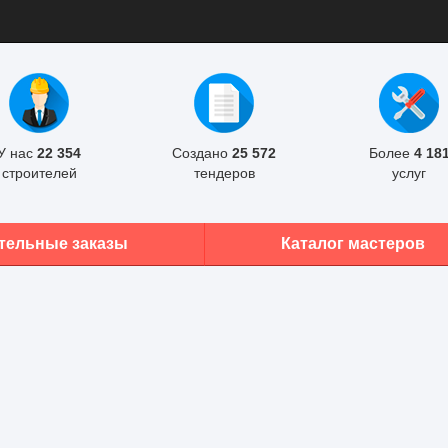
У нас
22 354
Создано
25 572
Более
4 18
строителей
тендеров
услуг
тельные заказы
Каталог мастеров