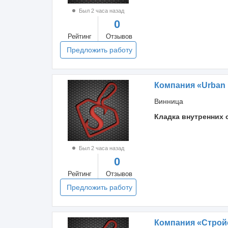
Был 2 часа назад
0
Рейтинг
Отзывов
Предложить работу
Компания «Urban
Винница
Кладка внутренних 
Был 2 часа назад
0
Рейтинг
Отзывов
Предложить работу
Компания «Строй