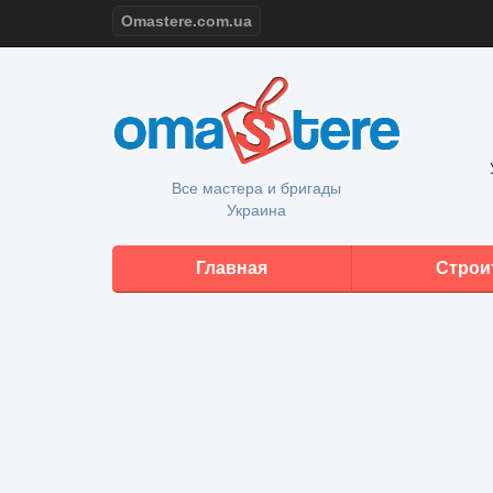
Omastere.com.ua
Все мастера и бригады
Украина
Главная
Строи