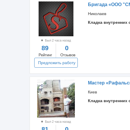
Бригада «ООО "С
Николаев
Кладка внутренних 
Был 2 часа назад
89
0
Рейтинг
Отзывов
Предложить работу
Мастер «Рафальс
Киев
Кладка внутренних 
Был 2 часа назад
81
0