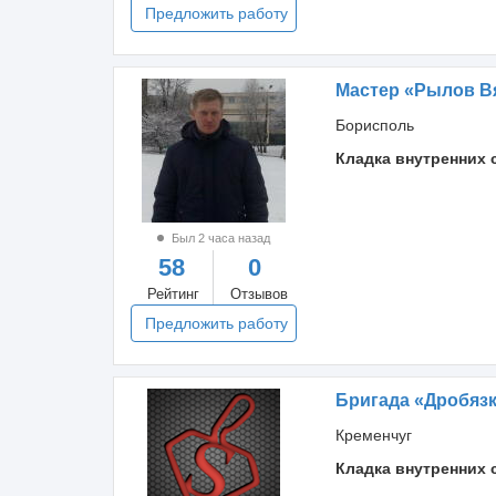
Предложить работу
Мастер «Рылов В
Борисполь
Кладка внутренних 
Был 2 часа назад
58
0
Рейтинг
Отзывов
Предложить работу
Бригада «Дробяз
Кременчуг
Кладка внутренних 