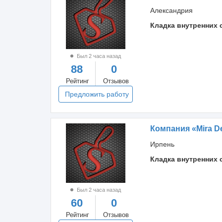
Александрия
Кладка внутренних 
Был 2 часа назад
88
0
Рейтинг
Отзывов
Предложить работу
Компания «Mira D
Ирпень
Кладка внутренних 
Был 2 часа назад
60
0
Рейтинг
Отзывов