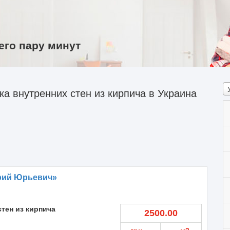
его пару минут
а внутренних стен из кирпича в Украина
рий Юрьевич»
стен из кирпича
2500.00