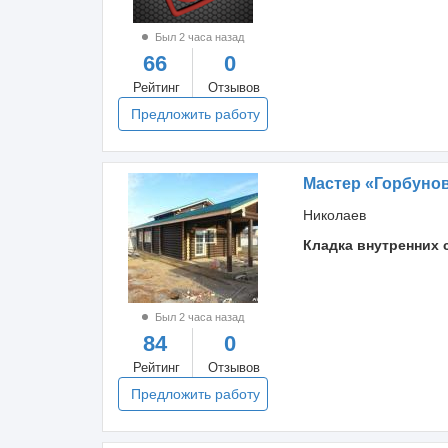
Был 2 часа назад
66
0
Рейтинг
Отзывов
Предложить работу
Мастер «Горбуно
Николаев
Кладка внутренних 
Был 2 часа назад
84
0
Рейтинг
Отзывов
Предложить работу