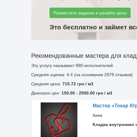
Разместите задание и узнайте цены
Это бесплатно и займет вс
Рекомендованные мастера для кладк
Эту услугу оказывают
880
исполнителей
Средняя оценка: 4.4 (на основании 2979 отзывов)
Средняя цена:
715.72
грн
/ м3
Диапазон цен:
150.00
-
2500.00
грн / м3
Мастер «Токар Ю
Киев
Кладка внутренних 