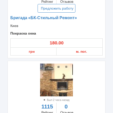
Рейтинг
Отзывов
Предложить работу
Бригада «БК-Стильный Ремонт»
Киев
Покраска окна
180.00
грн
м. пог.
Был 2 часа назад
1115
0
Рейтинг
Отзывов