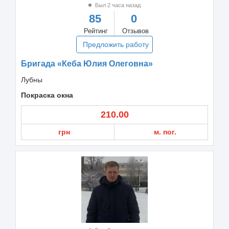
Был 2 часа назад
85
0
Рейтинг
Отзывов
Предложить работу
Бригада «Кеба Юлия Олеговна»
Лубны
Покраска окна
210.00
грн
м. пог.