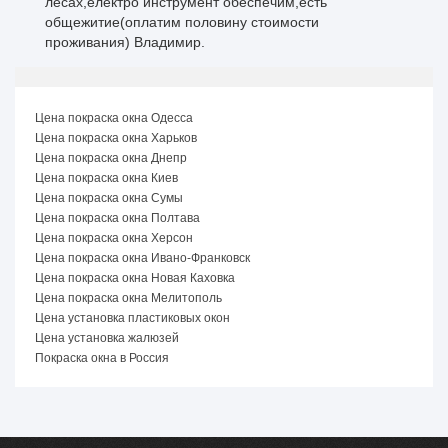
лесах,електро инструмент обеспечим,есть
общежитие(оплатим половину стоимости
проживания) Владимир.
Цена покраска окна Одесса
Цена покраска окна Харьков
Цена покраска окна Днепр
Цена покраска окна Киев
Цена покраска окна Сумы
Цена покраска окна Полтава
Цена покраска окна Херсон
Цена покраска окна Ивано-Франковск
Цена покраска окна Новая Каховка
Цена покраска окна Мелитополь
Цена установка пластиковых окон
Цена установка жалюзей
Покраска окна в Россия