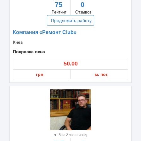
75
0
Рейтинг
Отзывов
Предложить работу
Компания «Ремонт Сlub»
Киев
Покраска окна
50.00
грн
м. пог.
Был 2 часа назад