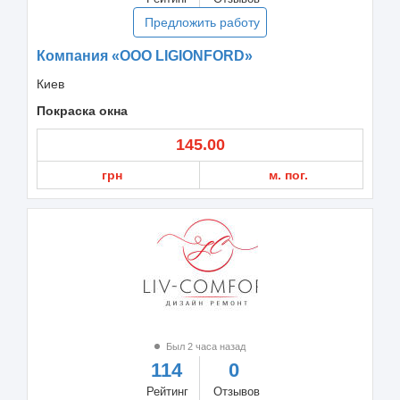
Предложить работу
Компания «ООО LIGIONFORD»
Киев
Покраска окна
145.00
грн
м. пог.
Был 2 часа назад
114
0
Рейтинг
Отзывов