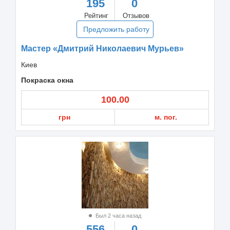
195
0
Рейтинг
Отзывов
Предложить работу
Мастер «Дмитрий Николаевич Мурьев»
Киев
Покраска окна
100.00
грн
м. пог.
Был 2 часа назад
556
0