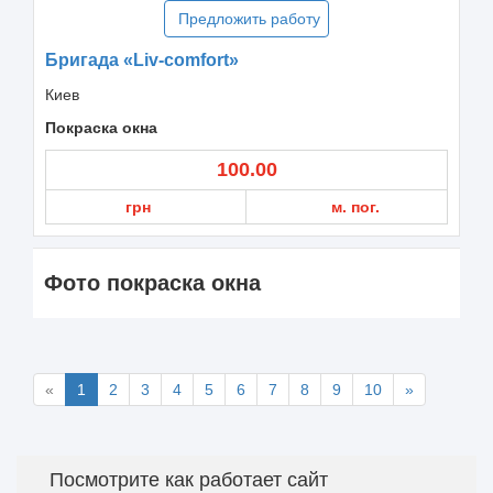
Предложить работу
Бригада «Liv-comfort»
Киев
Покраска окна
100.00
грн
м. пог.
Фото покраска окна
«
1
2
3
4
5
6
7
8
9
10
»
Посмотрите как работает сайт