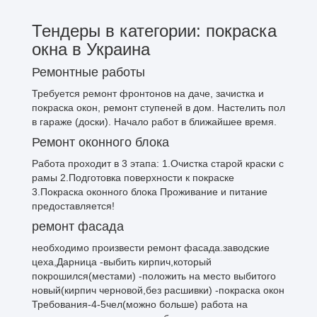
Тендеры в категории: покраска
окна в Украина
Ремонтные работы
Требуется ремонт фронтонов на даче, зачистка и
покраска окон, ремонт ступеней в дом. Настелить пол
в гараже (доски). Начало работ в ближайшее время.
Ремонт оконного блока
Работа проходит в 3 этапа: 1.Очистка старой краски с
рамы 2.Подготовка поверхности к покраске
3.Покраска оконного блока Проживание и питание
предоставляется!
ремонт фасада
необходимо произвести ремонт фасада.заводские
цеха,Дарница -выбить кирпич,который
покрошился(местами) -положить на место выбитого
новый(кирпич черновой,без расшивки) -покраска окон
Требования-4-5чел(можно больше) работа на