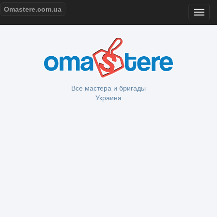
Omastere.com.ua
Все мастера и бригады
Украина