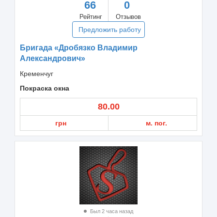
66
0
Рейтинг
Отзывов
Предложить работу
Бригада «Дробязко Владимир
Александрович»
Кременчуг
Покраска окна
80.00
грн
м. пог.
Был 2 часа назад