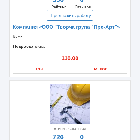
Рейтинг
Отзывов
Предложить работу
Компания «ООО "Творча група "Про-Арт"»
Киев
Покраска окна
110.00
грн
м. пог.
Был 2 часа назад
726
0