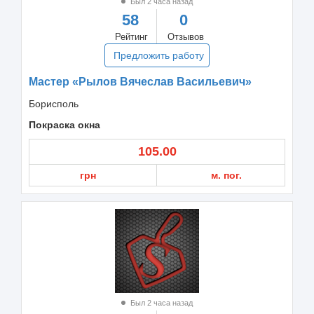
Был 2 часа назад
58
0
Рейтинг
Отзывов
Предложить работу
Мастер «Рылов Вячеслав Васильевич»
Борисполь
Покраска окна
105.00
грн
м. пог.
Был 2 часа назад