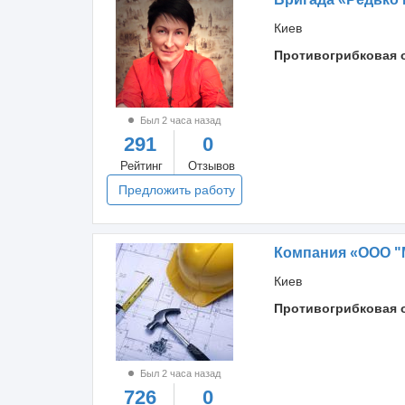
Киев
Противогрибковая 
Был 2 часа назад
291
0
Рейтинг
Отзывов
Предложить работу
Компания «ООО 
Киев
Противогрибковая 
Был 2 часа назад
726
0