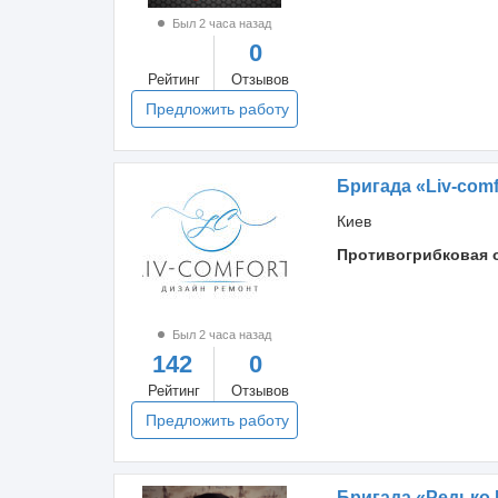
Был 2 часа назад
0
Рейтинг
Отзывов
Предложить работу
Бригада «Liv-comf
Киев
Противогрибковая 
Был 2 часа назад
142
0
Рейтинг
Отзывов
Предложить работу
Бригада «Редько 