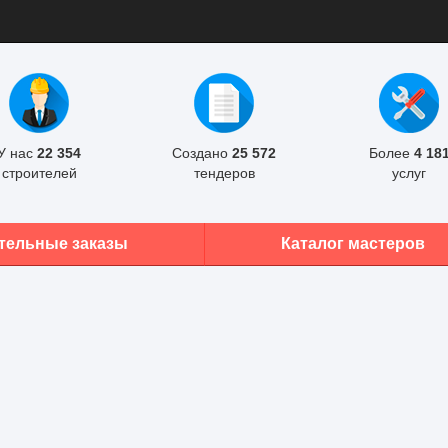
У нас
22 354
Создано
25 572
Более
4 18
строителей
тендеров
услуг
тельные заказы
Каталог мастеров