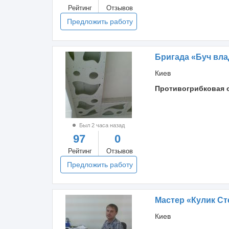
Рейтинг
Отзывов
Предложить работу
Бригада «Буч вл
Киев
Противогрибковая 
Был 2 часа назад
97
0
Рейтинг
Отзывов
Предложить работу
Мастер «Кулик С
Киев