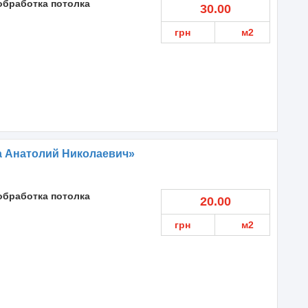
обработка потолка
30.00
грн
м2
а Анатолий Николаевич»
обработка потолка
20.00
грн
м2