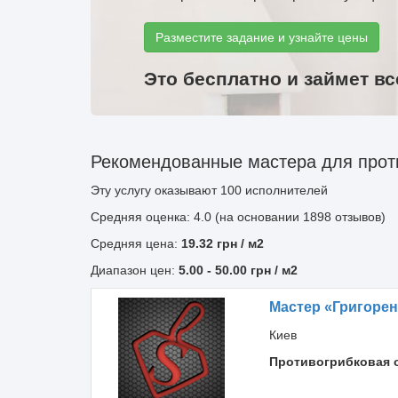
Разместите задание и узнайте цены
Это бесплатно и займет вс
Рекомендованные мастера для проти
Эту услугу оказывают
100
исполнителей
Средняя оценка: 4.0 (на основании 1898 отзывов)
Средняя цена:
19.32
грн
/ м2
Диапазон цен:
5.00
-
50.00
грн / м2
Мастер «Григоре
Киев
Противогрибковая 