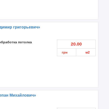
адимир григорьевич»
обработка потолка
20.00
грн
м2
тепан Михайлович»