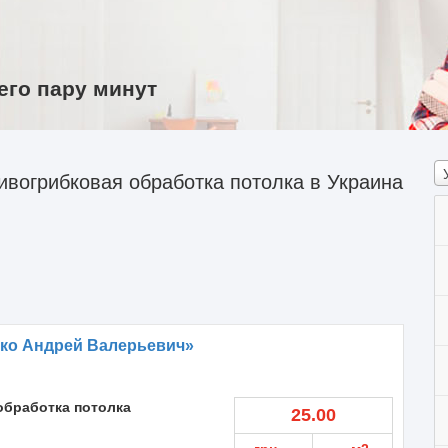
его пару минут
вогрибковая обработка потолка в Украина
нко Андрей Валерьевич»
обработка потолка
25.00