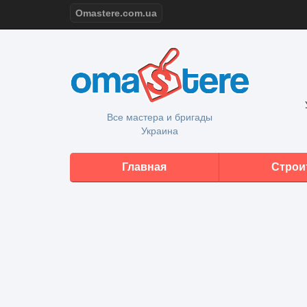
Omastere.com.ua
Все мастера и бригады
Украина
Главная
Строи