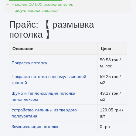
Более 10 000 исполнителей
ждут ваших заказов!
Прайс: 【 размывка
потолка 】
Описание
Цена
50.58 грн /
Покраска потолка
м. пог.
Покраска потолка водоэмульсионной
59.25 грн /
краской
м2
Шумо и теплоизоляция потолка
49.17 грн /
пеноплексом
м2
Устройство лепнины из твердого
129.05 грн /
полиуретана
шт
Звукоизоляция потолка
0 грн