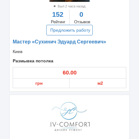
Был 2 часа назад
152
0
Рейтинг
Отзывов
Предложить работу
Мастер «Сухинич Эдуард Сергеевич»
Киев
Размывка потолка
60.00
грн
м2