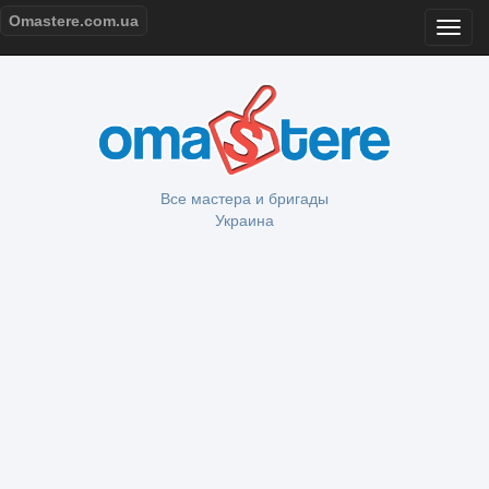
Omastere.com.ua
Все мастера и бригады
Украина