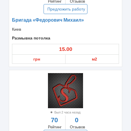
Рейтинг
Отзывов
Предложить работу
Бригада «Федорович Михаил»
Киев
Размывка потолка
15.00
грн
м2
Был 2 часа назад
70
0
Рейтинг
Отзывов