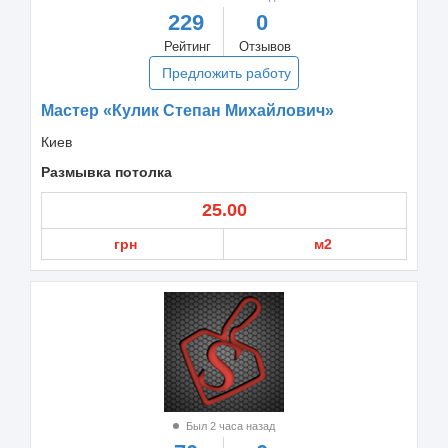
229
0
Рейтинг
Отзывов
Предложить работу
Мастер «Кулик Степан Михайлович»
Киев
Размывка потолка
25.00
грн
м2
Был 2 часа назад