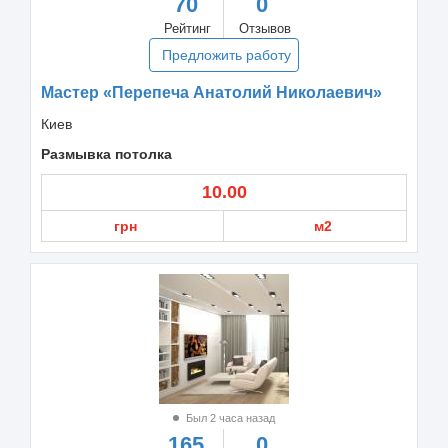
70
0
Рейтинг
Отзывов
Предложить работу
Мастер «Перепеча Анатолий Николаевич»
Киев
Размывка потолка
10.00
грн
м2
Был 2 часа назад
165
0