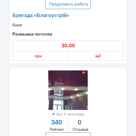
Предложить работу
Бригада «Благоустрій»
Киев
Размывка потолка
30.00
грн
м2
Был 2 часа назад
340
0
Рейтинг
Отзывов