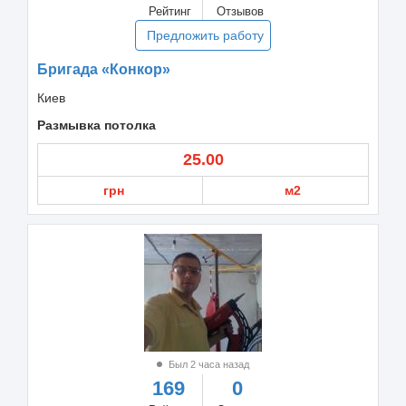
Рейтинг
Отзывов
Предложить работу
Бригада «Конкор»
Киев
Размывка потолка
25.00
грн
м2
Был 2 часа назад
169
0