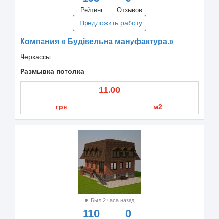
Рейтинг
Отзывов
Предложить работу
Компания « Будівельна мануфактура.»
Черкассы
Размывка потолка
11.00
грн
м2
Был 2 часа назад
110
0