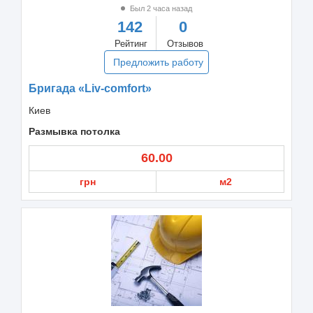
Был 2 часа назад
142
0
Рейтинг
Отзывов
Предложить работу
Бригада «Liv-comfort»
Киев
Размывка потолка
60.00
грн
м2