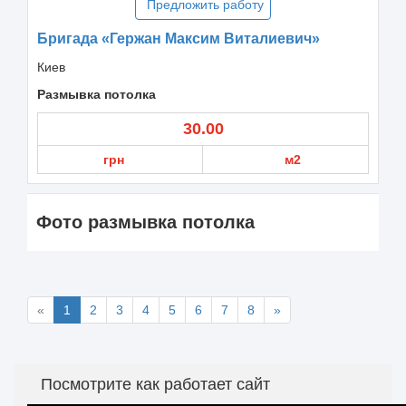
Предложить работу
Бригада «Гержан Максим Виталиевич»
Киев
Размывка потолка
30.00
грн
м2
Фото размывка потолка
«
1
2
3
4
5
6
7
8
»
Посмотрите как работает сайт