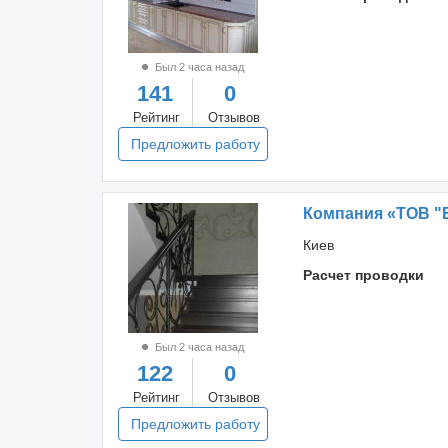
Был 2 часа назад
141
0
Рейтинг
Отзывов
Предложить работу
Компания «ТОВ "
Киев
Расчет проводки
Был 2 часа назад
122
0
Рейтинг
Отзывов
Предложить работу