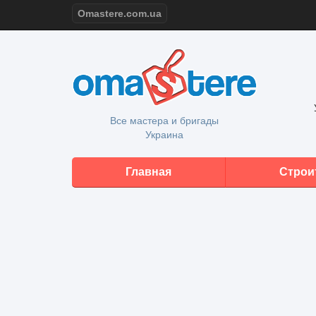
Omastere.com.ua
Все мастера и бригады
Украина
Главная
Строи