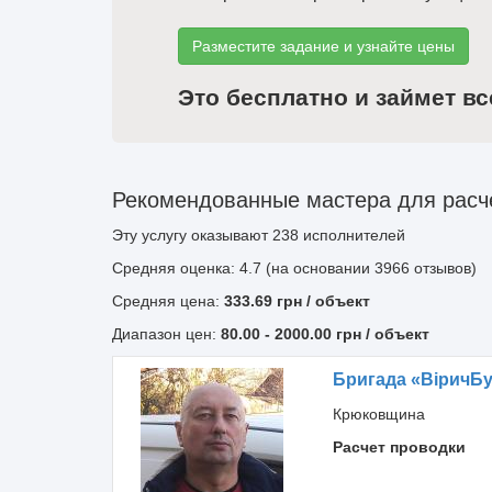
Разместите задание и узнайте цены
Это бесплатно и займет вс
Рекомендованные мастера для расче
Эту услугу оказывают
238
исполнителей
Средняя оценка: 4.7 (на основании 3966 отзывов)
Средняя цена:
333.69
грн
/ объект
Диапазон цен:
80.00
-
2000.00
грн / объект
Бригада «ВіричБ
Крюковщина
Расчет проводки