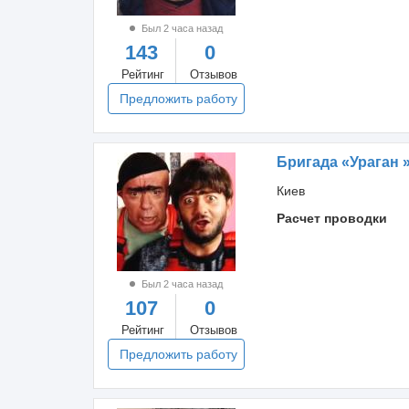
Был 2 часа назад
143
0
Рейтинг
Отзывов
Предложить работу
Бригада «Ураган 
Киев
Расчет проводки
Был 2 часа назад
107
0
Рейтинг
Отзывов
Предложить работу