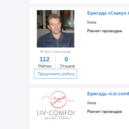
Бригада «Скакун
Киев
Расчет проводки
Был 2 часа назад
112
0
Рейтинг
Отзывов
Предложить работу
Бригада «Liv-comf
Киев
Расчет проводки