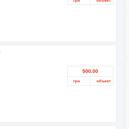
грн
объект
»
500.00
грн
объект