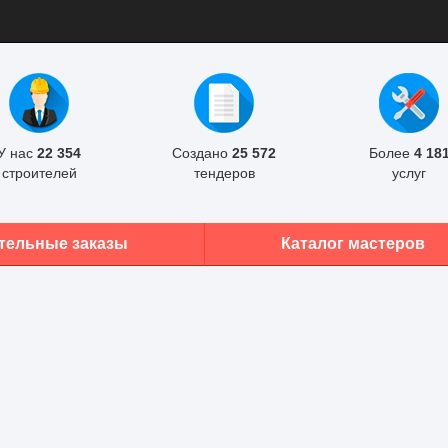
У нас
22 354
Создано
25 572
Более
4 18
строителей
тендеров
услуг
тельные заказы
Каталог мастеров