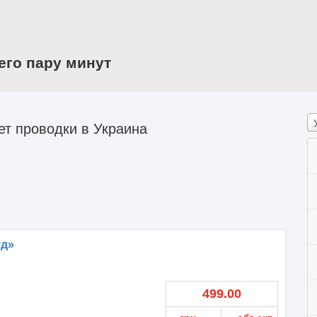
его пару минут
т проводки в Украина
уд»
499.00