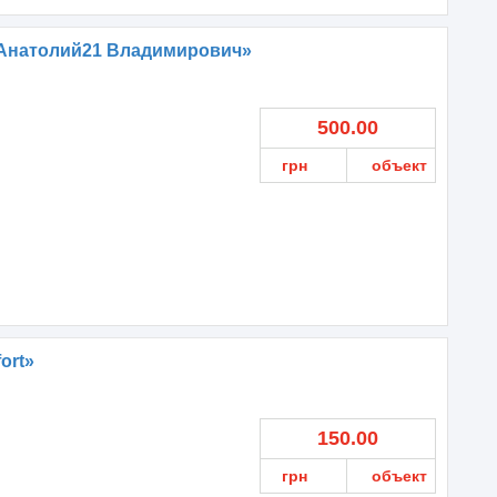
 Анатолий21 Владимирович»
500.00
грн
объект
ort»
150.00
грн
объект