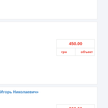
450.00
грн
объект
 Игорь Николаевич»