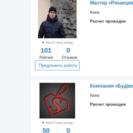
Мастер «Рязанце
Киев
Расчет проводки
Был 2 часа назад
101
0
Рейтинг
Отзывов
Предложить работу
Компания «Будіве
Киев
Расчет проводки
Был 2 часа назад
50
0