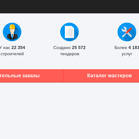
У нас
22 354
Создано
25 572
Более
4 18
строителей
тендеров
услуг
тельные заказы
Каталог мастеров