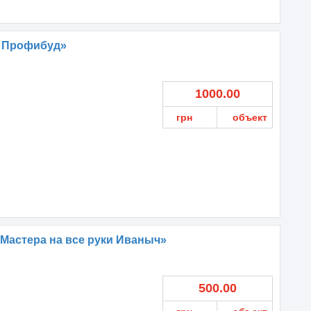
 Профибуд»
1000.00
грн
объект
Мастера на все руки Иваныч»
500.00