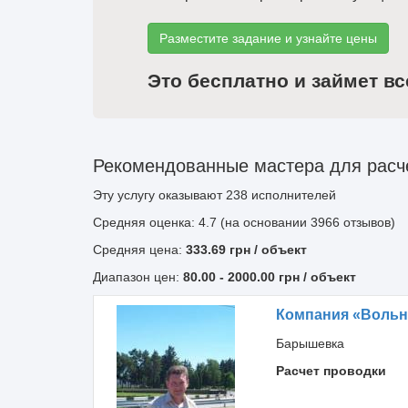
Разместите задание и узнайте цены
Это бесплатно и займет вс
Рекомендованные мастера для расче
Эту услугу оказывают
238
исполнителей
Средняя оценка: 4.7 (на основании 3966 отзывов)
Средняя цена:
333.69
грн
/ объект
Диапазон цен:
80.00
-
2000.00
грн / объект
Компания «Вольн
Барышевка
Расчет проводки