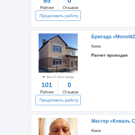
95
0
Рейтинг
Отзывов
Предложить работу
Бригада «Monolit
Киев
Расчет проводки
Был 2 часа назад
101
0
Рейтинг
Отзывов
Предложить работу
Мастер «Коваль 
Киев