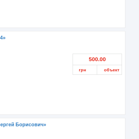
24»
500.00
грн
объект
Сергей Борисович»