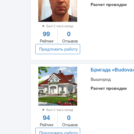
Расчет проводки
Был 2 часа назад
99
0
Рейтинг
Отзывов
Предложить работу
Бригада «Budova
Вышгород
Расчет проводки
Был 2 часа назад
94
0
Рейтинг
Отзывов
Предложить работу