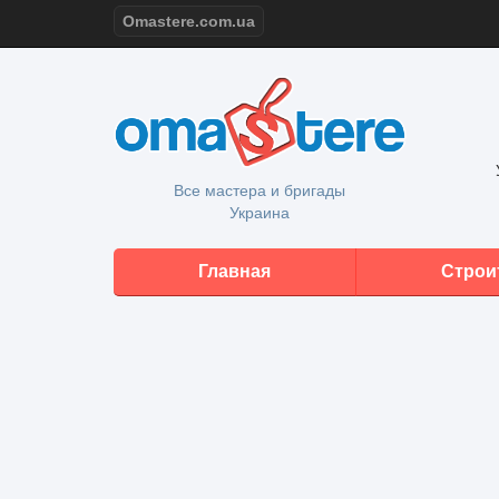
Omastere.com.ua
Все мастера и бригады
Украина
Главная
Строи