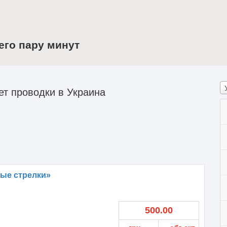
его пару минут
т проводки в Украина
ые стрелки»
500.00