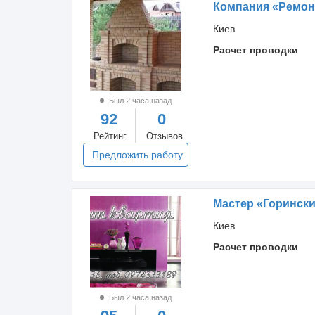
Компания «Ремон
Киев
Расчет проводки
Был 2 часа назад
92
0
Рейтинг
Отзывов
Предложить работу
Мастер «Горинск
Киев
Расчет проводки
Был 2 часа назад