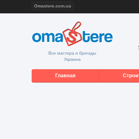
Omastere.com.ua
Все мастера и бригады
Украина
Главная
Строи