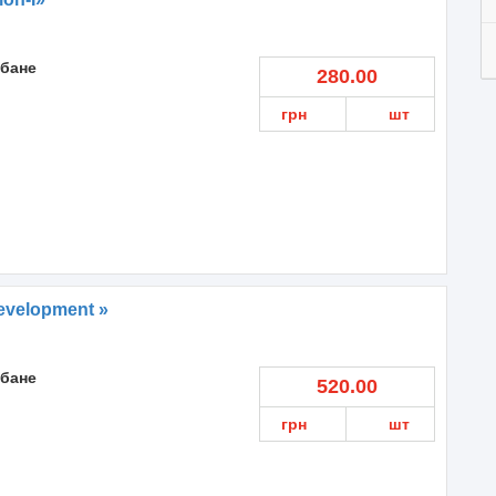
 бане
280.00
грн
шт
evelopment »
 бане
520.00
грн
шт