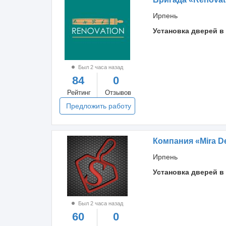
Ирпень
Установка дверей в
Был 2 часа назад
84
0
Рейтинг
Отзывов
Предложить работу
Компания «Mira D
Ирпень
Установка дверей в
Был 2 часа назад
60
0