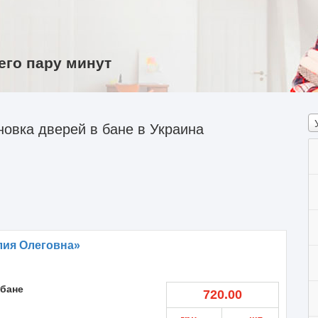
его пару минут
овка дверей в бане в Украина
лия Олеговна»
 бане
720.00