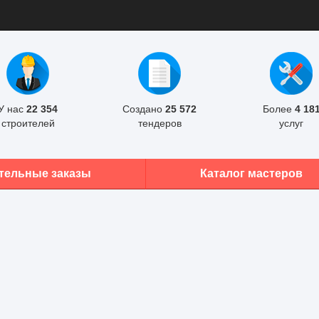
У нас
22 354
Создано
25 572
Более
4 18
строителей
тендеров
услуг
тельные заказы
Каталог мастеров