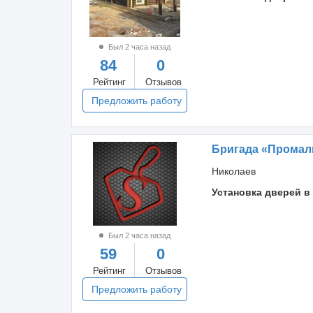
Был 2 часа назад
84
0
Рейтинг
Отзывов
Предложить работу
Бригада «Прома
Николаев
Установка дверей в
Был 2 часа назад
59
0
Рейтинг
Отзывов
Предложить работу