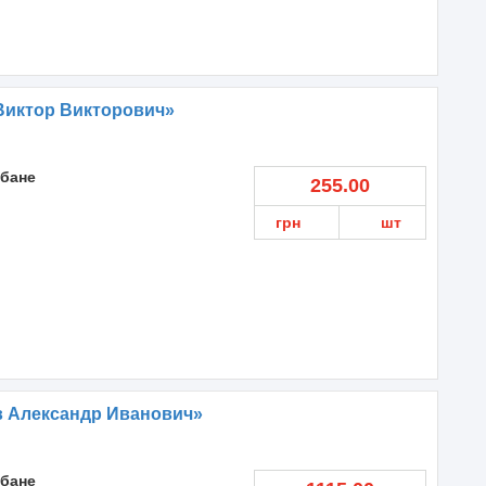
Виктор Викторович»
 бане
255.00
грн
шт
в Александр Иванович»
 бане