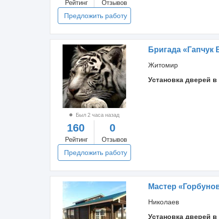
Рейтинг
Отзывов
Предложить работу
Бригада «Гапчук 
Житомир
Установка дверей в
Был 2 часа назад
160
0
Рейтинг
Отзывов
Предложить работу
Мастер «Горбуно
Николаев
Установка дверей в