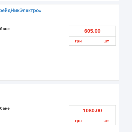
рейдНикЭлектро»
 бане
605.00
грн
шт
 бане
1080.00
грн
шт