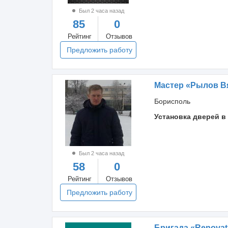
Был 2 часа назад
85
0
Рейтинг
Отзывов
Предложить работу
Мастер «Рылов В
Борисполь
Установка дверей в
Был 2 часа назад
58
0
Рейтинг
Отзывов
Предложить работу
Бригада «Renovati