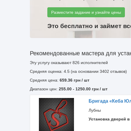
Разместите задание и узнайте цены
Это бесплатно и займет вс
Рекомендованные мастера для устан
Эту услугу оказывают
826
исполнителей
Средняя оценка: 4.5 (на основании 3402 отзывов)
Средняя цена:
659.36
грн
/ шт
Диапазон цен:
255.00
-
1250.00
грн / шт
Бригада «Кеба Ю
Лубны
Установка дверей в