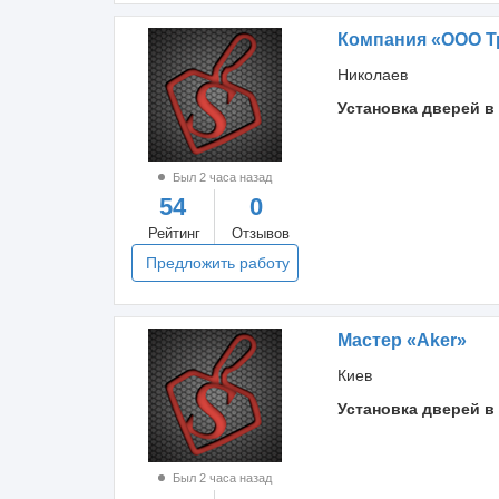
Компания «ООО Т
Николаев
Установка дверей в
Был 2 часа назад
54
0
Рейтинг
Отзывов
Предложить работу
Мастер «Aker»
Киев
Установка дверей в
Был 2 часа назад