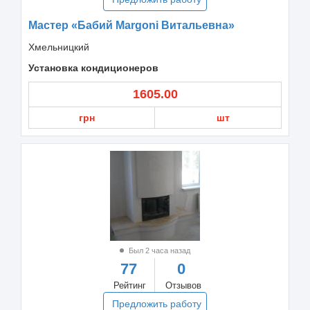
Мастер «Бабий Margoni Витальевна»
Хмельницкий
Установка кондиционеров
1605.00
грн
шт
Был 2 часа назад
77
0
Рейтинг
Отзывов
Предложить работу