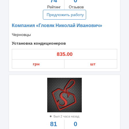
74
0
Рейтинг
Отзывов
Предложить работу
Компания «Гловяк Николай Иванович»
Черновцы
Установка кондиционеров
835.00
грн
шт
Был 2 часа назад
81
0