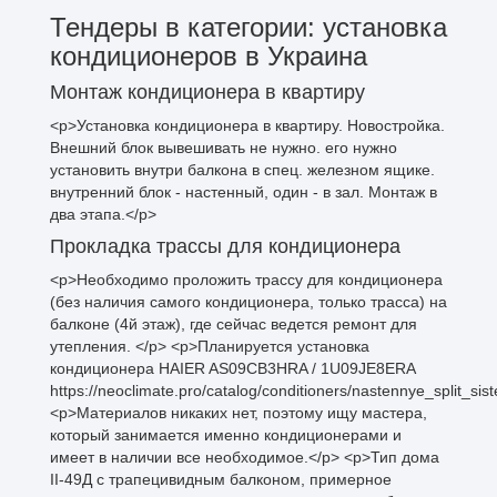
Тендеры в категории: установка
кондиционеров в Украина
Монтаж кондиционера в квартиру
<p>Установка кондиционера в квартиру. Новостройка.
Внешний блок вывешивать не нужно. его нужно
установить внутри балкона в спец. железном ящике.
внутренний блок - настенный, один - в зал. Монтаж в
два этапа.</p>
Прокладка трассы для кондиционера
<p>Необходимо проложить трассу для кондиционера
(без наличия самого кондиционера, только трасса) на
балконе (4й этаж), где сейчас ведется ремонт для
утепления. </p> <p>Планируется установка
кондиционера HAIER AS09CB3HRA / 1U09JE8ERA
https://neoclimate.pro/catalog/conditioners/nastennye_split_s
<p>Материалов никаких нет, поэтому ищу мастера,
который занимается именно кондиционерами и
имеет в наличии все необходимое.</p> <p>Тип дома
II-49Д с трапецивидным балконом, примерное