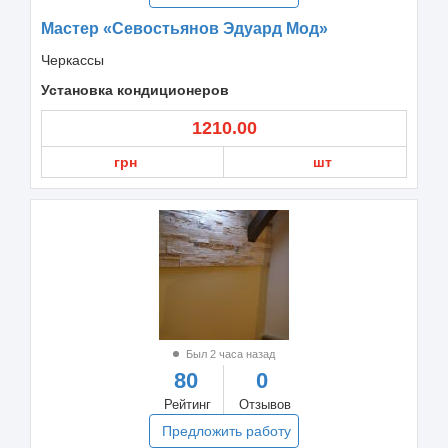
Мастер «Севостьянов Эдуард Мод»
Черкассы
Установка кондиционеров
1210.00
грн
шт
Был 2 часа назад
80
0
Рейтинг
Отзывов
Предложить работу