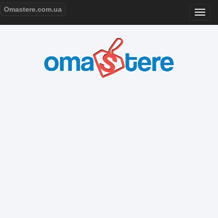
Omastere.com.ua