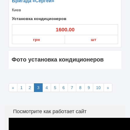
Бригада «Сергей»
Киев
Установка кондиционеров
1600.00
грн
шт
Фото установка кондиционеров
«
1
2
3
4
5
6
7
8
9
10
»
Посмотрите как работает сайт