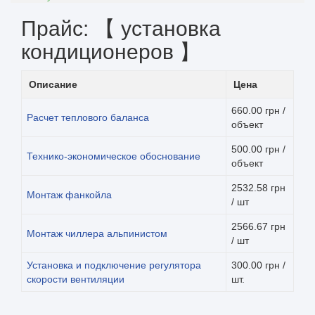
Прайс: 【 установка
кондиционеров 】
Описание
Цена
660.00 грн /
Расчет теплового баланса
объект
500.00 грн /
Технико-экономическое обоснование
объект
2532.58 грн
Монтаж фанкойла
/ шт
2566.67 грн
Монтаж чиллера альпинистом
/ шт
Установка и подключение регулятора
300.00 грн /
скорости вентиляции
шт.