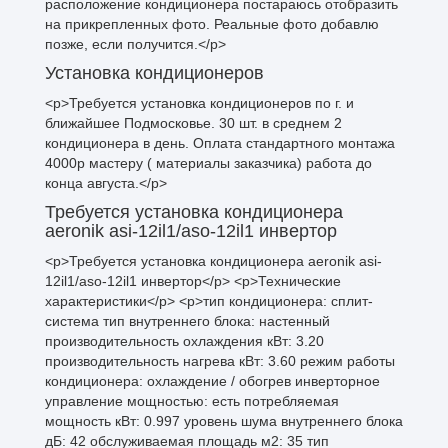
расположение кондиционера постараюсь отобразить
на прикрепленных фото. Реальные фото добавлю
позже, если получится.</p>
Установка кондиционеров
<p>Требуется установка кондиционеров по г. и
ближайшее Подмосковье. 30 шт. в среднем 2
кондиционера в день. Оплата стандартного монтажа
4000р мастеру ( материалы заказчика) работа до
конца августа.</p>
Требуется установка кондиционера
aeronik asi-12il1/aso-12il1 инвертoр
<p>Требуется установка кондиционера aeronik asi-
12il1/aso-12il1 инвертoр</p> <p>Технические
характеристики</p> <p>тип кондиционера: сплит-
система тип внутреннего блока: настенный
производительность охлаждения кВт: 3.20
производительность нагрева кВт: 3.60 режим работы
кондиционера: охлаждение / обогрев инверторное
управление мощностью: есть потребляемая
мощность кВт: 0.997 уровень шума внутреннего блока
дБ: 42 обслуживаемая площадь м2: 35 тип