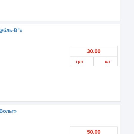
Дубль-В"»
30.00
грн
шт
 Вольт»
50.00