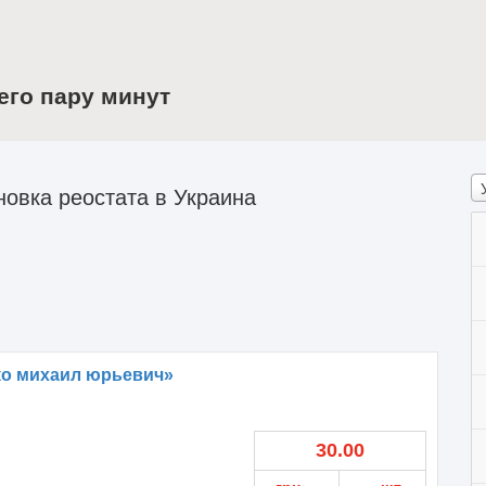
его пару минут
овка реостата в Украина
ко михаил юрьевич»
30.00