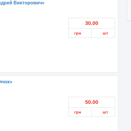
ндрей Викторович»
30.00
грн
шт
ячок»
50.00
грн
шт