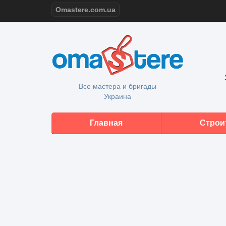
Omastere.com.ua
Все мастера и бригады
Украина
Главная
Строи