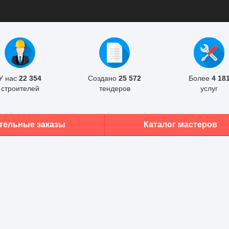
У нас
22 354
Создано
25 572
Более
4 18
строителей
тендеров
услуг
тельные заказы
Каталог мастеров