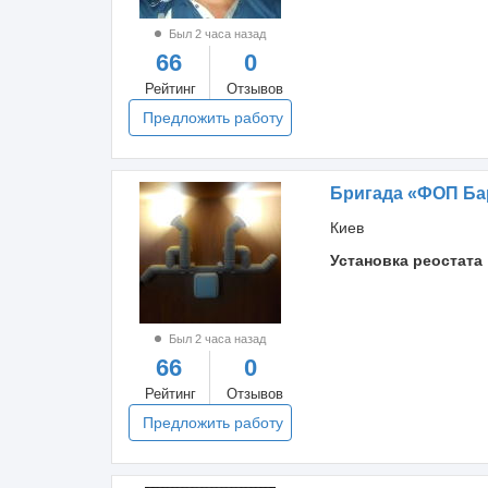
Был 2 часа назад
66
0
Рейтинг
Отзывов
Предложить работу
Бригада «ФОП Ба
Киев
Установка реостата
Был 2 часа назад
66
0
Рейтинг
Отзывов
Предложить работу