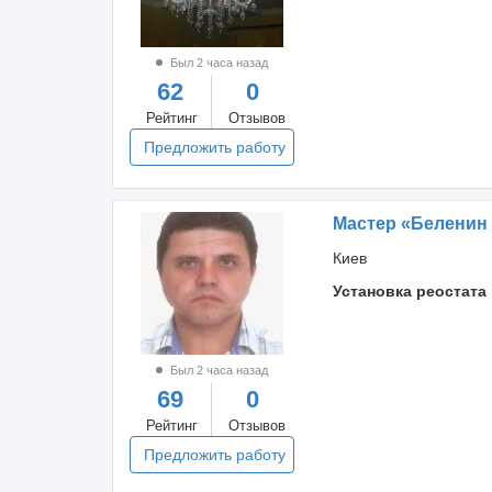
Был 2 часа назад
62
0
Рейтинг
Отзывов
Предложить работу
Мастер «Беленин
Киев
Установка реостата
Был 2 часа назад
69
0
Рейтинг
Отзывов
Предложить работу