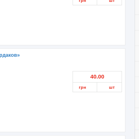
грн
шт
рдаков»
40.00
грн
шт