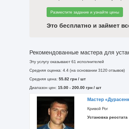
Разместите задание и узнайте цены
Это бесплатно и займет вс
Рекомендованные мастера для устан
Эту услугу оказывают
61
исполнителей
Средняя оценка: 4.4 (на основании 3120 отзывов)
Средняя цена:
55.82
грн
/ шт
Диапазон цен:
15.00
-
200.00
грн / шт
Мастер «Дурасен
Кривой Рог
Установка реостата