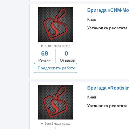
Бригада «СИМ-Мо
Киев
Установка реостата
Был 2 часа назад
69
0
Рейтинг
Отзывов
Предложить работу
Бригада «Rostisla
Киев
Установка реостата
Был 2 часа назад