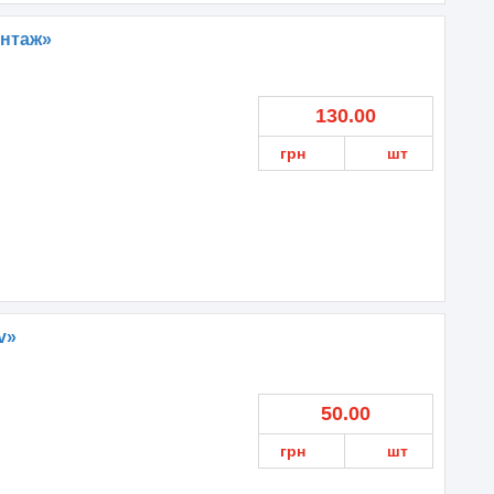
нтаж»
130.00
грн
шт
v»
50.00
грн
шт