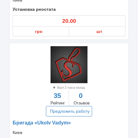
Установка реостата
20.00
грн
шт
Был 2 часа назад
35
0
Рейтинг
Отзывов
Предложить работу
Бригада «Ukolv Vadym»
Киев