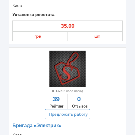
Киев
Установка реостата
35.00
грн
шт
Был 2 часа назад
39
0
Рейтинг
Отзывов
Предложить работу
Бригада «Электрик»
Киев