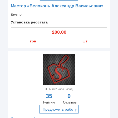
Мастер «Белоконь Александр Васильевич»
Днепр
Установка реостата
200.00
грн
шт
Был 2 часа назад
35
0
Рейтинг
Отзывов
Предложить работу