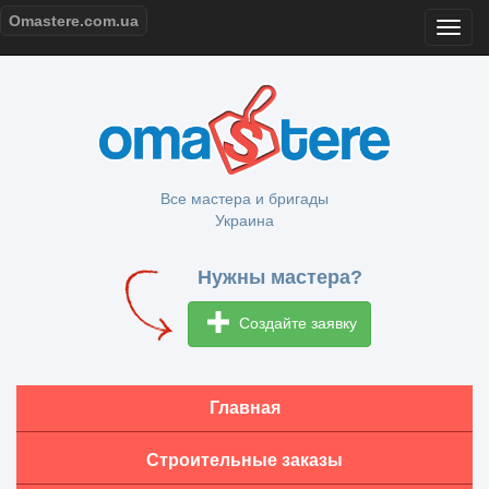
Omastere.com.ua
Все мастера и бригады
Украина
Нужны мастера?
Создайте заявку
Главная
Строительные заказы