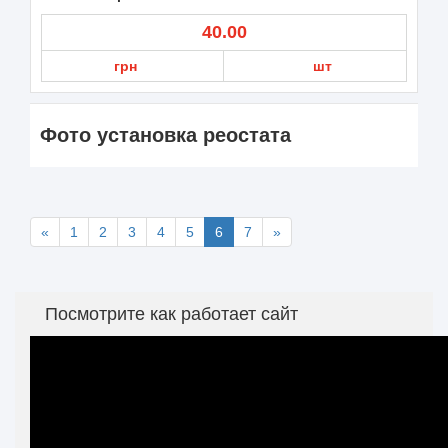
40.00
грн
шт
Фото установка реостата
«
1
2
3
4
5
6
7
»
Посмотрите как работает сайт