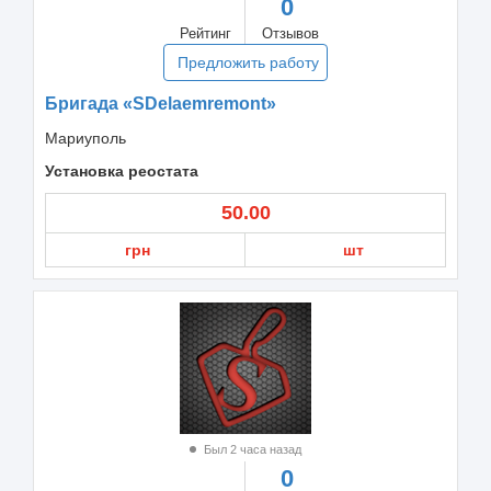
0
Рейтинг
Отзывов
Предложить работу
Бригада «SDelaemremont»
Мариуполь
Установка реостата
50.00
грн
шт
Был 2 часа назад
0