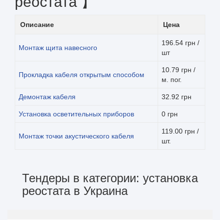
реостата 】
Описание
Цена
196.54 грн /
Монтаж щита навесного
шт
10.79 грн /
Прокладка кабеля открытым способом
м. пог.
Демонтаж кабеля
32.92 грн
Установка осветительных приборов
0 грн
119.00 грн /
Монтаж точки акустического кабеля
шт.
Тендеры в категории: установка
реостата в Украина