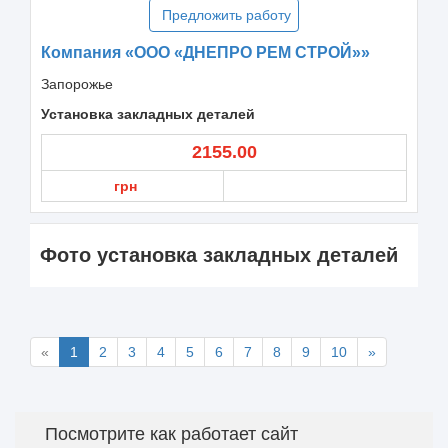
Предложить работу
Компания «ООО «ДНЕПРО РЕМ СТРОЙ»»
Запорожье
Установка закладных деталей
2155.00
грн
Фото установка закладных деталей
«
1
2
3
4
5
6
7
8
9
10
»
Посмотрите как работает сайт