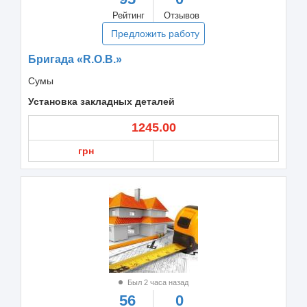
Рейтинг
Отзывов
Предложить работу
Бригада «R.O.B.»
Сумы
Установка закладных деталей
1245.00
грн
Был 2 часа назад
56
0