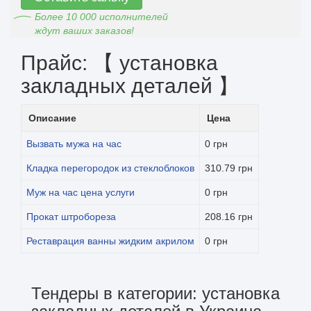
Более 10 000 исполнителей
ждут ваших заказов!
Прайс: 【 установка
закладных деталей 】
Описание
Цена
Вызвать мужа на час
0 грн
Кладка перегородок из стеклоблоков
310.79 грн
Муж на час цена услуги
0 грн
Прокат штробореза
208.16 грн
Реставрация ванны жидким акрилом
0 грн
Тендеры в категории: установка