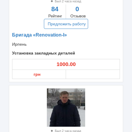
Был 2 часа назад
84
0
Рейтинг
Отзывов
Предложить работу
Бригада «Renovation-I»
Ирпень
Установка закладных деталей
1000.00
грн
Был 2 часа назад