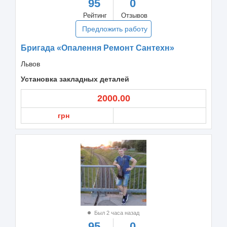
95
0
Рейтинг
Отзывов
Предложить работу
Бригада «Опалення Ремонт Сантехн»
Львов
Установка закладных деталей
2000.00
грн
Был 2 часа назад
95
0