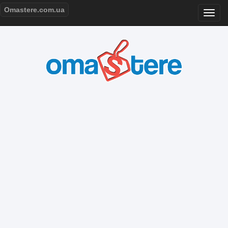
Omastere.com.ua