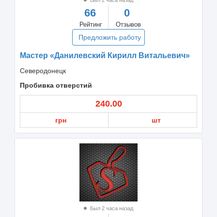
66
0
Рейтинг
Отзывов
Предложить работу
Мастер «Данилевский Кирилл Витальевич»
Северодонецк
Пробивка отверстий
240.00
грн
шт
Был 2 часа назад