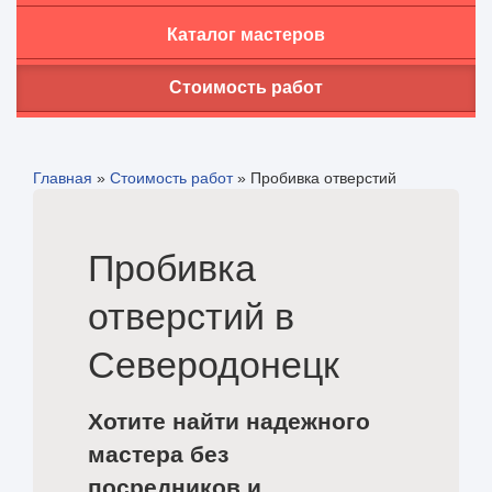
Каталог мастеров
Стоимость работ
Главная
»
Стоимость работ
»
Пробивка отверстий
Пробивка
отверстий в
Северодонецк
Хотите найти надежного
мастера без
посредников и