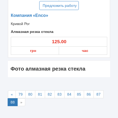
Предложить работу
Компания «Enco»
Кривой Рог
Алмазная резка стекла
125.00
грн
час
Фото алмазная резка стекла
«
79
80
81
82
83
84
85
86
87
88
»