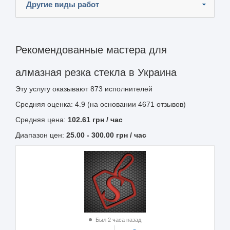
Другие виды работ
Рекомендованные мастера для
алмазная резка стекла в Украина
Эту услугу оказывают
873
исполнителей
Средняя оценка: 4.9 (на основании 4671 отзывов)
Средняя цена:
102.61
грн
/ час
Диапазон цен:
25.00
-
300.00
грн / час
Был 2 часа назад