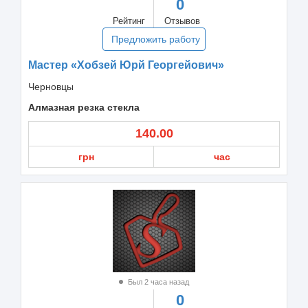
0
Рейтинг
Отзывов
Предложить работу
Мастер «Хобзей Юрй Георгейович»
Черновцы
Алмазная резка стекла
140.00
грн
час
Был 2 часа назад
0