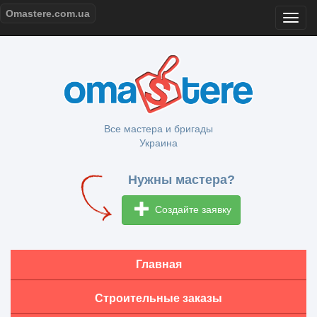
Omastere.com.ua
Все мастера и бригады
Украина
Нужны мастера?
Создайте заявку
Главная
Строительные заказы