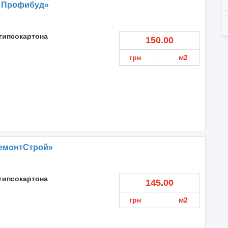
 Профибуд»
гипсокартона
150.00
грн
м2
емонтСтрой»
гипсокартона
145.00
грн
м2