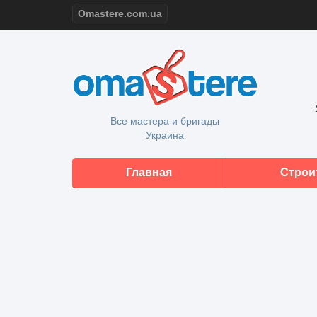
Omastere.com.ua
Все мастера и бригады
Украина
Главная
Строи