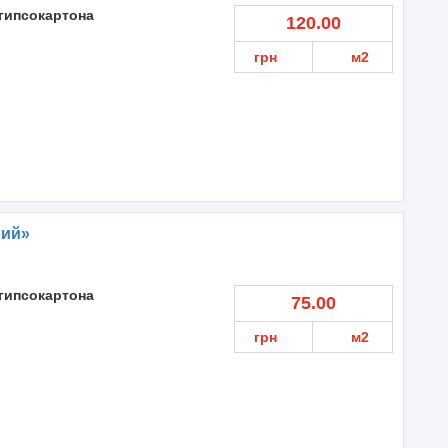
гипсокартона
120.00
грн
м2
рий»
гипсокартона
75.00
грн
м2