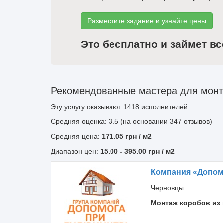
Разместите задание и узнайте цены
Это бесплатно и займет вс
Рекомендованные мастера для монта
Эту услугу оказывают
1418
исполнителей
Средняя оценка: 3.5 (на основании 347 отзывов)
Средняя цена:
171.05
грн
/ м2
Диапазон цен:
15.00
-
395.00
грн / м2
Компания «Допомо
Черновцы
Монтаж коробов из 