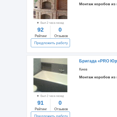
Монтаж коробов из 
Был 2 часа назад
92
0
Рейтинг
Отзывов
Предложить работу
Бригада «PRO Ю
Киев
Монтаж коробов из 
Был 2 часа назад
91
0
Рейтинг
Отзывов
Предложить работу