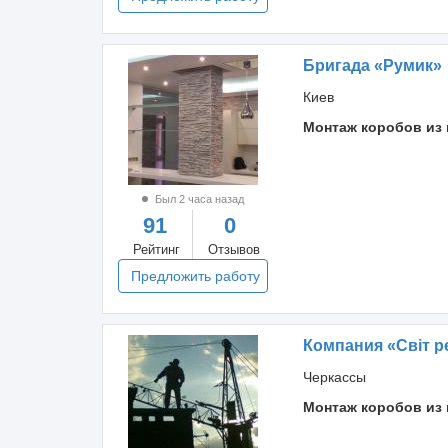
Бригада «Румик»
Киев
Монтаж коробов из 
Был 2 часа назад
91
0
Рейтинг
Отзывов
Предложить работу
Компания «Світ р
Черкассы
Монтаж коробов из 