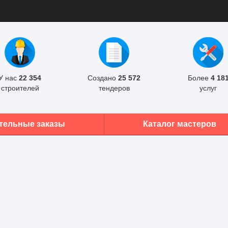
У нас
22 354
Создано
25 572
Более
4 18
строителей
тендеров
услуг
тельные заказы
Каталог мастеров