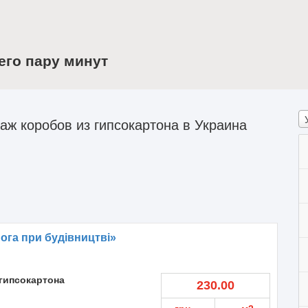
его пару минут
ж коробов из гипсокартона в Украина
га при будівництві»
гипсокартона
230.00