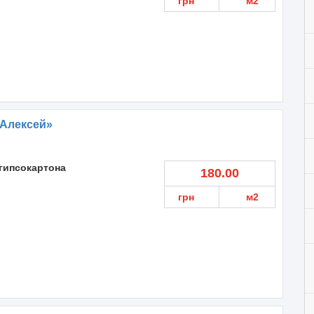
грн
м2
 Алексей»
гипсокартона
180.00
грн
м2