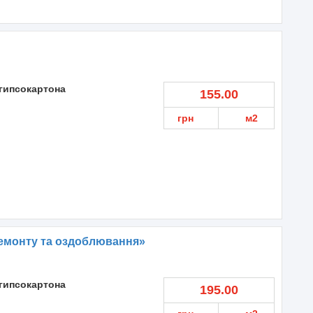
гипсокартона
155.00
грн
м2
емонту та оздоблювання»
гипсокартона
195.00