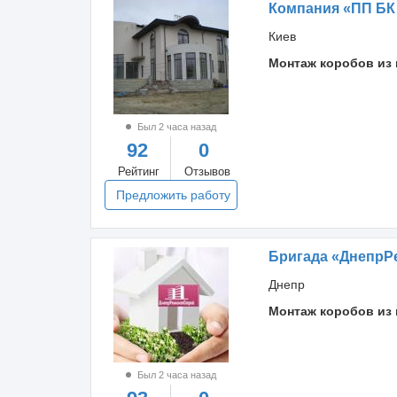
Компания «ПП БК
Киев
Монтаж коробов из 
Был 2 часа назад
92
0
Рейтинг
Отзывов
Предложить работу
Бригада «ДнепрР
Днепр
Монтаж коробов из 
Был 2 часа назад