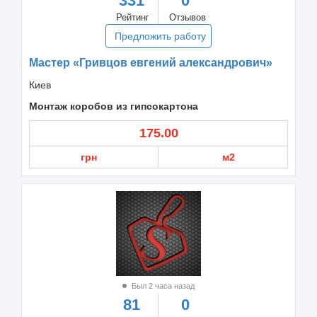
331
0
Рейтинг
Отзывов
Предложить работу
Мастер «Гривцов евгений александрович»
Киев
Монтаж коробов из гипсокартона
175.00
грн
м2
Был 2 часа назад
81
0