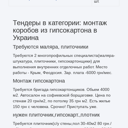
шт.
Тендеры в категории: монтаж
коробов из гипсокартона в
Украина
Требуются маляра, плиточники
Требуются 2 многопрофильных специалиста(маляра-
штукатура, плиточники, гипсокартонщики) для
выполнения внутренних отделочных работ. Место
работы - Крым, Феодосия. Зар. плата -6000 грн/мес.
Монтаж гипсокартона
Требуется бригада гипсокартонщиков. Обьем 4000
м2. Автосалон на софиевской борщаговке. Цена по
стенам 20 грн/м2, по потолку 35 грн м2. Есть жилье
150 грн с человека. Срочно! Приступать уже.
нужен плиточник,гипсокарт.,плотник
Требуется плиточник(с/у стены,пол 30-40м2 80 грн./