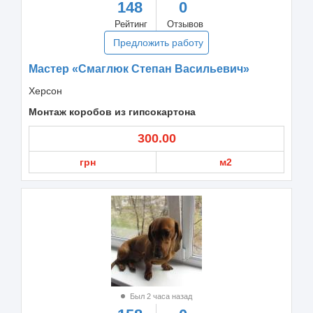
148
0
Рейтинг
Отзывов
Предложить работу
Мастер «Смаглюк Степан Васильевич»
Херсон
Монтаж коробов из гипсокартона
300.00
грн
м2
Был 2 часа назад