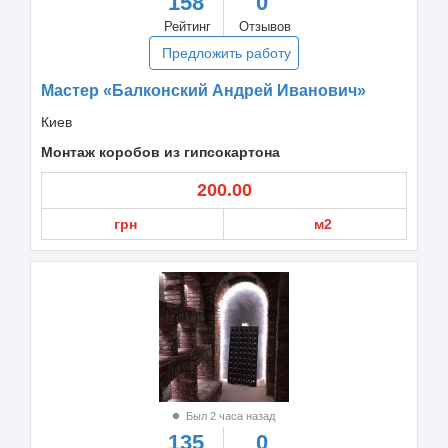
158
0
Рейтинг
Отзывов
Предложить работу
Мастер «Балконский Андрей Иванович»
Киев
Монтаж коробов из гипсокартона
200.00
грн
м2
Был 2 часа назад
135
0