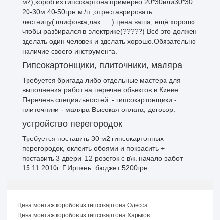
м2),короб из гипсокартона примерно 20*30или30*30
20-30м 40-50грн.м./п.,отреставрировать
лестницу(шлифовка,лак......) цена ваша, ещё хорошо
чтобы разбирался в электрике(?????) Всё это должен
зделать один человек и зделать хорошо.Обязательно
наличие своего инструмента.
Гипсокартонщики, плиточники, маляра
Требуется бригада либо отдельные мастера для
выполнения работ на перечне обьектов в Киеве.
Перечень специальностей: - гипсокартонщики -
плиточники - маляра Высокая оплата, договор.
устройство перегородок
Требуется поставить 30 м2 гипсокартонных
перегородок, оклеить обоями и покрасить +
поставить 3 двери, 12 розеток с в\к. начало работ
15.11.2010г. Г.Ирпень. бюджет 5200грн.
Цена монтаж коробов из гипсокартона Одесса
Цена монтаж коробов из гипсокартона Харьков