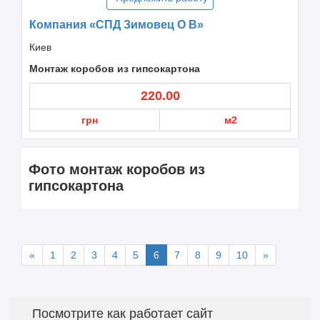
Компания «СПД Зимовец О В»
Киев
Монтаж коробов из гипсокартона
220.00
грн
м2
Фото монтаж коробов из
гипсокартона
«
1
2
3
4
5
6
7
8
9
10
»
Посмотрите как работает сайт