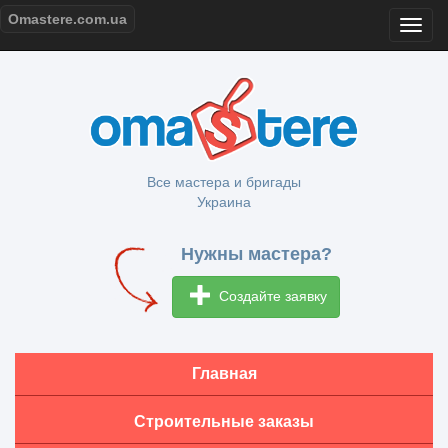
Omastere.com.ua
Все мастера и бригады
Украина
Нужны мастера?
Создайте заявку
Главная
Строительные заказы