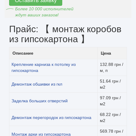
Оставить заявку
Более 10 000 исполнителей
ждут ваших заказов!
Прайс: 【 монтаж коробов
из гипсокартона 】
Описание
Цена
Крепление карниза к потолку из
132.88 грн /
гипсокартона
м, п
51.64 грн /
Демонтаж обшивки из гкл
м2
97.09 грн /
Заделка больших отверстий
м2
68.22 грн /
Демонтаж перегородок из гипсокартона
м2
569.78 грн /
Монтаж арки из гипсокартона