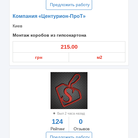
Предложить работу
Компания «Центурион-ПроТ»
Киев
Монтаж коробов из гипсокартона
215.00
грн
м2
Был 2 часа назад
124
0
Рейтинг
Отзывов
Предложить работу